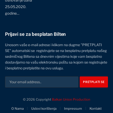
osnovan je dana
25.05.2020.
godine…
Prijavi se za besplatan Bilten
Unosom vaše e-mail adrese i klikom na dugme "PRETPLATI
SE" automatski se registrujete se na besplatnu pretplatu našeg
sedmičnog Biltena sa dnevnim vijestima koje vam besplatno
dostavljamo na vašu elektronsku poštu sa kojom se registrujete
i besplatno pretplatite na ovu uslugu.
© 2026 Copyright
Balkan Union Production
O Nama
Uslovi korištenja
Impressum
Kontakt