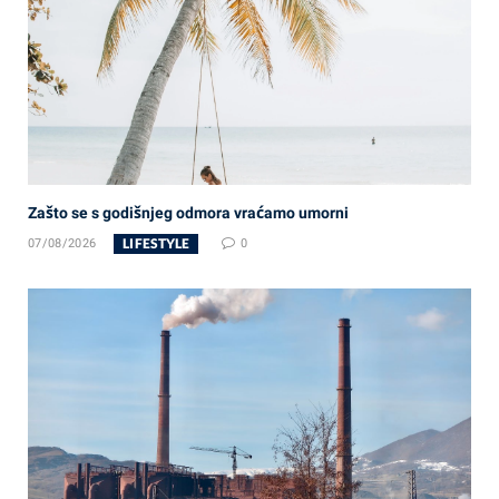
Zašto se s godišnjeg odmora vraćamo umorni
LIFESTYLE
07/08/2026
0