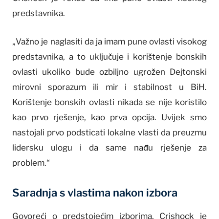
predstavnika.
„Važno je naglasiti da ja imam pune ovlasti visokog
predstavnika, a to uključuje i korištenje bonskih
ovlasti ukoliko bude ozbiljno ugrožen Dejtonski
mirovni sporazum ili mir i stabilnost u BiH.
Korištenje bonskih ovlasti nikada se nije koristilo
kao prvo rješenje, kao prva opcija. Uvijek smo
nastojali prvo podsticati lokalne vlasti da preuzmu
lidersku ulogu i da same nađu rješenje za
problem.“
Saradnja s vlastima nakon izbora
Govoreći o predstojećim izborima, Crishock je