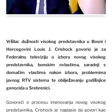
Vršilac dužnosti visokog predstavnika u Bosni i
Hercegovini Louis J. Crishock govorio je za
Federalnu televiziju o izboru novog visokog
predstavnika, bonskim ovlastima, saradnji s
domaćim vlastima nakon izbora, problemima
javnog RTV sistema te obilježavanju godišnjice
genocida u Srebrenici.
Govoreći o procesu imenovanja novog visokog
predstavnika, Crishock je naglasio da govori kao