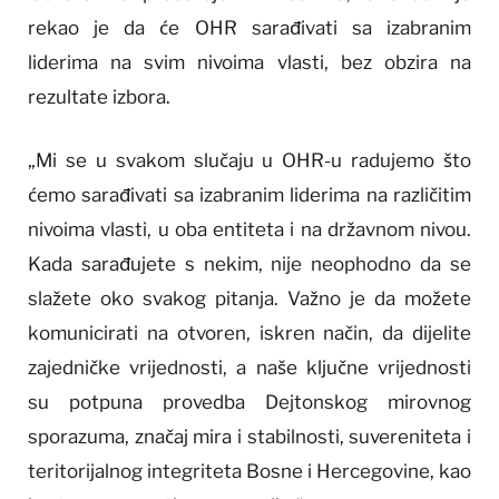
rekao je da će OHR sarađivati sa izabranim
liderima na svim nivoima vlasti, bez obzira na
rezultate izbora.
„Mi se u svakom slučaju u OHR-u radujemo što
ćemo sarađivati sa izabranim liderima na različitim
nivoima vlasti, u oba entiteta i na državnom nivou.
Kada sarađujete s nekim, nije neophodno da se
slažete oko svakog pitanja. Važno je da možete
komunicirati na otvoren, iskren način, da dijelite
zajedničke vrijednosti, a naše ključne vrijednosti
su potpuna provedba Dejtonskog mirovnog
sporazuma, značaj mira i stabilnosti, suvereniteta i
teritorijalnog integriteta Bosne i Hercegovine, kao