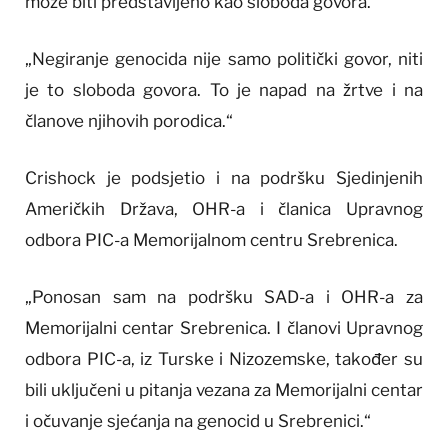
može biti predstavljeno kao sloboda govora.
„Negiranje genocida nije samo politički govor, niti
je to sloboda govora. To je napad na žrtve i na
članove njihovih porodica.“
Crishock je podsjetio i na podršku Sjedinjenih
Američkih Država, OHR-a i članica Upravnog
odbora PIC-a Memorijalnom centru Srebrenica.
„Ponosan sam na podršku SAD-a i OHR-a za
Memorijalni centar Srebrenica. I članovi Upravnog
odbora PIC-a, iz Turske i Nizozemske, također su
bili uključeni u pitanja vezana za Memorijalni centar
i očuvanje sjećanja na genocid u Srebrenici.“