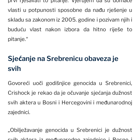
prvi rješavati to pitanje. Vjerujem da su domaće
vlasti u potpunosti sposobne da nađu rješenje u
skladu sa zakonom iz 2005. godine i pozivam njih i
buduću vlast nakon izbora da hitno riješe to
pitanje.“
Sjećanje na Srebrenicu obaveza je
svih
Govoreći uoči godišnjice genocida u Srebrenici,
Crishock je rekao da je očuvanje sjećanja dužnost
svih aktera u Bosni i Hercegovini i međunarodnoj
zajednici.
„Obilježavanje genocida u Srebrenici je dužnost
svih aktera iz međunarodne zajednice i Bosne i