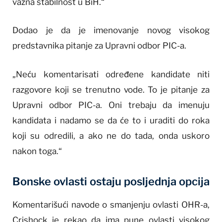
važna stabilnost u BiH.“
Dodao je da je imenovanje novog visokog
predstavnika pitanje za Upravni odbor PIC-a.
„Neću komentarisati određene kandidate niti
razgovore koji se trenutno vode. To je pitanje za
Upravni odbor PIC-a. Oni trebaju da imenuju
kandidata i nadamo se da će to i uraditi do roka
koji su odredili, a ako ne do tada, onda uskoro
nakon toga.“
Bonske ovlasti ostaju posljednja opcija
Komentarišući navode o smanjenju ovlasti OHR-a,
Crishock je rekao da ima pune ovlasti visokog