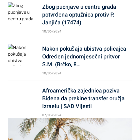
Zbog pucnjave u centru grada
potvrđena optužnica protiv P.
Janjića (17474)
10/06/2024
Nakon pokušaja ubistva policajca
Određen jednomjesečni pritvor
S.M. (Brčko, 8…
10/06/2024
Afroamerička zajednica poziva
Bidena da prekine transfer oružja
Izraelu | SAD Vijesti
07/06/2024