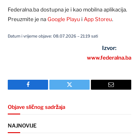
Federalna.ba dostupna je i kao mobilna aplikacija.
Preuzmite je na
Google Playu
i
App Storeu
.
Datum i vrijeme objave: 08.07.2026 – 21:19 sati
Izvor:
www.federalna.ba
Facebook
Twitter
Email
Objave sličnog sadržaja
NAJNOVIJE