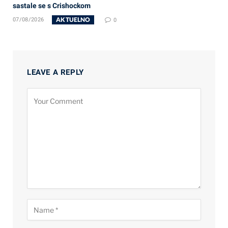
sastale se s Crishockom
AKTUELNO
07/08/2026
0
LEAVE A REPLY