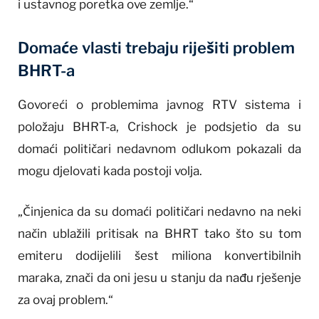
i ustavnog poretka ove zemlje.“
Domaće vlasti trebaju riješiti problem
BHRT-a
Govoreći o problemima javnog RTV sistema i
položaju BHRT-a, Crishock je podsjetio da su
domaći političari nedavnom odlukom pokazali da
mogu djelovati kada postoji volja.
„Činjenica da su domaći političari nedavno na neki
način ublažili pritisak na BHRT tako što su tom
emiteru dodijelili šest miliona konvertibilnih
maraka, znači da oni jesu u stanju da nađu rješenje
za ovaj problem.“