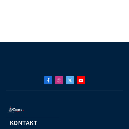
Facebook
Instagram
X
YouTube
(Twitter)
KONTAKT