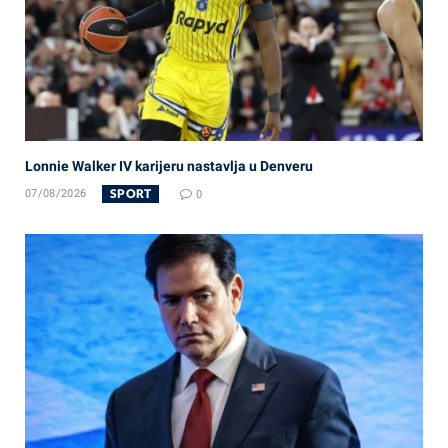
Lonnie Walker IV karijeru nastavlja u Denveru
SPORT
07/08/2026
0