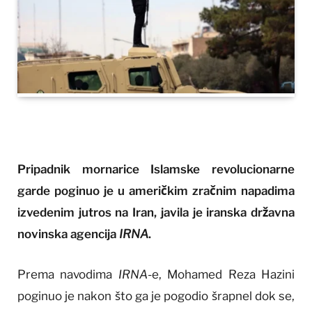
Pripadnik mornarice Islamske revolucionarne
garde poginuo je u američkim zračnim napadima
izvedenim jutros na Iran, javila je iranska državna
novinska agencija
IRNA
.
Prema navodima
IRNA
-e, Mohamed Reza Hazini
poginuo je nakon što ga je pogodio šrapnel dok se,