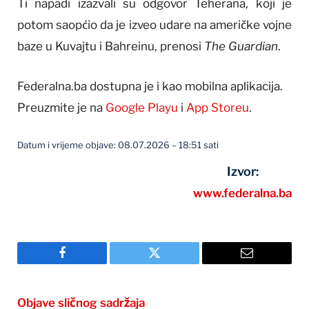
Ti napadi izazvali su odgovor Teherana, koji je
potom saopćio da je izveo udare na američke vojne
baze u Kuvajtu i Bahreinu, prenosi
The Guardian
.
Federalna.ba dostupna je i kao mobilna aplikacija.
Preuzmite je na
Google Playu
i
App Storeu
.
Datum i vrijeme objave: 08.07.2026 – 18:51 sati
Izvor:
www.federalna.ba
Facebook
Twitter
Email
Objave sličnog sadržaja