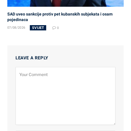
SAD uveo sankcije protiv pet kubanskih subjekata i osam
pojedinaca
SVIJET
07/08/2026
0
LEAVE A REPLY