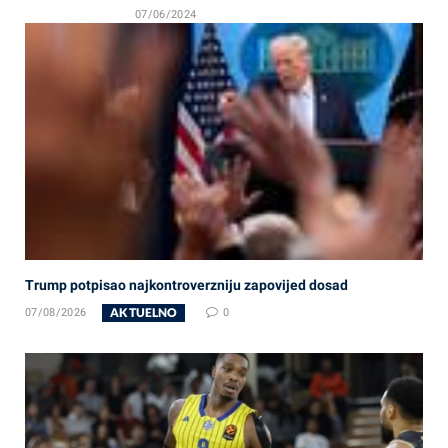
07/06/2024
Trump potpisao najkontroverzniju zapovijed dosad
AKTUELNO
07/08/2026
0