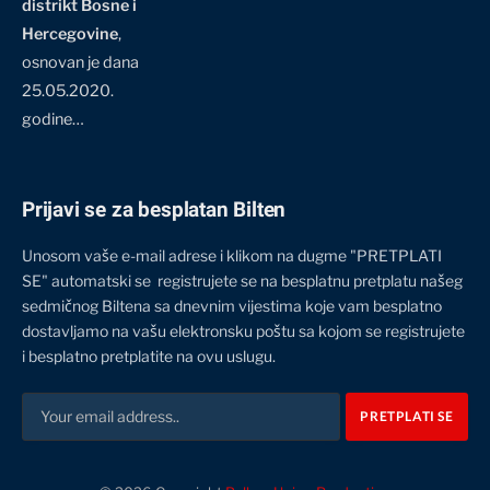
distrikt Bosne i
Hercegovine
,
osnovan je dana
25.05.2020.
godine…
Prijavi se za besplatan Bilten
Unosom vaše e-mail adrese i klikom na dugme "PRETPLATI
SE" automatski se registrujete se na besplatnu pretplatu našeg
sedmičnog Biltena sa dnevnim vijestima koje vam besplatno
dostavljamo na vašu elektronsku poštu sa kojom se registrujete
i besplatno pretplatite na ovu uslugu.