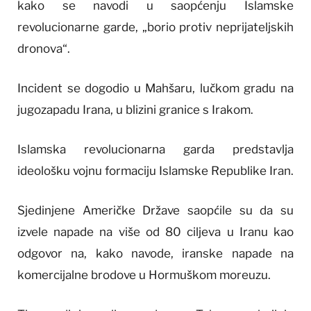
kako se navodi u saopćenju Islamske
revolucionarne garde, „borio protiv neprijateljskih
dronova“.
Incident se dogodio u Mahšaru, lučkom gradu na
jugozapadu Irana, u blizini granice s Irakom.
Islamska revolucionarna garda predstavlja
ideološku vojnu formaciju Islamske Republike Iran.
Sjedinjene Američke Države saopćile su da su
izvele napade na više od 80 ciljeva u Iranu kao
odgovor na, kako navode, iranske napade na
komercijalne brodove u Hormuškom moreuzu.