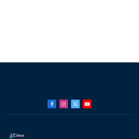
Facebook
Instagram
X
YouTube
(Twitter)