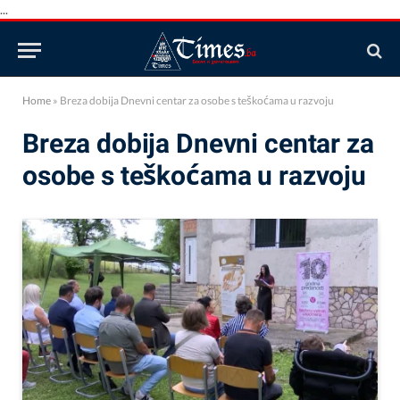
...
Home
»
Breza dobija Dnevni centar za osobe s teškoćama u razvoju
Breza dobija Dnevni centar za
osobe s teškoćama u razvoju