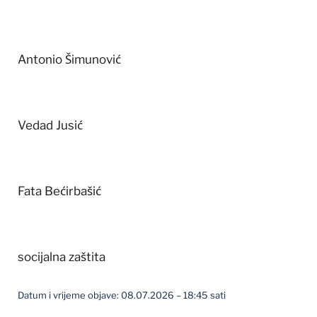
Antonio Šimunović
Vedad Jusić
Fata Bećirbašić
socijalna zaštita
Datum i vrijeme objave: 08.07.2026 – 18:45 sati