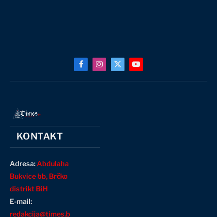
Facebook
Instagram
X
YouTube
(Twitter)
KONTAKT
Adresa:
Abdulaha
Bukvice bb, Brčko
distrikt BiH
E-mail:
redakcija@times.b