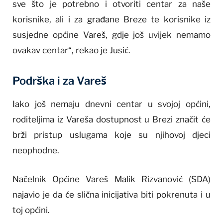
sve što je potrebno i otvoriti centar za naše
korisnike, ali i za građane Breze te korisnike iz
susjedne općine Vareš, gdje još uvijek nemamo
ovakav centar“, rekao je Jusić.
Podrška i za Vareš
Iako još nemaju dnevni centar u svojoj općini,
roditeljima iz Vareša dostupnost u Brezi značit će
brži pristup uslugama koje su njihovoj djeci
neophodne.
Načelnik Općine Vareš Malik Rizvanović (SDA)
najavio je da će slična inicijativa biti pokrenuta i u
toj općini.