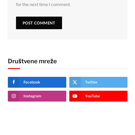
for the next time I comment.
Društvene mreže
Facebook
Twitter
Instagram
YouTube