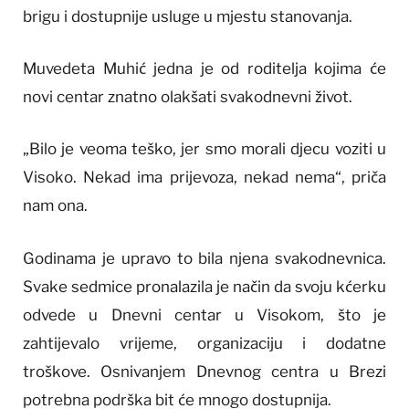
brigu i dostupnije usluge u mjestu stanovanja.
Muvedeta Muhić jedna je od roditelja kojima će
novi centar znatno olakšati svakodnevni život.
„Bilo je veoma teško, jer smo morali djecu voziti u
Visoko. Nekad ima prijevoza, nekad nema“, priča
nam ona.
Godinama je upravo to bila njena svakodnevnica.
Svake sedmice pronalazila je način da svoju kćerku
odvede u Dnevni centar u Visokom, što je
zahtijevalo vrijeme, organizaciju i dodatne
troškove. Osnivanjem Dnevnog centra u Brezi
potrebna podrška bit će mnogo dostupnija.