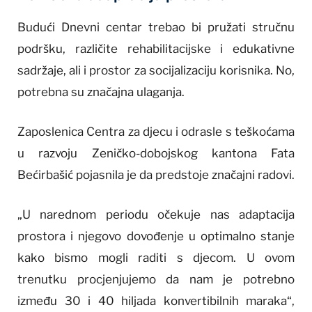
Budući Dnevni centar trebao bi pružati stručnu
podršku, različite rehabilitacijske i edukativne
sadržaje, ali i prostor za socijalizaciju korisnika. No,
potrebna su značajna ulaganja.
Zaposlenica Centra za djecu i odrasle s teškoćama
u razvoju Zeničko-dobojskog kantona Fata
Bećirbašić pojasnila je da predstoje značajni radovi.
„U narednom periodu očekuje nas adaptacija
prostora i njegovo dovođenje u optimalno stanje
kako bismo mogli raditi s djecom. U ovom
trenutku procjenjujemo da nam je potrebno
između 30 i 40 hiljada konvertibilnih maraka“,