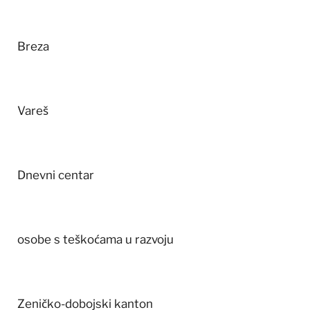
Breza
Vareš
Dnevni centar
osobe s teškoćama u razvoju
Zeničko-dobojski kanton