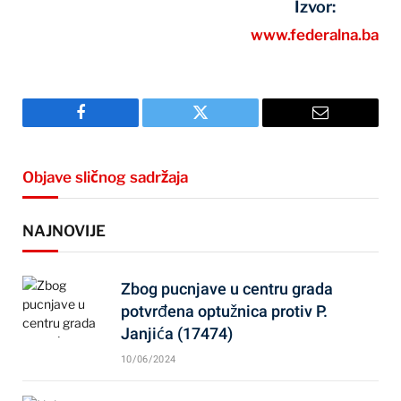
Izvor:
www.federalna.ba
Facebook
Twitter
Email
Objave sličnog sadržaja
NAJNOVIJE
Zbog pucnjave u centru grada
potvrđena optužnica protiv P.
Janjića (17474)
10/06/2024