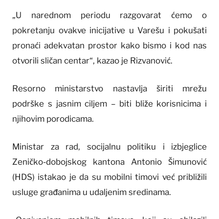
„U narednom periodu razgovarat ćemo o
pokretanju ovakve inicijative u Varešu i pokušati
pronaći adekvatan prostor kako bismo i kod nas
otvorili sličan centar“, kazao je Rizvanović.
Resorno ministarstvo nastavlja širiti mrežu
podrške s jasnim ciljem – biti bliže korisnicima i
njihovim porodicama.
Ministar za rad, socijalnu politiku i izbjeglice
Zeničko-dobojskog kantona Antonio Šimunović
(HDS) istakao je da su mobilni timovi već približili
usluge građanima u udaljenim sredinama.