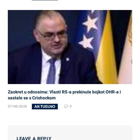
Zaokret u odnosima: Vlasti RS-a prekinule bojkot OHR-a i
sastale se s Crishockom
AKTUELNO
07/08/2026
0
LEAVE A REPLY