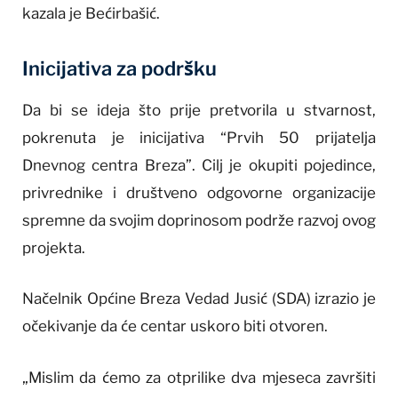
kazala je Bećirbašić.
Inicijativa za podršku
Da bi se ideja što prije pretvorila u stvarnost,
pokrenuta je inicijativa “Prvih 50 prijatelja
Dnevnog centra Breza”. Cilj je okupiti pojedince,
privrednike i društveno odgovorne organizacije
spremne da svojim doprinosom podrže razvoj ovog
projekta.
Načelnik Općine Breza Vedad Jusić (SDA) izrazio je
očekivanje da će centar uskoro biti otvoren.
„Mislim da ćemo za otprilike dva mjeseca završiti