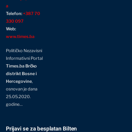
a
Telefon:
+387 70
330 097
Web:
www.times.ba
Političko Nezavisni
Informativni Portal
Times.ba Brčko
distrikt Bosne i
Hercegovine
,
osnovan je dana
25.05.2020.
godine…
Prijavi se za besplatan Bilten