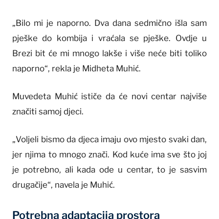
„Bilo mi je naporno. Dva dana sedmično išla sam
pješke do kombija i vraćala se pješke. Ovdje u
Brezi bit će mi mnogo lakše i više neće biti toliko
naporno“, rekla je Midheta Muhić.
Muvedeta Muhić ističe da će novi centar najviše
značiti samoj djeci.
„Voljeli bismo da djeca imaju ovo mjesto svaki dan,
jer njima to mnogo znači. Kod kuće ima sve što joj
je potrebno, ali kada ode u centar, to je sasvim
drugačije“, navela je Muhić.
Potrebna adaptacija prostora