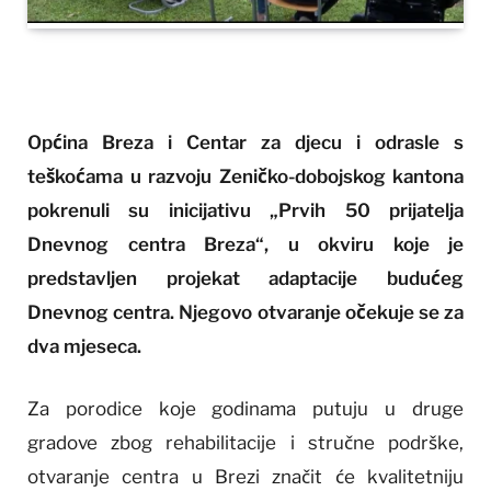
Općina Breza i Centar za djecu i odrasle s
teškoćama u razvoju Zeničko-dobojskog kantona
pokrenuli su inicijativu „Prvih 50 prijatelja
Dnevnog centra Breza“, u okviru koje je
predstavljen projekat adaptacije budućeg
Dnevnog centra. Njegovo otvaranje očekuje se za
dva mjeseca.
Za porodice koje godinama putuju u druge
gradove zbog rehabilitacije i stručne podrške,
otvaranje centra u Brezi značit će kvalitetniju