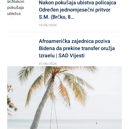
Nakon pokušaja ubistva policajca
Određen jednomjesečni pritvor
S.M. (Brčko, 8…
10/06/2024
Afroamerička zajednica poziva
Bidena da prekine transfer oružja
Izraelu | SAD Vijesti
07/06/2024