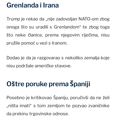
Grenlanda i Irana
Trump je rekao da „nije zadovoljan NATO-om zbog
onoga što su uradili s Grenlandom“ te zbog toga
što neke članice, prema njegovim riječima, nisu
pružile pomoć u vezi s Iranom.
Dodao je da je razgovarao s nekoliko zemalja koje
nisu podržale američke stavove.
Oštre poruke prema Španiji
Posebno je kritikovao Španiju, poručivši da ne želi
„ništa imati“ s tom zemljom te pozvao zvaničnike
da prekinu trgovinske odnose.