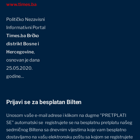
www.times.ba
Političko Nezavisni
Informativni Portal
Times.ba Brčko
distrikt Bosne i
Hercegovine
,
osnovan je dana
25.05.2020.
godine…
Prijavi se za besplatan Bilten
Unosom vaše e-mail adrese i klikom na dugme "PRETPLATI
SE" automatski se registrujete se na besplatnu pretplatu našeg
sedmičnog Biltena sa dnevnim vijestima koje vam besplatno
dostavljamo na vašu elektronsku poštu sa kojom se registrujete