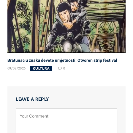
Bratunac u znaku devete umjetnosti: Otvoren strip festival
KULTURA
09/08/2026
0
LEAVE A REPLY