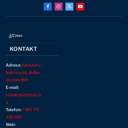
Facebook
Instagram
X
YouTube
(Twitter)
KONTAKT
Adresa:
Abdulaha
Bukvice bb, Brčko
distrikt BiH
E-mail:
redakcija@times.b
a
Telefon:
+387 70
330 097
Web: