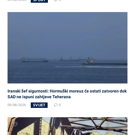
Iranski šef sigurnosti: Hormuški moreuz će ostati zatvoren dok
SAD ne ispuni zahtjeve Teherana
SVIJET
09/08/2026
0