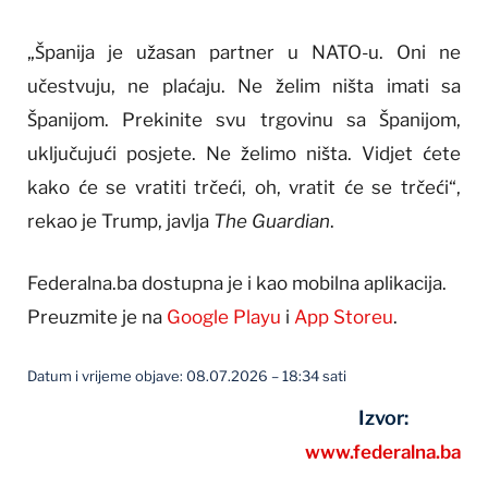
„Španija je užasan partner u NATO-u. Oni ne
učestvuju, ne plaćaju. Ne želim ništa imati sa
Španijom. Prekinite svu trgovinu sa Španijom,
uključujući posjete. Ne želimo ništa. Vidjet ćete
kako će se vratiti trčeći, oh, vratit će se trčeći“,
rekao je Trump, javlja
The Guardian
.
Federalna.ba dostupna je i kao mobilna aplikacija.
Preuzmite je na
Google Playu
i
App Storeu
.
Datum i vrijeme objave: 08.07.2026 – 18:34 sati
Izvor:
www.federalna.ba