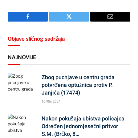
Facebook
Twitter
Email
Objave sličnog sadržaja
NAJNOVIJE
Zbog pucnjave u centru grada
potvrđena optužnica protiv P.
Janjića (17474)
10/06/2024
Nakon pokušaja ubistva policajca
Određen jednomjesečni pritvor
S.M. (Brčko, 8…