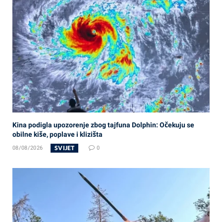
Kina podigla upozorenje zbog tajfuna Dolphin: Očekuju se
obilne kiše, poplave i klizišta
SVIJET
08/08/2026
0