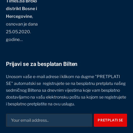
Times.ba Brčko
distrikt Bosne i
Hercegovine
,
osnovan je dana
25.05.2020.
godine…
Prijavi se za besplatan Bilten
Unosom vaše e-mail adrese i klikom na dugme "PRETPLATI
SE" automatski se registrujete se na besplatnu pretplatu našeg
sedmičnog Biltena sa dnevnim vijestima koje vam besplatno
dostavljamo na vašu elektronsku poštu sa kojom se registrujete
i besplatno pretplatite na ovu uslugu.