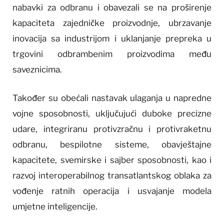
nabavki za odbranu i obavezali se na proširenje
kapaciteta zajedničke proizvodnje, ubrzavanje
inovacija sa industrijom i uklanjanje prepreka u
trgovini odbrambenim proizvodima među
saveznicima.
Također su obećali nastavak ulaganja u napredne
vojne sposobnosti, uključujući duboke precizne
udare, integriranu protivzračnu i protivraketnu
odbranu, bespilotne sisteme, obavještajne
kapacitete, svemirske i sajber sposobnosti, kao i
razvoj interoperabilnog transatlantskog oblaka za
vođenje ratnih operacija i usvajanje modela
umjetne inteligencije.