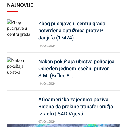
NAJNOVIJE
Zbog pucnjave u centru grada
potvrđena optužnica protiv P.
Janjića (17474)
10/06/2024
Nakon pokušaja ubistva policajca
Određen jednomjesečni pritvor
S.M. (Brčko, 8…
10/06/2024
Afroamerička zajednica poziva
Bidena da prekine transfer oružja
Izraelu | SAD Vijesti
07/06/2024