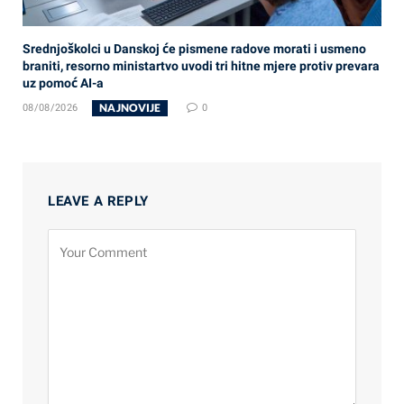
Srednjoškolci u Danskoj će pismene radove morati i usmeno
braniti, resorno ministartvo uvodi tri hitne mjere protiv prevara
uz pomoć AI-a
NAJNOVIJE
08/08/2026
0
LEAVE A REPLY