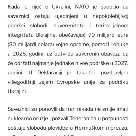
Kada je riječ o Ukrajini, NATO je saopćio da
saveznici ostaju ujedinjeni u nepokolebljivoj
podršci slobodi, suverenitetu i teritorijalnom
integritetu Ukrajine, obećavajući 70 milijardi eura
(80 milijardi dolara) vojne opreme, pomoći i obuke
u 2026. godini, uz potvrdu suverenih obaveza da
će održati najmanje jednake nivoe podrške u 2027.
godini. U Deklaraciji je također pozdravljen
višegodišnji zajam Evropske unije za podršku
Ukrajini.
Saveznici su ponovili da Iran nikada ne smije imati
nuklearno oružje i pozvali Teheran da u potpunosti
poštuje slobodu plovidbe u Hormuškom moreuzu,