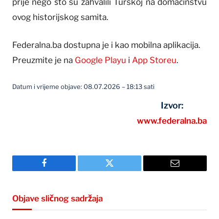
prije nego što su zahvalili Turskoj na domaćinstvu
ovog historijskog samita.
Federalna.ba dostupna je i kao mobilna aplikacija.
Preuzmite je na
Google Playu
i
App Storeu
.
Datum i vrijeme objave: 08.07.2026 – 18:13 sati
Izvor:
www.federalna.ba
Facebook
Twitter
Email
Objave sličnog sadržaja