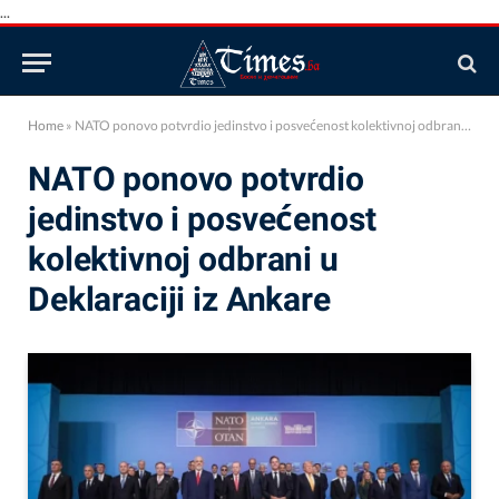
...
Home
»
NATO ponovo potvrdio jedinstvo i posvećenost kolektivnoj odbrani u Deklaraciji iz Ankare
NATO ponovo potvrdio
jedinstvo i posvećenost
kolektivnoj odbrani u
Deklaraciji iz Ankare