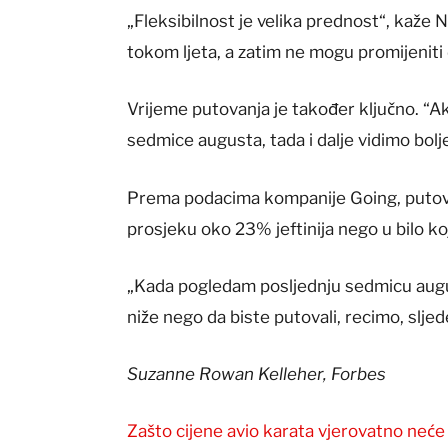
„Fleksibilnost je velika prednost“, kaže
tokom ljeta, a zatim ne mogu promijeniti
Vrijeme putovanja je također ključno. “
sedmice augusta, tada i dalje vidimo bolje
Prema podacima kompanije Going, putova
prosjeku oko 23% jeftinija nego u bilo ko
„Kada pogledam posljednju sedmicu augu
niže nego da biste putovali, recimo, slje
Suzanne Rowan Kelleher, Forbes
Zašto cijene avio karata vjerovatno neće 