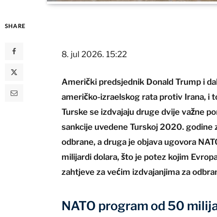
SHARE
8. jul 2026. 15:22
Američki predsjednik Donald Trump i dal
američko-izraelskog rata protiv Irana, i 
Turske se izdvajaju druge dvije važne po
sankcije uvedene Turskoj 2020. godine 
odbrane, a druga je objava ugovora NATO 
milijardi dolara, što je potez kojim Evr
zahtjeve za većim izdvajanjima za odbra
NATO program od 50 milija