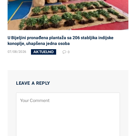
U Bijeljini pronađena plantaža sa 206 stabljika indijske
konoplje, uhapšena jedna osoba
AKTUELNO
07/08/2026
0
LEAVE A REPLY