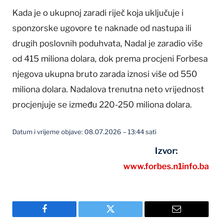
Kada je o ukupnoj zaradi riječ koja uključuje i
sponzorske ugovore te naknade od nastupa ili
drugih poslovnih poduhvata, Nadal je zaradio više
od 415 miliona dolara, dok prema procjeni Forbesa
njegova ukupna bruto zarada iznosi više od 550
miliona dolara. Nadalova trenutna neto vrijednost
procjenjuje se između 220-250 miliona dolara.
Datum i vrijeme objave: 08.07.2026 – 13:44 sati
Izvor:
www.forbes.n1info.ba
Facebook
Twitter
Email