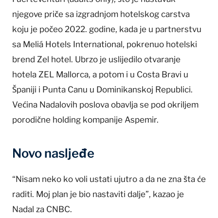
njegove priče sa izgradnjom hotelskog carstva
koju je počeo 2022. godine, kada je u partnerstvu
sa Meliá Hotels International, pokrenuo hotelski
brend Zel hotel. Ubrzo je uslijedilo otvaranje
hotela ZEL Mallorca, a potom i u Costa Bravi u
Španiji i Punta Canu u Dominikanskoj Republici.
Većina Nadalovih poslova obavlja se pod okriljem
porodične holding kompanije Aspemir.
Novo nasljeđe
“Nisam neko ko voli ustati ujutro a da ne zna šta će
raditi. Moj plan je bio nastaviti dalje”, kazao je
Nadal za CNBC.