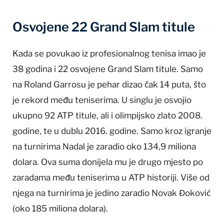
Osvojene 22 Grand Slam titule
Kada se povukao iz profesionalnog tenisa imao je
38 godina i 22 osvojene Grand Slam titule. Samo
na Roland Garrosu je pehar dizao čak 14 puta, što
je rekord među teniserima. U singlu je osvojio
ukupno 92 ATP titule, ali i olimpijsko zlato 2008.
godine, te u dublu 2016. godine. Samo kroz igranje
na turnirima Nadal je zaradio oko 134,9 miliona
dolara. Ova suma donijela mu je drugo mjesto po
zaradama među teniserima u ATP historiji. Više od
njega na turnirima je jedino zaradio Novak Đoković
(oko 185 miliona dolara).