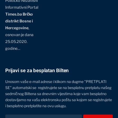
Političko Nezavisni
Informativni Portal
Times.ba Brčko
distrikt Bosne i
Hercegovine
,
osnovan je dana
25.05.2020.
godine…
Prijavi se za besplatan Bilten
Unosom vaše e-mail adrese i klikom na dugme "PRETPLATI
SE" automatski se registrujete se na besplatnu pretplatu našeg
sedmičnog Biltena sa dnevnim vijestima koje vam besplatno
dostavljamo na vašu elektronsku poštu sa kojom se registrujete
i besplatno pretplatite na ovu uslugu.