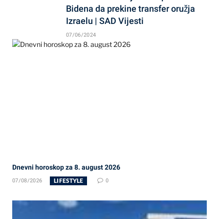
Bidena da prekine transfer oružja
Izraelu | SAD Vijesti
07/06/2024
Dnevni horoskop za 8. august 2026
LIFESTYLE
07/08/2026
0