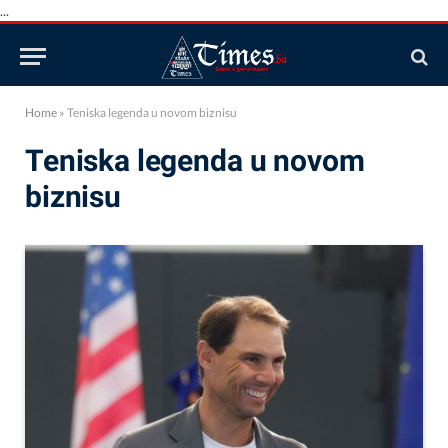
...
Home
»
Teniska legenda u novom biznisu
Teniska legenda u novom
biznisu