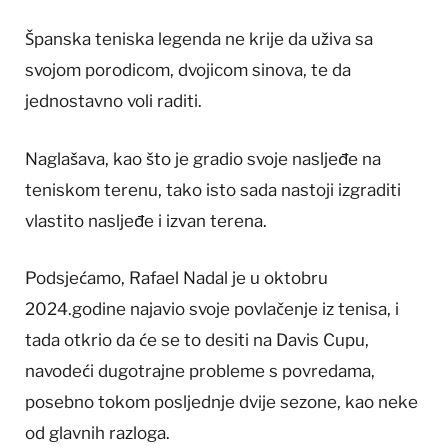
Španska teniska legenda ne krije da uživa sa
svojom porodicom, dvojicom sinova, te da
jednostavno voli raditi.
Naglašava, kao što je gradio svoje nasljeđe na
teniskom terenu, tako isto sada nastoji izgraditi
vlastito nasljeđe i izvan terena.
Podsjećamo, Rafael Nadal je u oktobru
2024.godine najavio svoje povlačenje iz tenisa, i
tada otkrio da će se to desiti na Davis Cupu,
navodeći dugotrajne probleme s povredama,
posebno tokom posljednje dvije sezone, kao neke
od glavnih razloga.