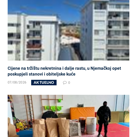
Cijene na tržištu nekretnina i dalje rastu, u Njemačkoj opet
poskupjeli stanovi i obiteljske kuće
AKTUELNO
07/08/2026
0