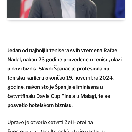
Jedan od najboljih tenisera svih vremena Rafael
Nadal, nakon 23 godine provedene u tenisu, ulazi
u novi biznis. Slavni Španac je profesionalnu
tenisku karijeru okončao 19. novembra 2024.
godine, nakon što je Španija eliminisana u
četvrtfinalu Davis Cup Finals u Malagi, te se
posvetio hotelskom biznisu.
Upravo je otvorio četvrti Zel Hotel na
Fuerteventuri (adults only), što je nastavak