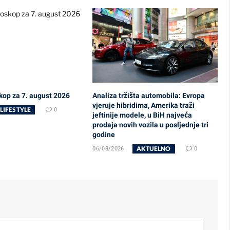
kop za 7. august 2026
Analiza tržišta automobila: Evropa
vjeruje hibridima, Amerika traži
LIFESTYLE
0
jeftinije modele, u BiH najveća
prodaja novih vozila u posljednje tri
godine
AKTUELNO
06/08/2026
0