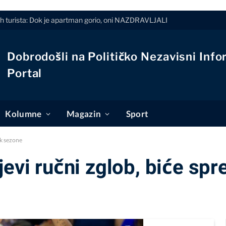
h turista: Dok je apartman gorio, oni NAZDRAVLJALI
Dobrodošli na Političko Nezavisni Info
Portal
Kolumne
Magazin
Sport
ak sezone
jevi ručni zglob, biće sp