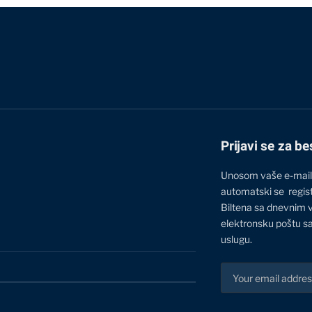
Prijavi se za be
Unosom vaše e-mail
automatski se regis
Biltena sa dnevnim 
elektronsku poštu sa
uslugu.