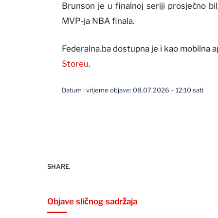
Brunson je u finalnoj seriji prosječno b
MVP-ja NBA finala.
Federalna.ba dostupna je i kao mobilna a
Storeu
.
Datum i vrijeme objave: 08.07.2026 – 12:10 sati
SHARE.
Objave sličnog sadržaja