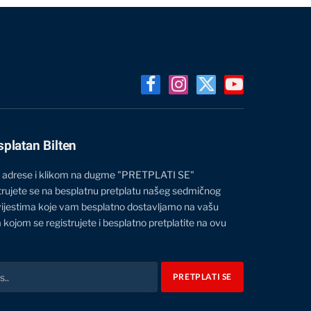
Facebook
Instagram
X
YouTube
(Twitter)
splatan Bilten
 adrese i klikom na dugme "PRETPLATI SE"
trujete se na besplatnu pretplatu našeg sedmičnog
vijestima koje vam besplatno dostavljamo na vašu
 kojom se registrujete i besplatno pretplatite na ovu