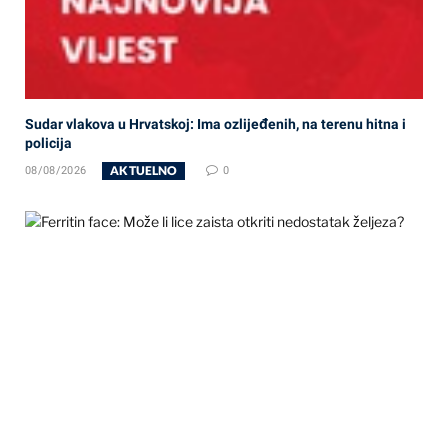
Sudar vlakova u Hrvatskoj: Ima ozlijeđenih, na terenu hitna i
policija
AKTUELNO
08/08/2026
0