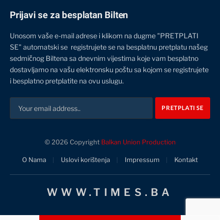
Prijavi se za besplatan Bilten
Unosom vaše e-mail adrese i klikom na dugme "PRETPLATI
SE" automatski se registrujete se na besplatnu pretplatu našeg
sedmičnog Biltena sa dnevnim vijestima koje vam besplatno
dostavljamo na vašu elektronsku poštu sa kojom se registrujete
i besplatno pretplatite na ovu uslugu.
© 2026 Copyright
Balkan Union Production
O Nama
Uslovi korištenja
Impressum
Kontakt
WWW.TIMES.BA