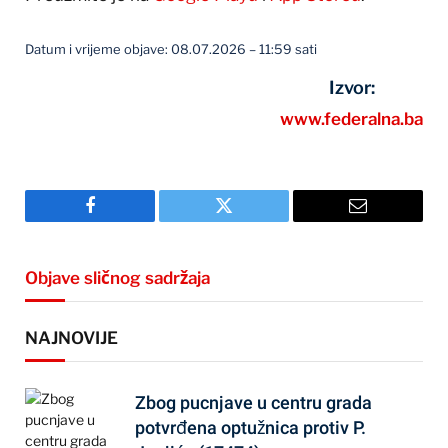
Datum i vrijeme objave: 08.07.2026 – 11:59 sati
Izvor:
www.federalna.ba
Facebook
Twitter
Email
Objave sličnog sadržaja
NAJNOVIJE
Zbog pucnjave u centru grada
potvrđena optužnica protiv P.