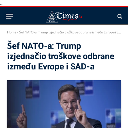
...
Home
»
Šef NATO-a: Trump izjednačio troškove odbrane između Evrope i SAD-a
Šef NATO-a: Trump
izjednačio troškove odbrane
između Evrope i SAD-a