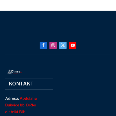
Facebook
Instagram
X
YouTube
(Twitter)
KONTAKT
Adresa:
Abdulaha
Bukvice bb, Brčko
distrikt BiH