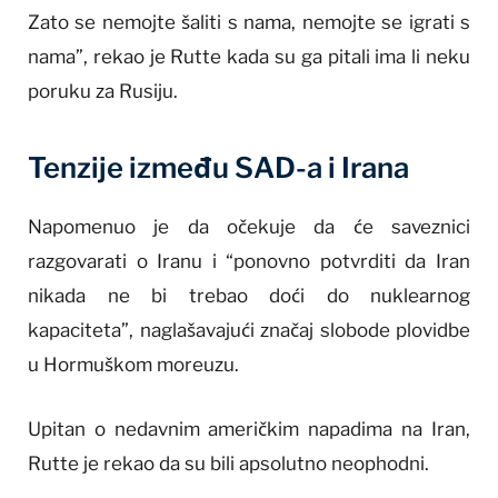
Zato se nemojte šaliti s nama, nemojte se igrati s
nama”, rekao je Rutte kada su ga pitali ima li neku
poruku za Rusiju.
Tenzije između SAD-a i Irana
Napomenuo je da očekuje da će saveznici
razgovarati o Iranu i “ponovno potvrditi da Iran
nikada ne bi trebao doći do nuklearnog
kapaciteta”, naglašavajući značaj slobode plovidbe
u Hormuškom moreuzu.
Upitan o nedavnim američkim napadima na Iran,
Rutte je rekao da su bili apsolutno neophodni.