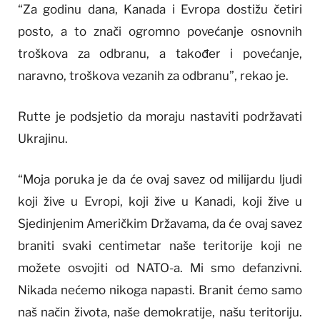
“Za godinu dana, Kanada i Evropa dostižu četiri
posto, a to znači ogromno povećanje osnovnih
troškova za odbranu, a također i povećanje,
naravno, troškova vezanih za odbranu”, rekao je.
Rutte je podsjetio da moraju nastaviti podržavati
Ukrajinu.
“Moja poruka je da će ovaj savez od milijardu ljudi
koji žive u Evropi, koji žive u Kanadi, koji žive u
Sjedinjenim Američkim Državama, da će ovaj savez
braniti svaki centimetar naše teritorije koji ne
možete osvojiti od NATO-a. Mi smo defanzivni.
Nikada nećemo nikoga napasti. Branit ćemo samo
naš način života, naše demokratije, našu teritoriju.