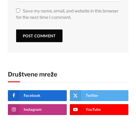
Save my name, email, and website in this browser
for the next time I comment.
Društvene mreže
Facebook
Twitter
Instagram
YouTube