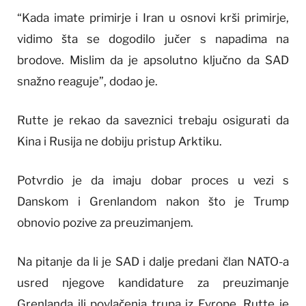
“Kada imate primirje i Iran u osnovi krši primirje,
vidimo šta se dogodilo jučer s napadima na
brodove. Mislim da je apsolutno ključno da SAD
snažno reaguje”, dodao je.
Rutte je rekao da saveznici trebaju osigurati da
Kina i Rusija ne dobiju pristup Arktiku.
Potvrdio je da imaju dobar proces u vezi s
Danskom i Grenlandom nakon što je Trump
obnovio pozive za preuzimanjem.
Na pitanje da li je SAD i dalje predani član NATO-a
usred njegove kandidature za preuzimanje
Grenlanda ili povlačenja trupa iz Evrope, Rutte je