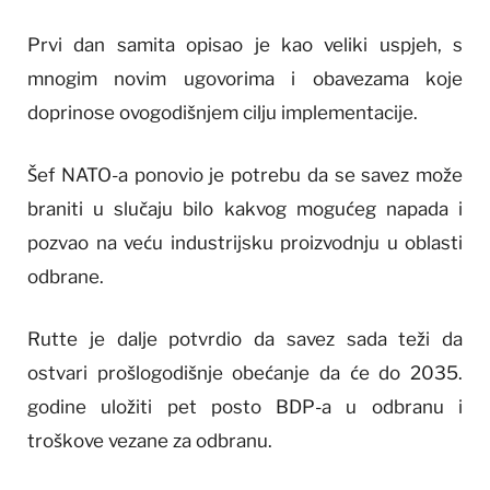
Prvi dan samita opisao je kao veliki uspjeh, s
mnogim novim ugovorima i obavezama koje
doprinose ovogodišnjem cilju implementacije.
Šef NATO-a ponovio je potrebu da se savez može
braniti u slučaju bilo kakvog mogućeg napada i
pozvao na veću industrijsku proizvodnju u oblasti
odbrane.
Rutte je dalje potvrdio da savez sada teži da
ostvari prošlogodišnje obećanje da će do 2035.
godine uložiti pet posto BDP-a u odbranu i
troškove vezane za odbranu.