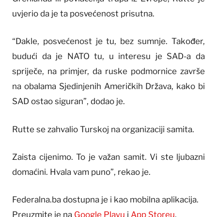
uvjerio da je ta posvećenost prisutna.
“Dakle, posvećenost je tu, bez sumnje. Također,
budući da je NATO tu, u interesu je SAD-a da
spriječe, na primjer, da ruske podmornice završe
na obalama Sjedinjenih Američkih Država, kako bi
SAD ostao siguran”, dodao je.
Rutte se zahvalio Turskoj na organizaciji samita.
Zaista cijenimo. To je važan samit. Vi ste ljubazni
domaćini. Hvala vam puno”, rekao je.
Federalna.ba dostupna je i kao mobilna aplikacija.
Preuzmite je na
Google Playu
i
App Storeu
.