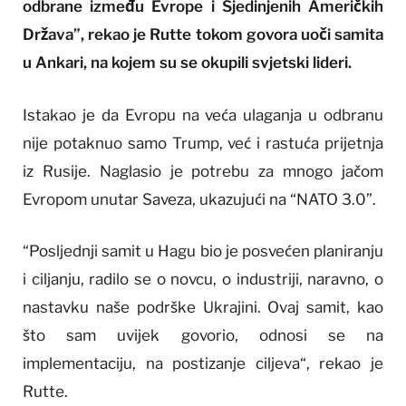
odbrane između Evrope i Sjedinjenih Američkih
Država”, rekao je Rutte tokom govora uoči samita
u Ankari, na kojem su se okupili svjetski lideri.
Istakao je da Evropu na veća ulaganja u odbranu
nije potaknuo samo Trump, već i rastuća prijetnja
iz Rusije. Naglasio je potrebu za mnogo jačom
Evropom unutar Saveza, ukazujući na “NATO 3.0”.
“Posljednji samit u Hagu bio je posvećen planiranju
i ciljanju, radilo se o novcu, o industriji, naravno, o
nastavku naše podrške Ukrajini. Ovaj samit, kao
što sam uvijek govorio, odnosi se na
implementaciju, na postizanje ciljeva“, rekao je
Rutte.