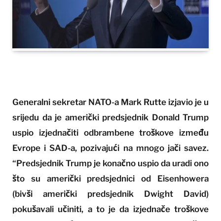
Generalni sekretar NATO-a Mark Rutte izjavio je u
srijedu da je američki predsjednik Donald Trump
uspio izjednačiti odbrambene troškove između
Evrope i SAD-a, pozivajući na mnogo jači savez.
“Predsjednik Trump je konačno uspio da uradi ono
što su američki predsjednici od Eisenhowera
(bivši američki predsjednik Dwight David)
pokušavali učiniti, a to je da izjednače troškove