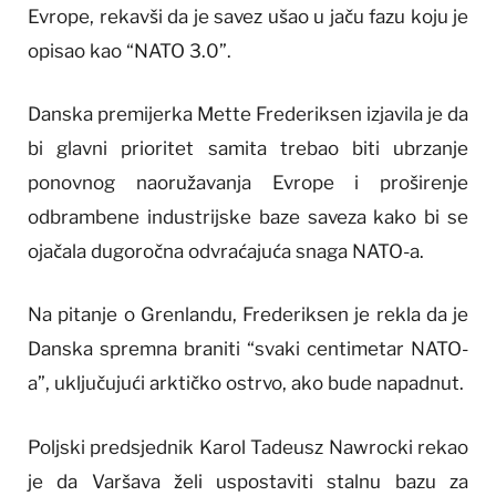
Evrope, rekavši da je savez ušao u jaču fazu koju je
opisao kao “NATO 3.0”.
Danska premijerka Mette Frederiksen izjavila je da
bi glavni prioritet samita trebao biti ubrzanje
ponovnog naoružavanja Evrope i proširenje
odbrambene industrijske baze saveza kako bi se
ojačala dugoročna odvraćajuća snaga NATO-a.
Na pitanje o Grenlandu, Frederiksen je rekla da je
Danska spremna braniti “svaki centimetar NATO-
a”, uključujući arktičko ostrvo, ako bude napadnut.
Poljski predsjednik Karol Tadeusz Nawrocki rekao
je da Varšava želi uspostaviti stalnu bazu za