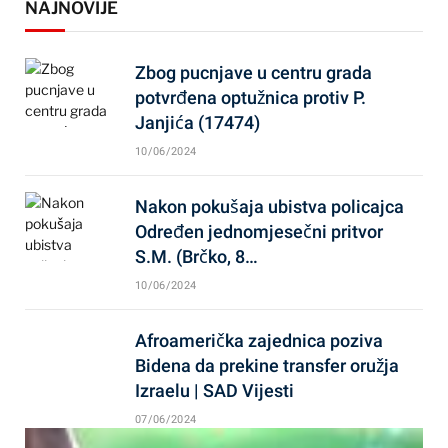
NAJNOVIJE
Zbog pucnjave u centru grada
potvrđena optužnica protiv P.
Janjića (17474)
10/06/2024
Nakon pokušaja ubistva policajca
Određen jednomjesečni pritvor
S.M. (Brčko, 8…
10/06/2024
Afroamerička zajednica poziva
Bidena da prekine transfer oružja
Izraelu | SAD Vijesti
07/06/2024