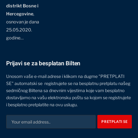
distrikt Bosne i
Hercegovine
,
osnovan je dana
25.05.2020.
godine…
Prijavi se za besplatan Bilten
Unosom vaše e-mail adrese i klikom na dugme "PRETPLATI
SE" automatski se registrujete se na besplatnu pretplatu našeg
sedmičnog Biltena sa dnevnim vijestima koje vam besplatno
dostavljamo na vašu elektronsku poštu sa kojom se registrujete
i besplatno pretplatite na ovu uslugu.