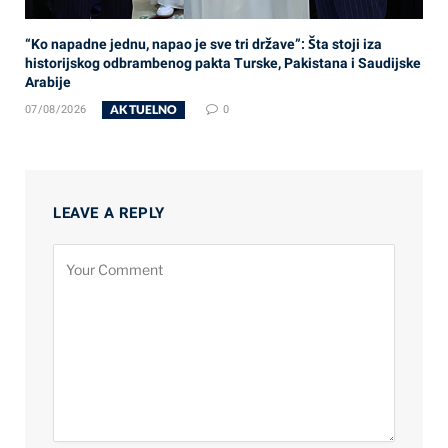
“Ko napadne jednu, napao je sve tri države”: Šta stoji iza
historijskog odbrambenog pakta Turske, Pakistana i Saudijske
Arabije
AKTUELNO
07/08/2026
0
LEAVE A REPLY