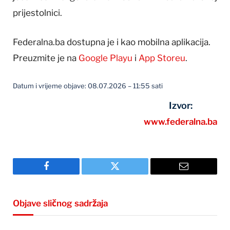
prijestolnici.
Federalna.ba dostupna je i kao mobilna aplikacija.
Preuzmite je na
Google Playu
i
App Storeu
.
Datum i vrijeme objave: 08.07.2026 – 11:55 sati
Izvor:
www.federalna.ba
Facebook
Twitter
Email
Objave sličnog sadržaja