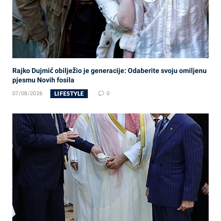
Rajko Dujmić obilježio je generacije: Odaberite svoju omiljenu
pjesmu Novih fosila
LIFESTYLE
07/08/2026
0