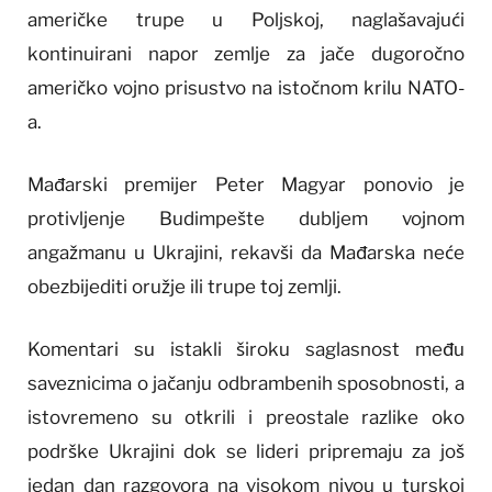
američke trupe u Poljskoj, naglašavajući
kontinuirani napor zemlje za jače dugoročno
američko vojno prisustvo na istočnom krilu NATO-
a.
Mađarski premijer Peter Magyar ponovio je
protivljenje Budimpešte dubljem vojnom
angažmanu u Ukrajini, rekavši da Mađarska neće
obezbijediti oružje ili trupe toj zemlji.
Komentari su istakli široku saglasnost među
saveznicima o jačanju odbrambenih sposobnosti, a
istovremeno su otkrili i preostale razlike oko
podrške Ukrajini dok se lideri pripremaju za još
jedan dan razgovora na visokom nivou u turskoj