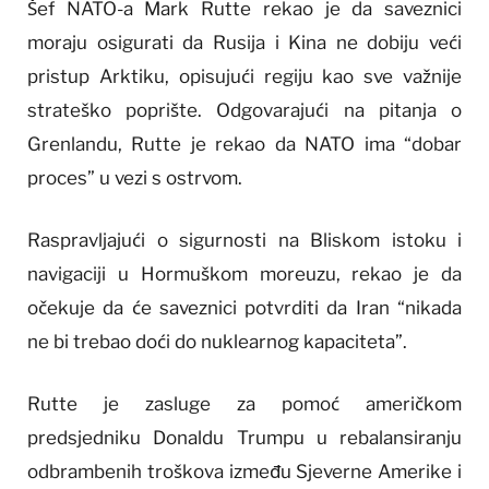
Šef NATO-a Mark Rutte rekao je da saveznici
moraju osigurati da Rusija i Kina ne dobiju veći
pristup Arktiku, opisujući regiju kao sve važnije
strateško poprište. Odgovarajući na pitanja o
Grenlandu, Rutte je rekao da NATO ima “dobar
proces” u vezi s ostrvom.
Raspravljajući o sigurnosti na Bliskom istoku i
navigaciji u Hormuškom moreuzu, rekao je da
očekuje da će saveznici potvrditi da Iran “nikada
ne bi trebao doći do nuklearnog kapaciteta”.
Rutte je zasluge za pomoć američkom
predsjedniku Donaldu Trumpu u rebalansiranju
odbrambenih troškova između Sjeverne Amerike i