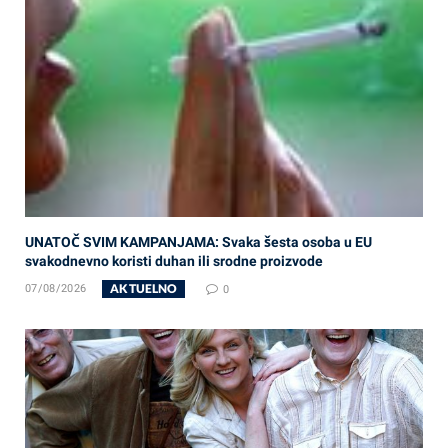
UNATOČ SVIM KAMPANJAMA: Svaka šesta osoba u EU
svakodnevno koristi duhan ili srodne proizvode
AKTUELNO
07/08/2026
0