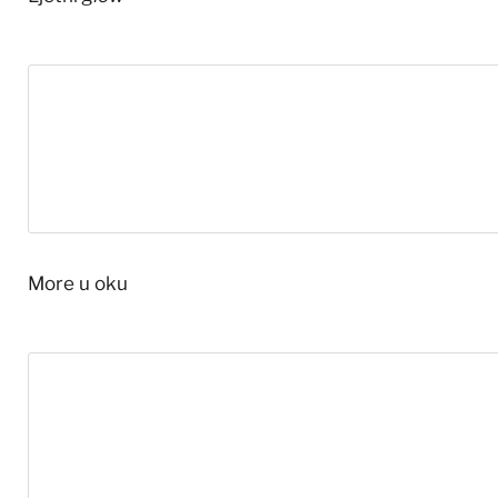
More u oku