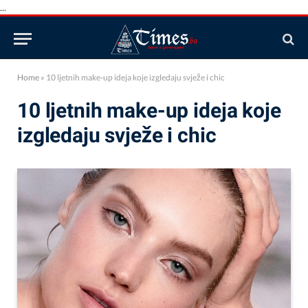
...
Home
»
10 ljetnih make-up ideja koje izgledaju svježe i chic
10 ljetnih make-up ideja koje
izgledaju svježe i chic