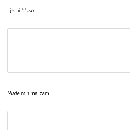
Ljetni
blush
Nude
minimalizam