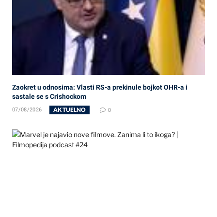
Zaokret u odnosima: Vlasti RS-a prekinule bojkot OHR-a i
sastale se s Crishockom
AKTUELNO
07/08/2026
0