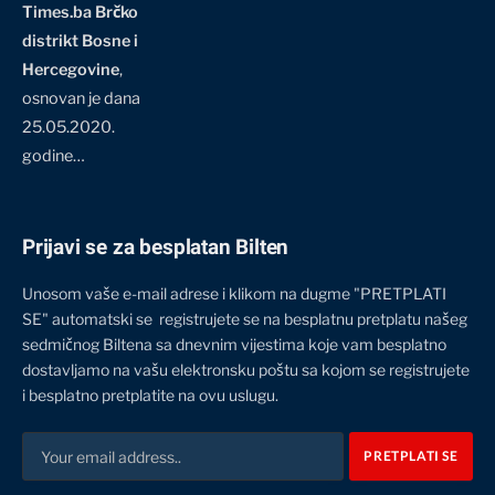
Times.ba Brčko
distrikt Bosne i
Hercegovine
,
osnovan je dana
25.05.2020.
godine…
Prijavi se za besplatan Bilten
Unosom vaše e-mail adrese i klikom na dugme "PRETPLATI
SE" automatski se registrujete se na besplatnu pretplatu našeg
sedmičnog Biltena sa dnevnim vijestima koje vam besplatno
dostavljamo na vašu elektronsku poštu sa kojom se registrujete
i besplatno pretplatite na ovu uslugu.