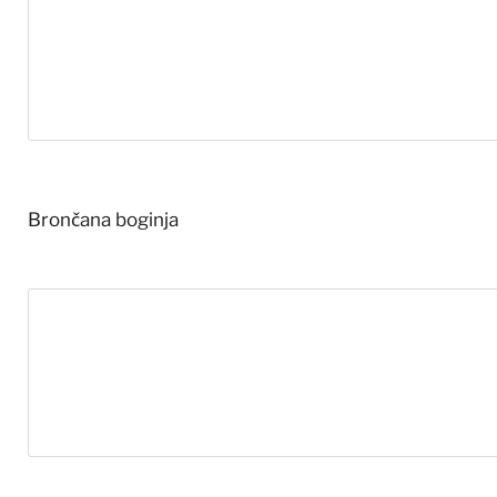
Brončana boginja