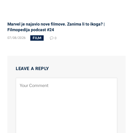
Marvel je najavio nove filmove. Zanima li to ikoga? |
Filmopedija podcast #24
FILM
07/08/2026
0
LEAVE A REPLY