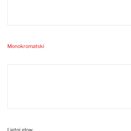
Monokromatski
Ljetni
glow