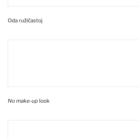
Oda ružičastoj
No make-up
look