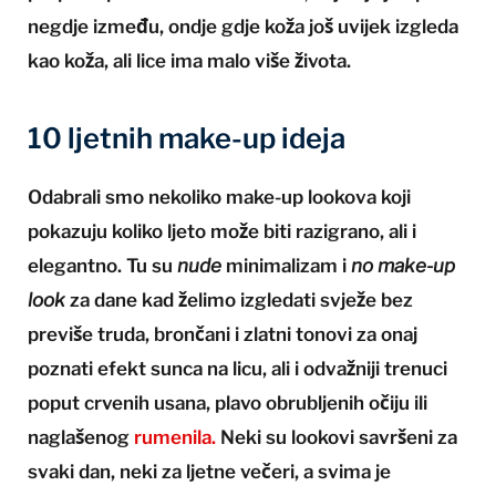
negdje između, ondje gdje koža još uvijek izgleda
kao koža, ali lice ima malo više života.
10 ljetnih make-up ideja
Odabrali smo nekoliko make-up lookova koji
pokazuju koliko ljeto može biti razigrano, ali i
elegantno. Tu su
nude
minimalizam i
no make-up
look
za dane kad želimo izgledati svježe bez
previše truda, brončani i zlatni tonovi za onaj
poznati efekt sunca na licu, ali i odvažniji trenuci
poput crvenih usana, plavo obrubljenih očiju ili
naglašenog
rumenila.
Neki su lookovi savršeni za
svaki dan, neki za ljetne večeri, a svima je