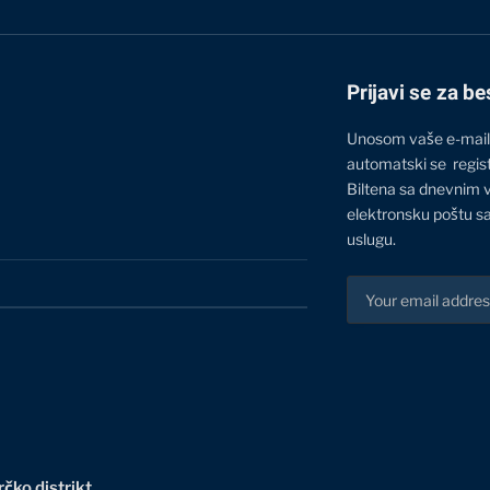
Prijavi se za be
Unosom vaše e-mail
automatski se regis
Biltena sa dnevnim 
elektronsku poštu sa
uslugu.
čko distrikt