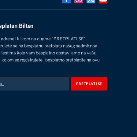
Facebook
Instagram
X
YouTube
(Twitter)
splatan Bilten
 adrese i klikom na dugme "PRETPLATI SE"
trujete se na besplatnu pretplatu našeg sedmičnog
vijestima koje vam besplatno dostavljamo na vašu
 kojom se registrujete i besplatno pretplatite na ovu