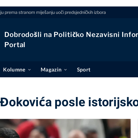
iju prema stranom miješanju uoči predsjedničkih izbora
Dobrodošli na Političko Nezavisni Info
Portal
Kolumne
Magazin
Sport
 Đokovića posle istorijs