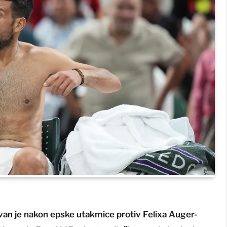
n je nakon epske utakmice protiv Felixa Auger-