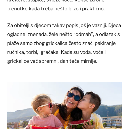
trenutke kada treba nešto brzo i praktično.
Za obitelji s djecom takav popis još je važniji. Djeca
ogladne iznenada, žele nešto “odmah”, a odlazak s
plaže samo zbog grickalica često znači pakiranje
ručnika, torbi, igračaka. Kada su voda, voće i
grickalice već spremni, dan teče mirnije.