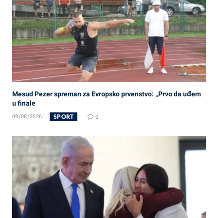
Mesud Pezer spreman za Evropsko prvenstvo: „Prvo da uđem
u finale
SPORT
09/08/2026
0