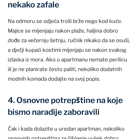
nekako zafale
Na odmoru se odjeća troši brže nego kod kuće.
Majice se mijenjaju nakon plaže, haljina dobro
dođe za večernju šetnju, ručnik nikako da se osuši,
a dječji kupaći kostimi mijenjaju se nakon svakog
izlaska iz mora. Ako u apartmanu nemate perilicu
ili je ne planirate često paliti, nekoliko dodatnih
modnih komada dodajte na svoj popis.
4. Osnovne potrepštine na koje
bismo naradije zaboravili
Čak i kada dolazite u uredan apartman, nekoliko
osnovnih potrepština za čišćenje uvijek dobro