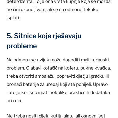
deterdženta. To je ona vrsta kupnje koja se možda
ne čini uzbudljivom, ali se na odmoru itekako
isplati.
5. Sitnice koje rješavaju
probleme
Na odmoru se uvijek može dogoditi mali kućanski
problem. Olabavi kotačić na koferu, pukne kvačica,
treba otvoriti ambalažu, popraviti dječju igračku ili
pronaći baterije za uređaj koji ste ponijeli. Upravo
zato je korisno imati nekoliko praktičnih dodataka
pri ruci.
Ne treba nositi cijelu kutiju alata, ali osnovni set