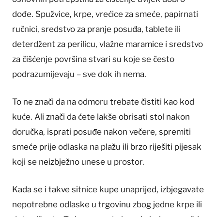
dođe. Spužvice, krpe, vrećice za smeće, papirnati
ručnici, sredstvo za pranje posuđa, tablete ili
deterdžent za perilicu, vlažne maramice i sredstvo
za čišćenje površina stvari su koje se često
podrazumijevaju – sve dok ih nema.
To ne znači da na odmoru trebate čistiti kao kod
kuće. Ali znači da ćete lakše obrisati stol nakon
doručka, isprati posuđe nakon večere, spremiti
smeće prije odlaska na plažu ili brzo riješiti pijesak
koji se neizbježno unese u prostor.
Kada se i takve sitnice kupe unaprijed, izbjegavate
nepotrebne odlaske u trgovinu zbog jedne krpe ili