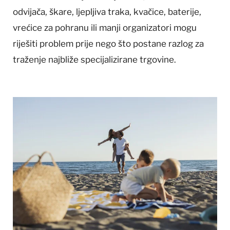
odvijača, škare, ljepljiva traka, kvačice, baterije,
vrećice za pohranu ili manji organizatori mogu
riješiti problem prije nego što postane razlog za
traženje najbliže specijalizirane trgovine.