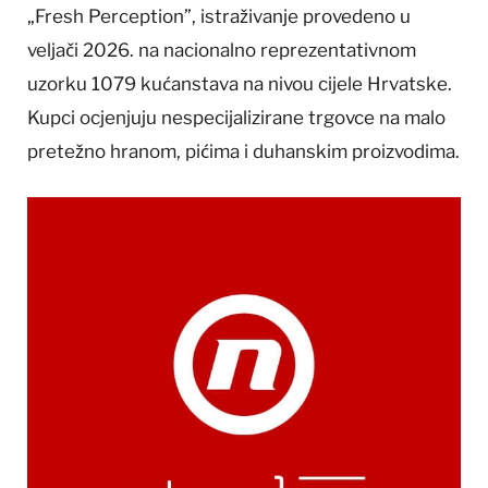
„Fresh Perception”, istraživanje provedeno u
veljači 2026. na nacionalno reprezentativnom
uzorku 1079 kućanstava na nivou cijele Hrvatske.
Kupci ocjenjuju nespecijalizirane trgovce na malo
pretežno hranom, pićima i duhanskim proizvodima.