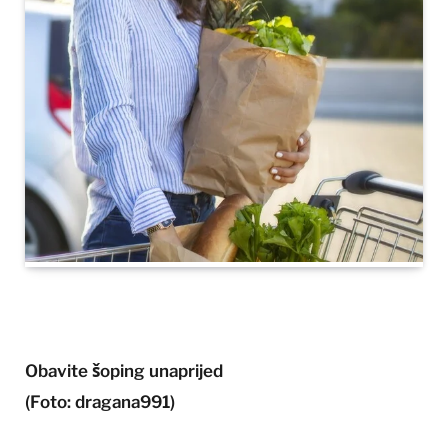
Obavite šoping unaprijed
(Foto: dragana991)