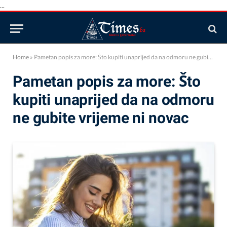
...
Home
»
Pametan popis za more: Što kupiti unaprijed da na odmoru ne gubite vrijeme ni novac
Pametan popis za more: Što
kupiti unaprijed da na odmoru
ne gubite vrijeme ni novac