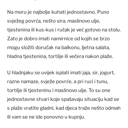
Na moru je najbolje kuhati jednostavno. Puno
svježeg povrća, nešto sira, maslinovo ulje,
tjestenina ili kus-kus i ručak je već gotovo na stolu.
Zato je dobro imati namirnice od kojih se brzo
mogu složiti doručak na balkonu, ljetna salata,
hladna tjestenina, tortilje ili večera nakon plaže.
U hladnjaku se uvijek isplati imati jaja, sir, jogurt,
razne namaze, svježe povrće, a pri ruci i tunu,
tortilje ili tjesteninu i maslinovo ulje. To su one
jednostavne stvari koje spašavaju situaciju kad se
s plaže vratite gladni, kad djeca traže nešto odmah
ili vam se ne ide ponovno u kupnju.