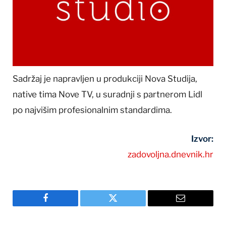
Sadržaj je napravljen u produkciji Nova Studija,
native tima Nove TV, u suradnji s partnerom Lidl
po najvišim profesionalnim standardima.
Izvor:
zadovoljna.dnevnik.hr
Facebook
Twitter
Email