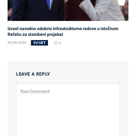
Izrael navodno odobrio infrastrukturne radove u istočnom
Rafahu za stambeni projekat
SVIJET
09/08/2026
0
LEAVE A REPLY