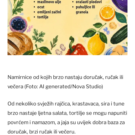
Namirnice od kojih brzo nastaju doručak, ručak ili
večera
(Foto: AI generated/Nova Studio)
Od nekoliko svježih rajčica, krastavaca, sira i tune
brzo nastaje ljetna salata, tortilje se mogu napuniti
povrćem i namazom, a jaja su uvijek dobra baza za
doručak, brzi ručak ili večeru.