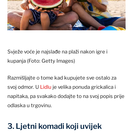
Svježe voće je najslađe na plaži nakon igre i
kupanja
(Foto: Getty Images)
Razmišljajte o tome kad kupujete sve ostalo za
svoj odmor. U
Lidlu
je velika ponuda grickalica i
napitaka, pa svakako dodajte to na svoj popis prije
odlaska u trgovinu.
3. Ljetni komadi koji uvijek