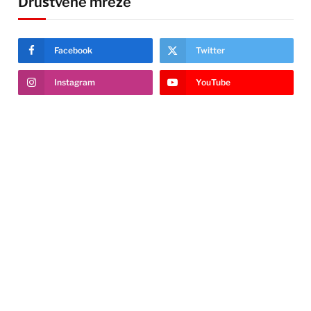
Društvene mreže
Facebook
Twitter
Instagram
YouTube