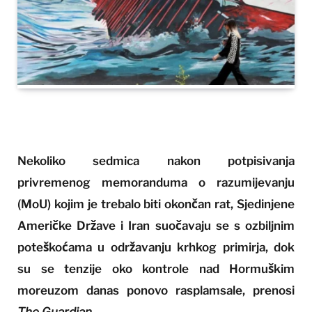
Nekoliko sedmica nakon potpisivanja
privremenog memoranduma o razumijevanju
(MoU) kojim je trebalo biti okončan rat, Sjedinjene
Američke Države i Iran suočavaju se s ozbiljnim
poteškoćama u održavanju krhkog primirja, dok
su se tenzije oko kontrole nad Hormuškim
moreuzom danas ponovo rasplamsale, prenosi