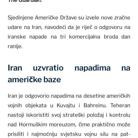
The Guardian
.
Sjedinjene Američke Države su izvele nove zračne
udare na Iran, navodeći da je riječ o odgovoru na
iranske napade na tri komercijalna broda dan
ranije.
Iran uzvratio napadima na
američke baze
Iran je odgovorio napadima na desetine američkih
vojnih objekata u Kuvajtu i Bahreinu. Teheran
nastoji iskoristiti svoj strateški položaj i kontrolu
nad Hormuškim moreuzom, čime praktično može
prisiliti i najmoćniju svjetsku vojnu silu na pat-