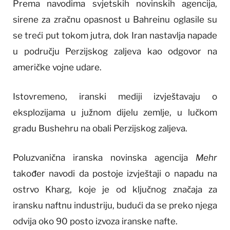
Prema navodima svjetskih novinskih agencija,
sirene za zračnu opasnost u Bahreinu oglasile su
se treći put tokom jutra, dok Iran nastavlja napade
u području Perzijskog zaljeva kao odgovor na
američke vojne udare.
Istovremeno, iranski mediji izvještavaju o
eksplozijama u južnom dijelu zemlje, u lučkom
gradu Bushehru na obali Perzijskog zaljeva.
Poluzvanična iranska novinska agencija
Mehr
također navodi da postoje izvještaji o napadu na
ostrvo Kharg, koje je od ključnog značaja za
iransku naftnu industriju, budući da se preko njega
odvija oko 90 posto izvoza iranske nafte.