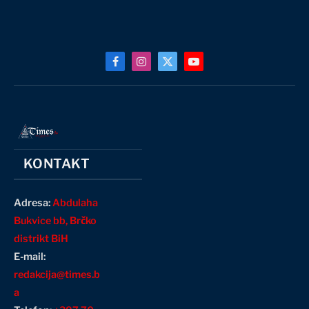
Facebook
Instagram
X
YouTube
(Twitter)
KONTAKT
Adresa:
Abdulaha
Bukvice bb, Brčko
distrikt BiH
E-mail:
redakcija@times.b
a