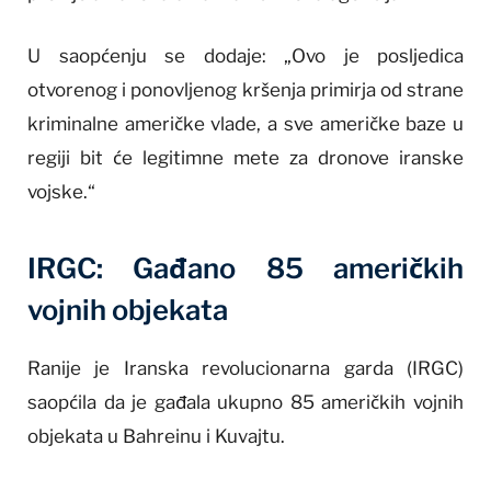
U saopćenju se dodaje: „Ovo je posljedica
otvorenog i ponovljenog kršenja primirja od strane
kriminalne američke vlade, a sve američke baze u
regiji bit će legitimne mete za dronove iranske
vojske.“
IRGC: Gađano 85 američkih
vojnih objekata
Ranije je Iranska revolucionarna garda (IRGC)
saopćila da je gađala ukupno 85 američkih vojnih
objekata u Bahreinu i Kuvajtu.