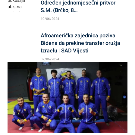
Određen jednomjesečni pritvor
S.M. (Brčko, 8…
10/06/2024
Afroamerička zajednica poziva
Bidena da prekine transfer oružja
Izraelu | SAD Vijesti
07/06/2024