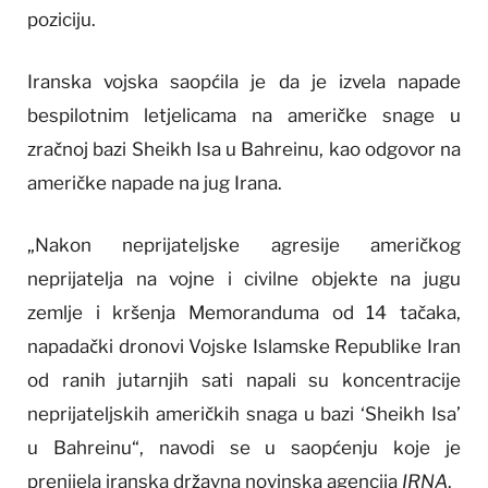
poziciju.
Iranska vojska saopćila je da je izvela napade
bespilotnim letjelicama na američke snage u
zračnoj bazi Sheikh Isa u Bahreinu, kao odgovor na
američke napade na jug Irana.
„Nakon neprijateljske agresije američkog
neprijatelja na vojne i civilne objekte na jugu
zemlje i kršenja Memoranduma od 14 tačaka,
napadački dronovi Vojske Islamske Republike Iran
od ranih jutarnjih sati napali su koncentracije
neprijateljskih američkih snaga u bazi ‘Sheikh Isa’
u Bahreinu“, navodi se u saopćenju koje je
prenijela iranska državna novinska agencija
IRNA
.