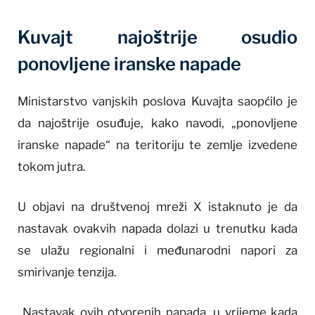
Kuvajt najoštrije osudio
ponovljene iranske napade
Ministarstvo vanjskih poslova Kuvajta saopćilo je
da najoštrije osuđuje, kako navodi, „ponovljene
iranske napade“ na teritoriju te zemlje izvedene
tokom jutra.
U objavi na društvenoj mreži X istaknuto je da
nastavak ovakvih napada dolazi u trenutku kada
se ulažu regionalni i međunarodni napori za
smirivanje tenzija.
„Nastavak ovih otvorenih napada, u vrijeme kada