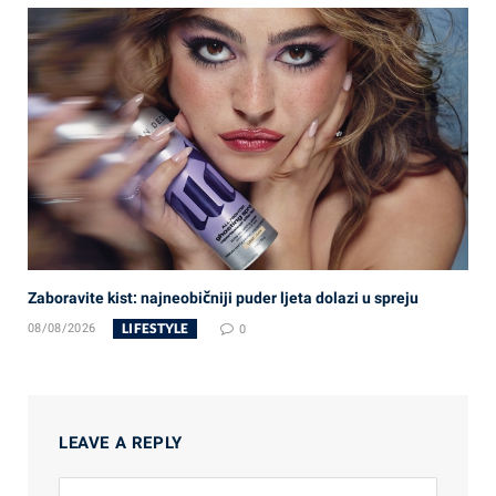
Zaboravite kist: najneobičniji puder ljeta dolazi u spreju
LIFESTYLE
08/08/2026
0
LEAVE A REPLY