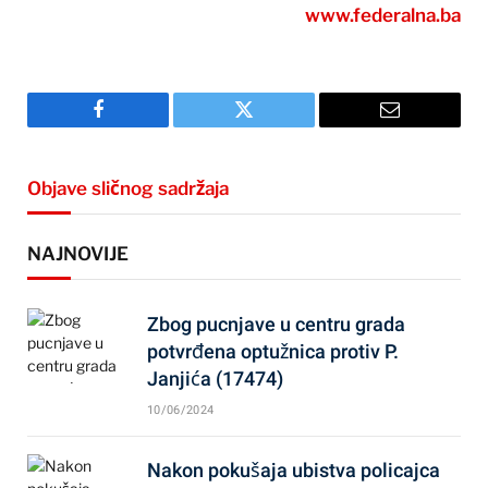
www.federalna.ba
Facebook
Twitter
Email
Objave sličnog sadržaja
NAJNOVIJE
Zbog pucnjave u centru grada
potvrđena optužnica protiv P.
Janjića (17474)
10/06/2024
Nakon pokušaja ubistva policajca