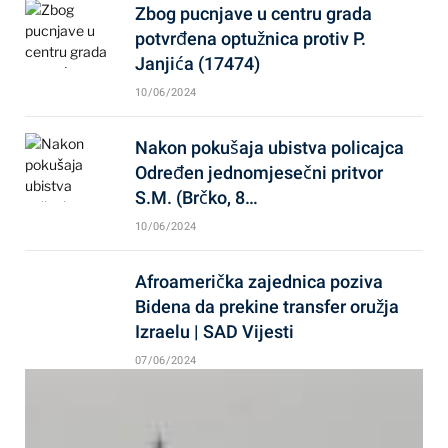
Zbog pucnjave u centru grada
potvrđena optužnica protiv P.
Janjića (17474)
10/06/2024
Nakon pokušaja ubistva policajca
Određen jednomjesečni pritvor
S.M. (Brčko, 8…
10/06/2024
Afroamerička zajednica poziva
Bidena da prekine transfer oružja
Izraelu | SAD Vijesti
07/06/2024