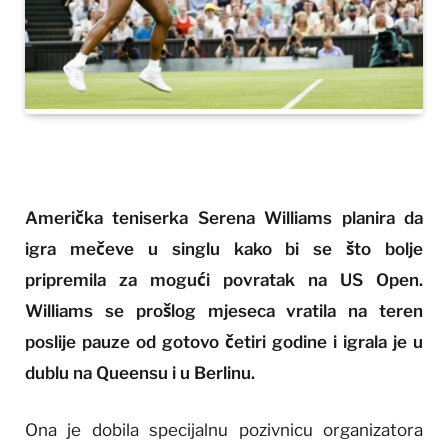
Američka teniserka Serena Williams planira da
igra mečeve u singlu kako bi se što bolje
pripremila za mogući povratak na US Open.
Williams se prošlog mjeseca vratila na teren
poslije pauze od gotovo četiri godine i igrala je u
dublu na Queensu i u Berlinu.
Ona je dobila specijalnu pozivnicu organizatora