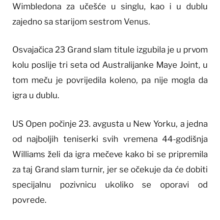
Wimbledona za učešće u singlu, kao i u dublu
zajedno sa starijom sestrom Venus.
Osvajačica 23 Grand slam titule izgubila je u prvom
kolu poslije tri seta od Australijanke Maye Joint, u
tom meču je povrijedila koleno, pa nije mogla da
igra u dublu.
US Open počinje 23. avgusta u New Yorku, a jedna
od najboljih teniserki svih vremena 44-godišnja
Williams želi da igra mečeve kako bi se pripremila
za taj Grand slam turnir, jer se očekuje da će dobiti
specijalnu pozivnicu ukoliko se oporavi od
povrede.