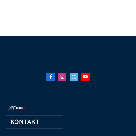
Facebook
Instagram
X
YouTube
(Twitter)
KONTAKT