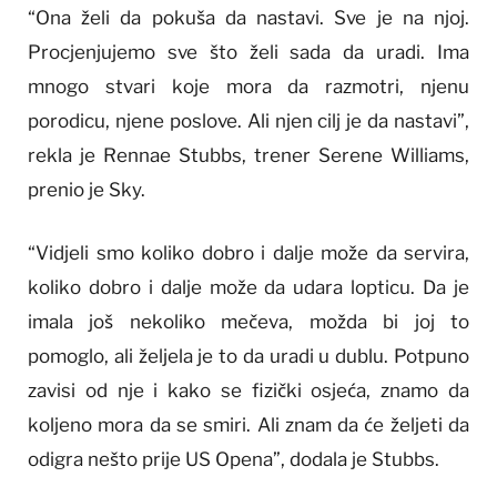
“Ona želi da pokuša da nastavi. Sve je na njoj.
Procjenjujemo sve što želi sada da uradi. Ima
mnogo stvari koje mora da razmotri, njenu
porodicu, njene poslove. Ali njen cilj je da nastavi”,
rekla je Rennae Stubbs, trener Serene Williams,
prenio je Sky.
“Vidjeli smo koliko dobro i dalje može da servira,
koliko dobro i dalje može da udara lopticu. Da je
imala još nekoliko mečeva, možda bi joj to
pomoglo, ali željela je to da uradi u dublu. Potpuno
zavisi od nje i kako se fizički osjeća, znamo da
koljeno mora da se smiri. Ali znam da će željeti da
odigra nešto prije US Opena”, dodala je Stubbs.