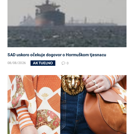
SAD uskoro očekuje dogovor o Hormuškom tjesnacu
AKTUELNO
08/08/2026
0