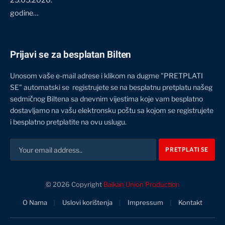
25.05.2020.
godine…
Prijavi se za besplatan Bilten
Unosom vaše e-mail adrese i klikom na dugme "PRETPLATI
SE" automatski se registrujete se na besplatnu pretplatu našeg
sedmičnog Biltena sa dnevnim vijestima koje vam besplatno
dostavljamo na vašu elektronsku poštu sa kojom se registrujete
i besplatno pretplatite na ovu uslugu.
© 2026 Copyright
Balkan Union Production
O Nama
Uslovi korištenja
Impressum
Kontakt