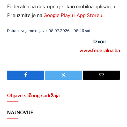
Federalna.ba dostupna je i kao mobilna aplikacija.
Preuzmite je na
Google Playu
i
App Storeu
.
Datum i vrijeme objave: 08.07.2026 – 08:46 sati
Izvor:
www.federalna.ba
Facebook
Twitter
Email
Objave sličnog sadržaja
NAJNOVIJE