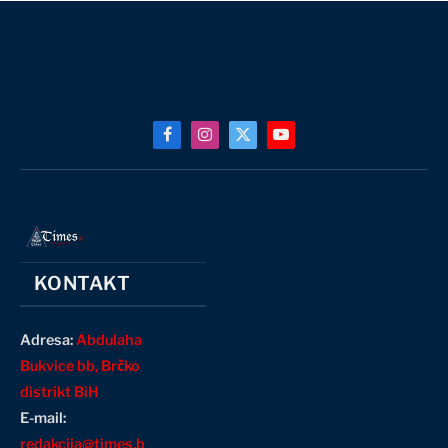
Facebook
Instagram
X
YouTube
(Twitter)
KONTAKT
Adresa:
Abdulaha
Bukvice bb, Brčko
distrikt BiH
E-mail:
redakcija@times.b