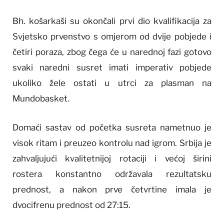
Bh. košarkaši su okončali prvi dio kvalifikacija za
Svjetsko prvenstvo s omjerom od dvije pobjede i
četiri poraza, zbog čega će u narednoj fazi gotovo
svaki naredni susret imati imperativ pobjede
ukoliko žele ostati u utrci za plasman na
Mundobasket.
Domaći sastav od početka susreta nametnuo je
visok ritam i preuzeo kontrolu nad igrom. Srbija je
zahvaljujući kvalitetnijoj rotaciji i većoj širini
rostera konstantno održavala rezultatsku
prednost, a nakon prve četvrtine imala je
dvocifrenu prednost od 27:15.