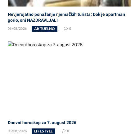
Nevjerojatno ponašanje njemačkih turista: Dok je apartman
gorio, oni NAZDRAVLJALI
AKTUELNO
06/08/2026
0
Dnevni horoskop za 7. august 2026
LIFESTYLE
06/08/2026
0