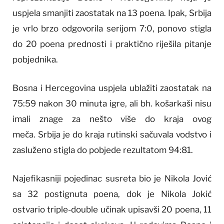
uspjela smanjiti zaostatak na 13 poena. Ipak, Srbija
je vrlo brzo odgovorila serijom 7:0, ponovo stigla
do 20 poena prednosti i praktično riješila pitanje
pobjednika.
Bosna i Hercegovina uspjela ublažiti zaostatak na
75:59 nakon 30 minuta igre, ali bh. košarkaši nisu
imali znage za nešto više do kraja ovog
meča. Srbija je do kraja rutinski sačuvala vodstvo i
zasluženo stigla do pobjede rezultatom 94:81.
Najefikasniji pojedinac susreta bio je Nikola Jović
sa 32 postignuta poena, dok je Nikola Jokić
ostvario triple-double učinak upisavši 20 poena, 11