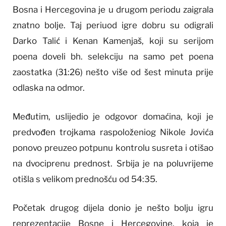
Bosna i Hercegovina je u drugom periodu zaigrala
znatno bolje. Taj periuod igre dobru su odigrali
Darko Talić i Kenan Kamenjaš, koji su serijom
poena doveli bh. selekciju na samo pet poena
zaostatka (31:26) nešto više od šest minuta prije
odlaska na odmor.
Međutim, uslijedio je odgovor domaćina, koji je
predvođen trojkama raspoloženiog Nikole Jovića
ponovo preuzeo potpunu kontrolu susreta i otišao
na dvociprenu prednost. Srbija je na poluvrijeme
otišla s velikom prednošću od 54:35.
Početak drugog dijela donio je nešto bolju igru
reprezentacije Bosne i Hercegovine, koja je