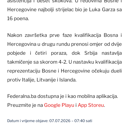
asistencija i deset skokova. U redovima Bosne i
Hercegovine najbolji strijelac bio je Luka Garza sa
16 poena.
Nakon završetka prve faze kvalifikacija Bosna i
Hercegovina u drugu rundu prenosi omjer od dvije
pobjede i četiri poraza, dok Srbija nastavlja
takmičenje sa skorom 4-2. U nastavku kvalifikacija
reprezentaciju Bosne i Hercegovine očekuju dueli
protiv Italije, Litvanije i Islanda.
Federalna.ba dostupna je i kao mobilna aplikacija.
Preuzmite je na
Google Playu
i
App Storeu
.
Datum i vrijeme objave: 07.07.2026 – 07:40 sati