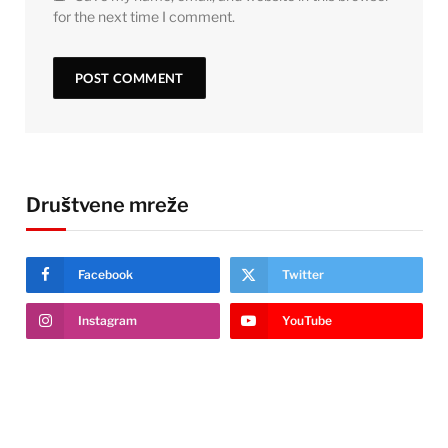
for the next time I comment.
Društvene mreže
Facebook
Twitter
Instagram
YouTube