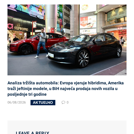
Analiza tržišta automobila: Evropa vjeruje hibridima, Amerika
traži jeftinije modele, u BiH najveća prodaja novih vozila u
posljednje tri godine
AKTUELNO
06/08/2026
0
LEAVE A REPLY