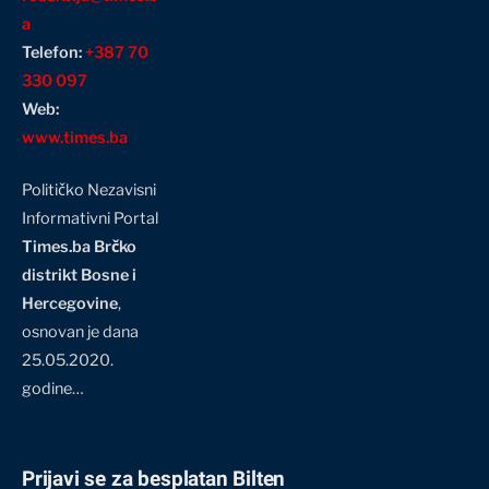
a
Telefon:
+387 70
330 097
Web:
www.times.ba
Političko Nezavisni
Informativni Portal
Times.ba Brčko
distrikt Bosne i
Hercegovine
,
osnovan je dana
25.05.2020.
godine…
Prijavi se za besplatan Bilten