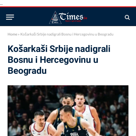
...
Home
»
Košarkaši Srbije nadigrali Bosnu i Hercegovinu u Beogradu
Košarkaši Srbije nadigrali
Bosnu i Hercegovinu u
Beogradu