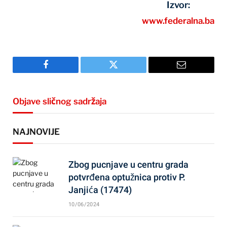
Izvor:
www.federalna.ba
Facebook
Twitter
Email
Objave sličnog sadržaja
NAJNOVIJE
Zbog pucnjave u centru grada
potvrđena optužnica protiv P.
Janjića (17474)
10/06/2024