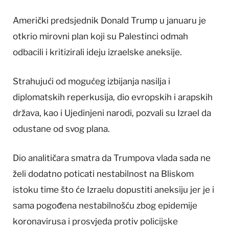
Američki predsjednik Donald Trump u januaru je
otkrio mirovni plan koji su Palestinci odmah
odbacili i kritizirali ideju izraelske aneksije.
Strahujući od mogućeg izbijanja nasilja i
diplomatskih reperkusija, dio evropskih i arapskih
država, kao i Ujedinjeni narodi, pozvali su Izrael da
odustane od svog plana.
Dio analitičara smatra da Trumpova vlada sada ne
želi dodatno poticati nestabilnost na Bliskom
istoku time što će Izraelu dopustiti aneksiju jer je i
sama pogođena nestabilnošću zbog epidemije
koronavirusa i prosvjeda protiv policijske