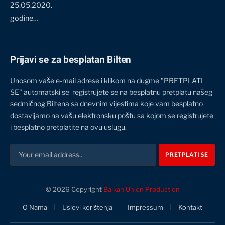
25.05.2020.
godine…
Prijavi se za besplatan Bilten
Unosom vaše e-mail adrese i klikom na dugme "PRETPLATI
SE" automatski se registrujete se na besplatnu pretplatu našeg
sedmičnog Biltena sa dnevnim vijestima koje vam besplatno
dostavljamo na vašu elektronsku poštu sa kojom se registrujete
i besplatno pretplatite na ovu uslugu.
© 2026 Copyright
Balkan Union Production
O Nama
Uslovi korištenja
Impressum
Kontakt