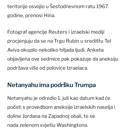
teritorije osvojio u Šestodnevnom ratu 1967.
godine, prenosi Hina.
Fotograf agencije Reuters i izraelski mediji
procjenjuju da se na Trgu Rubin u središtu Tel
Aviva okupilo nekoliko hiljada ljudi. Anketa
objavljena ove sedmice pak pokazuje da aneksiju
podržava više od polovice Izraelaca.
Netanyahu ima podršku Trumpa
Netanyahu je odredio 1. juli kao datum kad će
početi s provedbom aneksije izraelskih naselja i
doline Jordana na Zapadnoj obali, te se
nada zelenom svjetlu Washingtona.