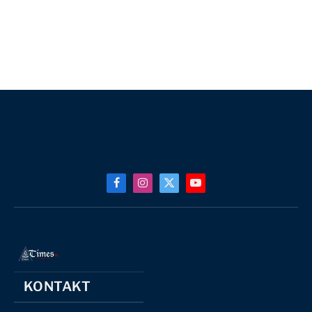
Facebook
Instagram
X
YouTube
(Twitter)
KONTAKT