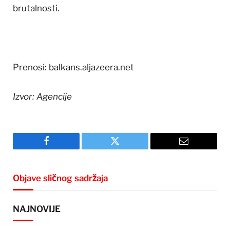
brutalnosti.
Prenosi: balkans.aljazeera.net
Izvor: Agencije
Facebook
Twitter
Email
Objave sličnog sadržaja
NAJNOVIJE