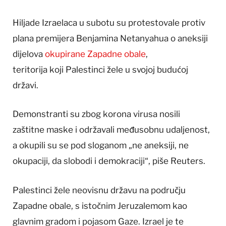
Hiljade Izraelaca u subotu su protestovale protiv
plana premijera Benjamina Netanyahua o aneksiji
dijelova
okupirane Zapadne obale
,
teritorija koji Palestinci žele u svojoj budućoj
državi.
Demonstranti su zbog korona virusa nosili
zaštitne maske i održavali međusobnu udaljenost,
a okupili su se pod sloganom „ne aneksiji, ne
okupaciji, da slobodi i demokraciji“, piše Reuters.
Palestinci žele neovisnu državu na području
Zapadne obale, s istočnim Jeruzalemom kao
glavnim gradom i pojasom Gaze. Izrael je te