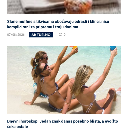
Slane muffine s tikvicama obožavaju odrasli i klinci, nisu
komplicirani za pripremu i traju danima
AKTUELNO
07/08/2026
0
Dnevni horoskop: Jedan znak danas posebno blista, a evo što
čeka ostale