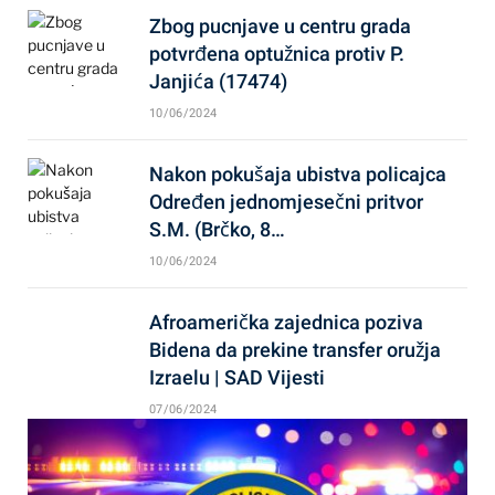
Zbog pucnjave u centru grada
potvrđena optužnica protiv P.
Janjića (17474)
10/06/2024
Nakon pokušaja ubistva policajca
Određen jednomjesečni pritvor
S.M. (Brčko, 8…
10/06/2024
Afroamerička zajednica poziva
Bidena da prekine transfer oružja
Izraelu | SAD Vijesti
07/06/2024