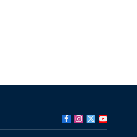
Facebook
Instagram
X
YouTube
(Twitter)