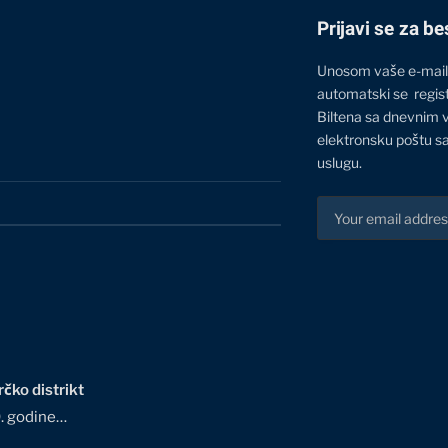
Prijavi se za be
Unosom vaše e-mail
automatski se regis
Biltena sa dnevnim 
elektronsku poštu sa
uslugu.
čko distrikt
0. godine…