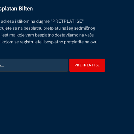
splatan Bilten
 adrese i klikom na dugme "PRETPLATI SE"
trujete se na besplatnu pretplatu našeg sedmičnog
vijestima koje vam besplatno dostavljamo na vašu
 kojom se registrujete i besplatno pretplatite na ovu