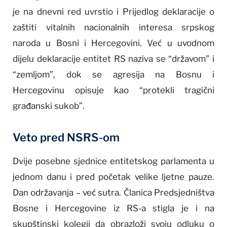
je na dnevni red uvrstio i Prijedlog deklaracije o
zaštiti vitalnih nacionalnih interesa srpskog
naroda u Bosni i Hercegovini. Već u uvodnom
dijelu deklaracije entitet RS naziva se “državom” i
“zemljom”, dok se agresija na Bosnu i
Hercegovinu opisuje kao “protekli tragični
građanski sukob”.
Veto pred NSRS-om
Dvije posebne sjednice entitetskog parlamenta u
jednom danu i pred početak velike ljetne pauze.
Dan održavanja – već sutra. Članica Predsjedništva
Bosne i Hercegovine iz RS-a stigla je i na
skupštinski kolegij da obrazloži svoju odluku o