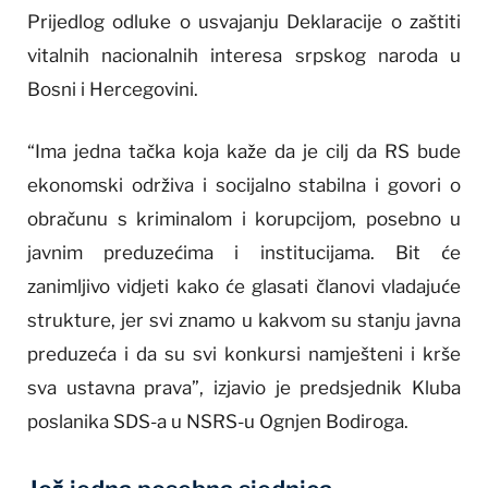
Prijedlog odluke o usvajanju Deklaracije o zaštiti
vitalnih nacionalnih interesa srpskog naroda u
Bosni i Hercegovini.
“Ima jedna tačka koja kaže da je cilj da RS bude
ekonomski održiva i socijalno stabilna i govori o
obračunu s kriminalom i korupcijom, posebno u
javnim preduzećima i institucijama. Bit će
zanimljivo vidjeti kako će glasati članovi vladajuće
strukture, jer svi znamo u kakvom su stanju javna
preduzeća i da su svi konkursi namješteni i krše
sva ustavna prava”, izjavio je predsjednik Kluba
poslanika SDS-a u NSRS-u Ognjen Bodiroga.