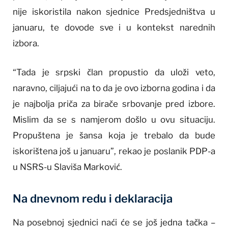
nije iskoristila nakon sjednice Predsjedništva u
januaru, te dovode sve i u kontekst narednih
izbora.
“Tada je srpski član propustio da uloži veto,
naravno, ciljajući na to da je ovo izborna godina i da
je najbolja priča za birače srbovanje pred izbore.
Mislim da se s namjerom došlo u ovu situaciju.
Propuštena je šansa koja je trebalo da bude
iskorištena još u januaru”, rekao je poslanik PDP-a
u NSRS-u Slaviša Marković.
Na dnevnom redu i deklaracija
Na posebnoj sjednici naći će se još jedna tačka –