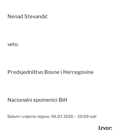
Nenad Stevandić
veto
Predsjedništvo Bosne i Hercegovine
Nacionalni spomenici BiH
Datum i vrijeme objave: 06.07.2026 – 20:59 sati
Izvor: