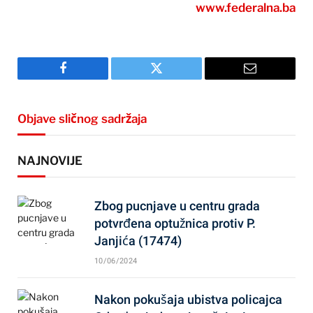
www.federalna.ba
Facebook
Twitter
Email
Objave sličnog sadržaja
NAJNOVIJE
Zbog pucnjave u centru grada
potvrđena optužnica protiv P.
Janjića (17474)
10/06/2024
Nakon pokušaja ubistva policajca