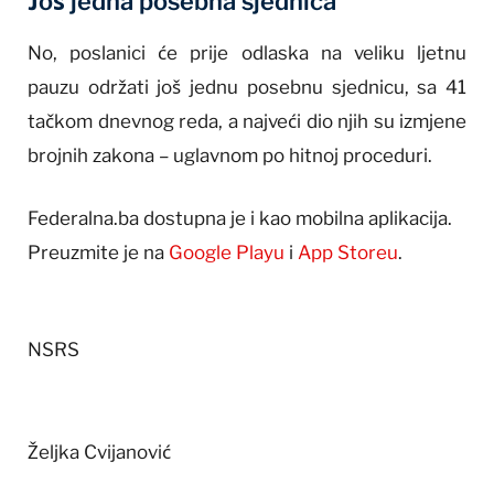
Još jedna posebna sjednica
No, poslanici će prije odlaska na veliku ljetnu
pauzu održati još jednu posebnu sjednicu, sa 41
tačkom dnevnog reda, a najveći dio njih su izmjene
brojnih zakona – uglavnom po hitnoj proceduri.
Federalna.ba dostupna je i kao mobilna aplikacija.
Preuzmite je na
Google Playu
i
App Storeu
.
NSRS
Željka Cvijanović