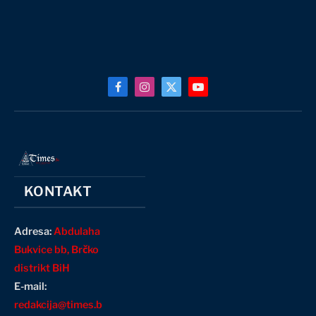
Facebook
Instagram
X
YouTube
(Twitter)
KONTAKT
Adresa:
Abdulaha
Bukvice bb, Brčko
distrikt BiH
E-mail:
redakcija@times.b