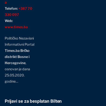
a
Telefon:
+387 70
330 097
Web:
www.times.ba
Političko Nezavisni
Informativni Portal
Times.ba Brčko
distrikt Bosne i
Hercegovine
,
osnovan je dana
25.05.2020.
godine…
Prijavi se za besplatan Bilten