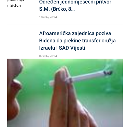
Određen jednomjesečni pritvor
S.M. (Brčko, 8…
10/06/2024
Afroamerička zajednica poziva
Bidena da prekine transfer oružja
Izraelu | SAD Vijesti
07/06/2024