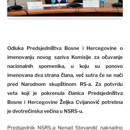
Odluka Predsjedništva Bosne i Hercegovine o
imenovanju novog saziva Komisije za očuvanje
nacionalnih spomenika, u koju su ponovo
imenovana dva strana člana, već sutra će se naći
pred Narodnom skupštinom RS-a. Za potvrdu
veta koji je pokrenula članica Predsjedništva
Bosne i Hercegovine Željka Cvijanović potrebna
je dvotrećinska većina u NSRS-u.
Predsjednik NSRS-a Nenad Stevandić naknadno