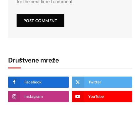
for the next time I comment.
Društvene mreže
Facebook
Twitter
Instagram
YouTube