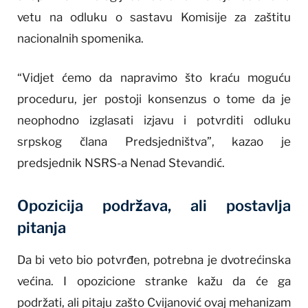
vetu na odluku o sastavu Komisije za zaštitu
nacionalnih spomenika.
“Vidjet ćemo da napravimo što kraću moguću
proceduru, jer postoji konsenzus o tome da je
neophodno izglasati izjavu i potvrditi odluku
srpskog člana Predsjedništva”, kazao je
predsjednik NSRS-a Nenad Stevandić.
Opozicija podržava, ali postavlja
pitanja
Da bi veto bio potvrđen, potrebna je dvotrećinska
većina. I opozicione stranke kažu da će ga
podržati, ali pitaju zašto Cvijanović ovaj mehanizam