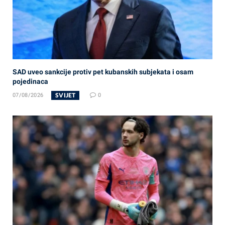
SAD uveo sankcije protiv pet kubanskih subjekata i osam
pojedinaca
SVIJET
07/08/2026
0