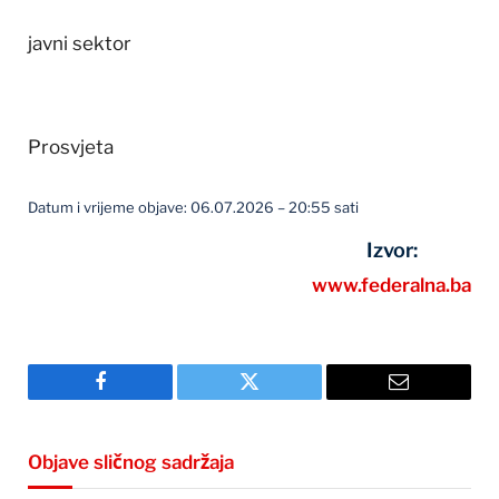
javni sektor
Prosvjeta
Datum i vrijeme objave: 06.07.2026 – 20:55 sati
Izvor:
www.federalna.ba
Facebook
Twitter
Email
Objave sličnog sadržaja