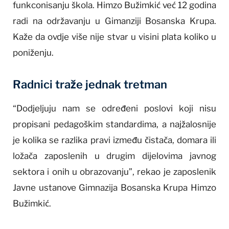
funkconisanju škola. Himzo Bužimkić već 12 godina
radi na održavanju u Gimanziji Bosanska Krupa.
Kaže da ovdje više nije stvar u visini plata koliko u
poniženju.
Radnici traže jednak tretman
“Dodjeljuju nam se određeni poslovi koji nisu
propisani pedagoškim standardima, a najžalosnije
je kolika se razlika pravi između čistača, domara ili
ložača zaposlenih u drugim dijelovima javnog
sektora i onih u obrazovanju”, rekao je zaposlenik
Javne ustanove Gimnazija Bosanska Krupa Himzo
Bužimkić.