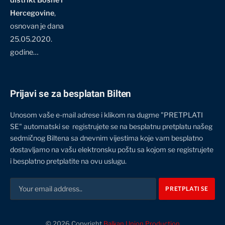
Hercegovine
,
osnovan je dana
25.05.2020.
godine…
Prijavi se za besplatan Bilten
Unosom vaše e-mail adrese i klikom na dugme "PRETPLATI
SE" automatski se registrujete se na besplatnu pretplatu našeg
sedmičnog Biltena sa dnevnim vijestima koje vam besplatno
dostavljamo na vašu elektronsku poštu sa kojom se registrujete
i besplatno pretplatite na ovu uslugu.
© 2026 Copyright
Balkan Union Production