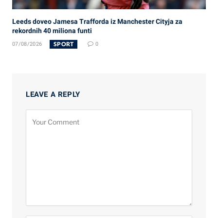
Leeds doveo Jamesa Trafforda iz Manchester Cityja za
rekordnih 40 miliona funti
SPORT
07/08/2026
0
LEAVE A REPLY