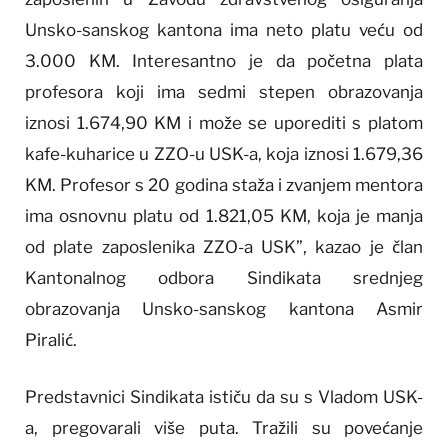
Unsko-sanskog kantona ima neto platu veću od
3.000 KM. Interesantno je da početna plata
profesora koji ima sedmi stepen obrazovanja
iznosi 1.674,90 KM i može se uporediti s platom
kafe-kuharice u ZZO-u USK-a, koja iznosi 1.679,36
KM. Profesor s 20 godina staža i zvanjem mentora
ima osnovnu platu od 1.821,05 KM, koja je manja
od plate zaposlenika ZZO-a USK”, kazao je član
Kantonalnog odbora Sindikata srednjeg
obrazovanja Unsko-sanskog kantona Asmir
Piralić.
Predstavnici Sindikata ističu da su s Vladom USK-
a, pregovarali više puta. Tražili su povećanje