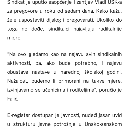
Sindkat je uputio saopćenje i zahtjev Vladi USK-a
za pregovore u roku od sedam dana. Kako kažu,
žele uspostaviti dijalog i pregovarati. Ukoliko do
toga ne dođe, sindikalci najavljuju radikalnije
mjere.
“Na ovo gledamo kao na najavu svih sindikalnih
aktivnosti, pa, ako bude potrebno, i najavu
obustave nastave u narednoj školskoj godini.
Nažalost, budemo li primorani na takve mjere,
izvinjavamo se učenicima i roditeljima”, poručio je
Fajić.
E-registar dostupan je javnosti, nudeći jasan uvid
u strukturu javne potrošnje u Unsko-sanskom