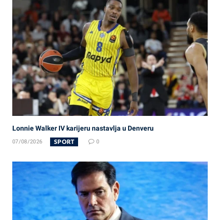
Lonnie Walker IV karijeru nastavlja u Denveru
SPORT
07/08/2026
0