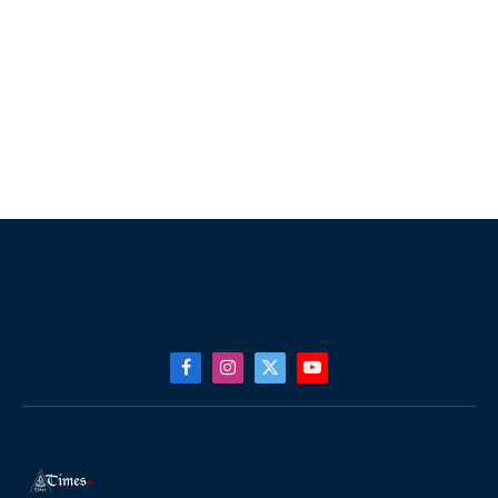
Facebook
Instagram
X
YouTube
(Twitter)