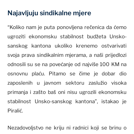
Najavljuju sindikalne mjere
“Koliko nam je puta ponovljena rečenica da ćemo
ugroziti ekonomsku stabilnost budžeta Unsko-
sanskog kantona ukoliko krenemo ostvarivati
svoja prava sindikalnim mjerama, a naši prijedlozi
odnosili su se na povećanje od najviše 100 KM na
osnovnu plaću. Pitamo se čime je dobar dio
zaposlenih u javnom sektoru zaslužio visoka
primanja i zašto baš oni nisu ugrozili ekonomsku
stabilnost Unsko-sanskog kantona”, istakao je
Piralić.
Nezadovoljstvo ne kriju ni radnici koji se brinu o