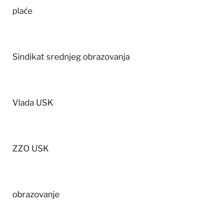
plaće
Sindikat srednjeg obrazovanja
Vlada USK
ZZO USK
obrazovanje