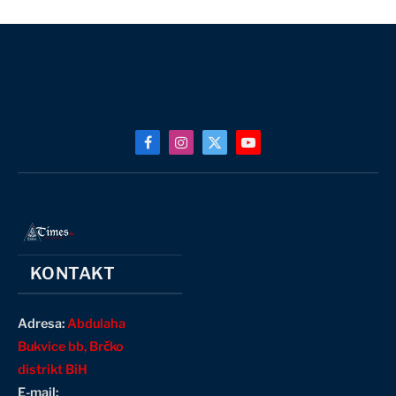
Facebook
Instagram
X
YouTube
(Twitter)
KONTAKT
Adresa:
Abdulaha
Bukvice bb, Brčko
distrikt BiH
E-mail: