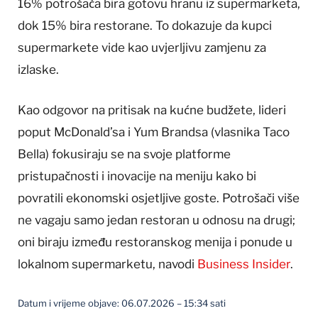
16% potrošača bira gotovu hranu iz supermarketa,
dok 15% bira restorane. To dokazuje da kupci
supermarkete vide kao uvjerljivu zamjenu za
izlaske.
Kao odgovor na pritisak na kućne budžete, lideri
poput McDonald’sa i Yum Brandsa (vlasnika Taco
Bella) fokusiraju se na svoje platforme
pristupačnosti i inovacije na meniju kako bi
povratili ekonomski osjetljive goste. Potrošači više
ne vagaju samo jedan restoran u odnosu na drugi;
oni biraju između restoranskog menija i ponude u
lokalnom supermarketu, navodi
Business Insider
.
Datum i vrijeme objave: 06.07.2026 – 15:34 sati