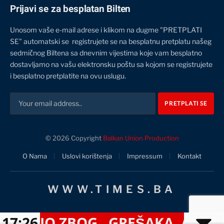
Prijavi se za besplatan Bilten
Unosom vaše e-mail adrese i klikom na dugme "PRETPLATI
SE" automatski se registrujete se na besplatnu pretplatu našeg
sedmičnog Biltena sa dnevnim vijestima koje vam besplatno
dostavljamo na vašu elektronsku poštu sa kojom se registrujete
i besplatno pretplatite na ovu uslugu.
© 2026 Copyright
Balkan Union Production
O Nama
Uslovi korištenja
Impressum
Kontakt
WWW.TIMES.BA
NIO ZBOG „GREŠAKA, ALI ĆE OSTA
17:26