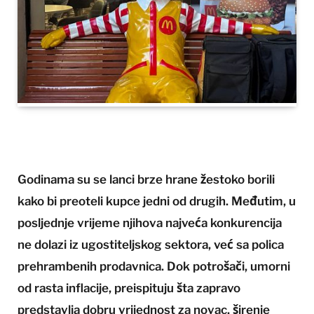
Godinama su se lanci brze hrane žestoko borili
kako bi preoteli kupce jedni od drugih. Međutim, u
posljednje vrijeme njihova najveća konkurencija
ne dolazi iz ugostiteljskog sektora, već sa polica
prehrambenih prodavnica. Dok potrošači, umorni
od rasta inflacije, preispituju šta zapravo
predstavlja dobru vrijednost za novac, širenje