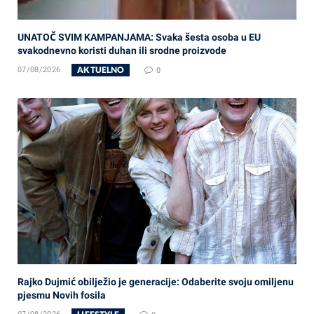
UNATOČ SVIM KAMPANJAMA: Svaka šesta osoba u EU
svakodnevno koristi duhan ili srodne proizvode
AKTUELNO
07/08/2026
0
Rajko Dujmić obilježio je generacije: Odaberite svoju omiljenu
pjesmu Novih fosila