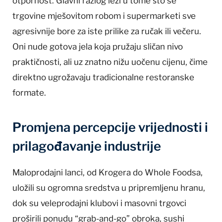
otpornost. Glavni razlog leži u tome što se
trgovine mješovitom robom i supermarketi sve
agresivnije bore za iste prilike za ručak ili večeru.
Oni nude gotova jela koja pružaju sličan nivo
praktičnosti, ali uz znatno nižu uočenu cijenu, čime
direktno ugrožavaju tradicionalne restoranske
formate.
Promjena percepcije vrijednosti i
prilagođavanje industrije
Maloprodajni lanci, od Krogera do Whole Foodsa,
uložili su ogromna sredstva u pripremljenu hranu,
dok su veleprodajni klubovi i masovni trgovci
proširili ponudu “grab-and-go” obroka, sushi