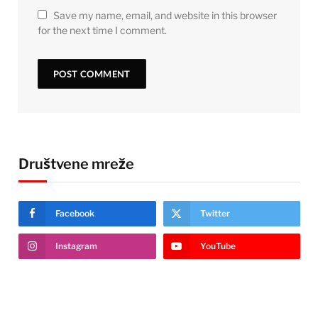
Save my name, email, and website in this browser
for the next time I comment.
Društvene mreže
Facebook
Twitter
Instagram
YouTube