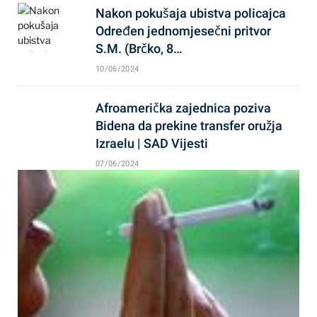
Nakon pokušaja ubistva policajca
Određen jednomjesečni pritvor
S.M. (Brčko, 8…
10/06/2024
Afroamerička zajednica poziva
Bidena da prekine transfer oružja
Izraelu | SAD Vijesti
07/06/2024