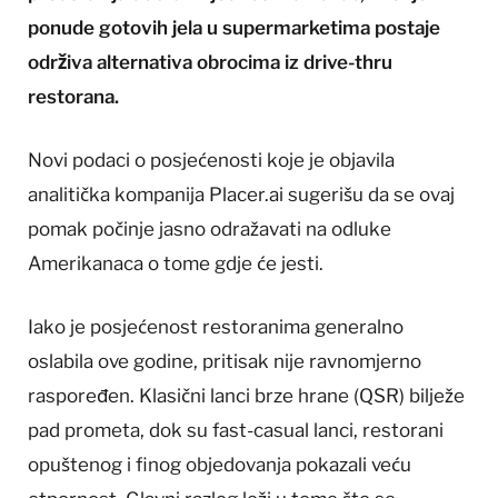
ponude gotovih jela u supermarketima postaje
održiva alternativa obrocima iz drive-thru
restorana.
Novi podaci o posjećenosti koje je objavila
analitička kompanija Placer.ai sugerišu da se ovaj
pomak počinje jasno odražavati na odluke
Amerikanaca o tome gdje će jesti.
Iako je posjećenost restoranima generalno
oslabila ove godine, pritisak nije ravnomjerno
raspoređen. Klasični lanci brze hrane (QSR) bilježe
pad prometa, dok su fast-casual lanci, restorani
opuštenog i finog objedovanja pokazali veću