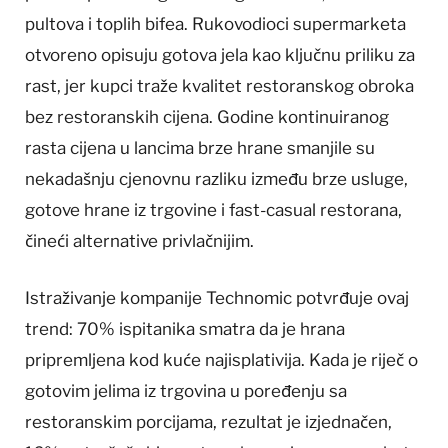
pultova i toplih bifea. Rukovodioci supermarketa
otvoreno opisuju gotova jela kao ključnu priliku za
rast, jer kupci traže kvalitet restoranskog obroka
bez restoranskih cijena. Godine kontinuiranog
rasta cijena u lancima brze hrane smanjile su
nekadašnju cjenovnu razliku između brze usluge,
gotove hrane iz trgovine i fast-casual restorana,
čineći alternative privlačnijim.
Istraživanje kompanije Technomic potvrđuje ovaj
trend: 70% ispitanika smatra da je hrana
pripremljena kod kuće najisplativija. Kada je riječ o
gotovim jelima iz trgovina u poređenju sa
restoranskim porcijama, rezultat je izjednačen,