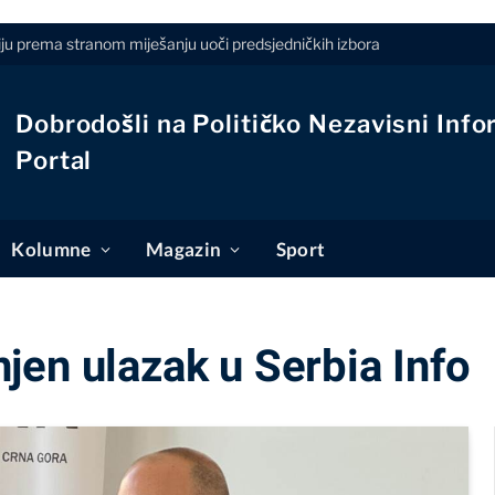
iju prema stranom miješanju uoči predsjedničkih izbora
Dobrodošli na Političko Nezavisni Info
Portal
Kolumne
Magazin
Sport
jen ulazak u Serbia Info