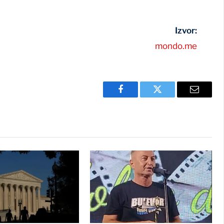
Izvor:
mondo.me
Facebook
Twitter
Email