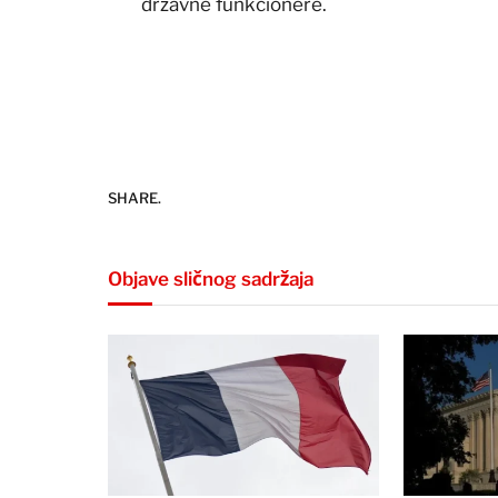
državne funkcionere.
SHARE.
Objave sličnog sadržaja