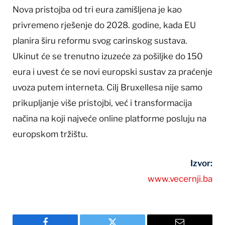
Nova pristojba od tri eura zamišljena je kao
privremeno rješenje do 2028. godine, kada EU
planira širu reformu svog carinskog sustava.
Ukinut će se trenutno izuzeće za pošiljke do 150
eura i uvest će se novi europski sustav za praćenje
uvoza putem interneta. Cilj Bruxellesa nije samo
prikupljanje više pristojbi, već i transformacija
načina na koji najveće online platforme posluju na
europskom tržištu.
Izvor:
www.vecernji.ba