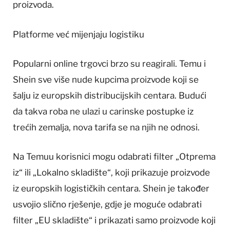
proizvoda.
Platforme već mijenjaju logistiku
Popularni online trgovci brzo su reagirali. Temu i
Shein sve više nude kupcima proizvode koji se
šalju iz europskih distribucijskih centara. Budući
da takva roba ne ulazi u carinske postupke iz
trećih zemalja, nova tarifa se na njih ne odnosi.
Na Temuu korisnici mogu odabrati filter „Otprema
iz“ ili „Lokalno skladište“, koji prikazuje proizvode
iz europskih logističkih centara. Shein je također
usvojio slično rješenje, gdje je moguće odabrati
filter „EU skladište“ i prikazati samo proizvode koji