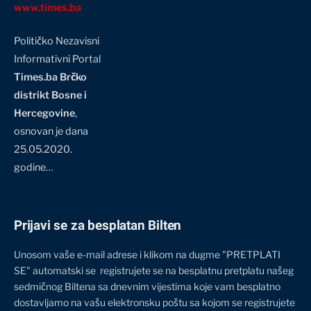
www.times.ba
Političko Nezavisni
Informativni Portal
Times.ba Brčko
distrikt Bosne i
Hercegovine
,
osnovan je dana
25.05.2020.
godine…
Prijavi se za besplatan Bilten
Unosom vaše e-mail adrese i klikom na dugme "PRETPLATI
SE" automatski se registrujete se na besplatnu pretplatu našeg
sedmičnog Biltena sa dnevnim vijestima koje vam besplatno
dostavljamo na vašu elektronsku poštu sa kojom se registrujete