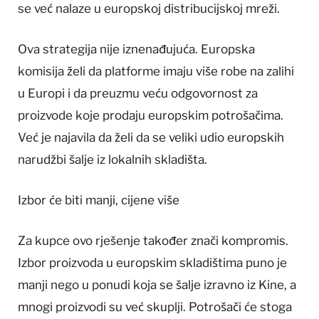
se već nalaze u europskoj distribucijskoj mreži.
Ova strategija nije iznenađujuća. Europska
komisija želi da platforme imaju više robe na zalihi
u Europi i da preuzmu veću odgovornost za
proizvode koje prodaju europskim potrošačima.
Već je najavila da želi da se veliki udio europskih
narudžbi šalje iz lokalnih skladišta.
Izbor će biti manji, cijene više
Za kupce ovo rješenje također znači kompromis.
Izbor proizvoda u europskim skladištima puno je
manji nego u ponudi koja se šalje izravno iz Kine, a
mnogi proizvodi su već skuplji. Potrošači će stoga