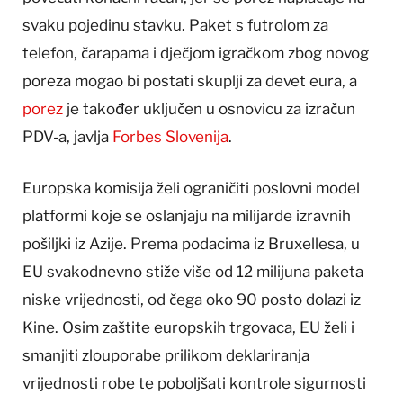
svaku pojedinu stavku. Paket s futrolom za
telefon, čarapama i dječjom igračkom zbog novog
poreza mogao bi postati skuplji za devet eura, a
porez
je također uključen u osnovicu za izračun
PDV-a, javlja
Forbes Slovenija
.
Europska komisija želi ograničiti poslovni model
platformi koje se oslanjaju na milijarde izravnih
pošiljki iz Azije. Prema podacima iz Bruxellesa, u
EU svakodnevno stiže više od 12 milijuna paketa
niske vrijednosti, od čega oko 90 posto dolazi iz
Kine. Osim zaštite europskih trgovaca, EU želi i
smanjiti zlouporabe prilikom deklariranja
vrijednosti robe te poboljšati kontrole sigurnosti