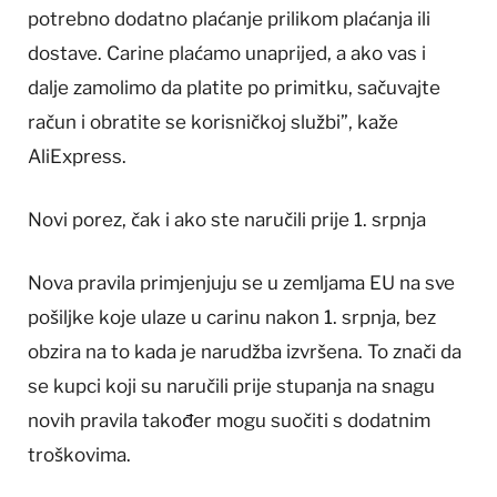
potrebno dodatno plaćanje prilikom plaćanja ili
dostave. Carine plaćamo unaprijed, a ako vas i
dalje zamolimo da platite po primitku, sačuvajte
račun i obratite se korisničkoj službi”, kaže
AliExpress.
Novi porez, čak i ako ste naručili prije 1. srpnja
Nova pravila primjenjuju se u zemljama EU na sve
pošiljke koje ulaze u carinu nakon 1. srpnja, bez
obzira na to kada je narudžba izvršena. To znači da
se kupci koji su naručili prije stupanja na snagu
novih pravila također mogu suočiti s dodatnim
troškovima.