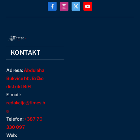
Facebook
Instagram
X
YouTube
(Twitter)
KONTAKT
Adresa:
Abdulaha
Bukvice bb, Brčko
distrikt BiH
E-mail:
redakcija@times.b
a
Telefon:
+387 70
330 097
Web: