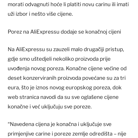
morati odvagnuti hoće li platiti novu carinu ili imati
uži izbor i nešto više cijene.
Porez na AliExpressu dodaje se konačnoj cijeni
Na AliExpressu su zauzeli malo drugačiji pristup,
gdje smo uštedjeli nekoliko proizvoda prije
uvođenja novog poreza. Konačne cijene većine od
deset konzerviranih proizvoda povećane su za tri
eura, što je iznos novog europskog poreza, dok
web stranica navodi da su sve oglašene cijene
konačne i već uključuju sve poreze.
“Navedena cijena je konačna i uključuje sve
primjenjive carine i poreze zemlje odredišta – nije