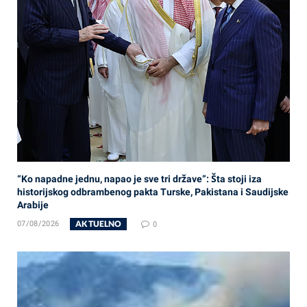
“Ko napadne jednu, napao je sve tri države”: Šta stoji iza
historijskog odbrambenog pakta Turske, Pakistana i Saudijske
Arabije
AKTUELNO
07/08/2026
0