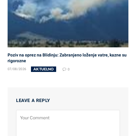
Poziv na oprez na Blidinju: Zabranjeno loženje vatre, kazne su
rigorozne
AKTUELNO
07/08/2026
0
LEAVE A REPLY