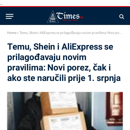
...
Home
»
Temu, Shein i AliExpress se prilagođavaju novim pravilima: Novi porez, čak i ako ste naručili prije 1. srpnja
Temu, Shein i AliExpress se
prilagođavaju novim
pravilima: Novi porez, čak i
ako ste naručili prije 1. srpnja