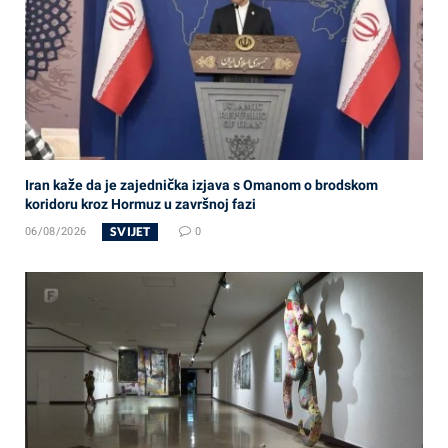
Iran kaže da je zajednička izjava s Omanom o brodskom
koridoru kroz Hormuz u završnoj fazi
SVIJET
06/08/2026
0