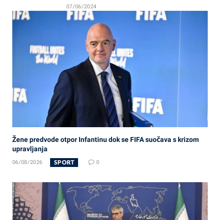
07/06/2024
Žene predvode otpor Infantinu dok se FIFA suočava s krizom
upravljanja
SPORT
06/08/2026
0