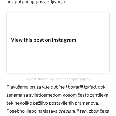
bez potpunog posvjetljivanja.
View this post on Instagram
A post shared by Jennifer Lopez (@jlo)
Plavušama pruža
više dubine i bogatiji izgled
, dok
ženama sa svijetlosmeđom kosom često zahtijeva
tek nekoliko pažljivo postavljenih pramenova.
Posebno lijepo naglašava
preplanuli ten
, zbog čega