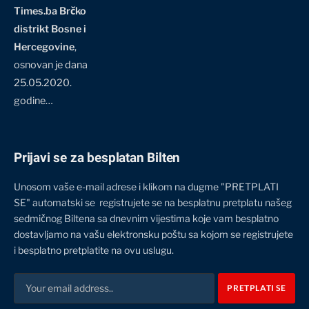
Times.ba Brčko
distrikt Bosne i
Hercegovine
,
osnovan je dana
25.05.2020.
godine…
Prijavi se za besplatan Bilten
Unosom vaše e-mail adrese i klikom na dugme "PRETPLATI
SE" automatski se registrujete se na besplatnu pretplatu našeg
sedmičnog Biltena sa dnevnim vijestima koje vam besplatno
dostavljamo na vašu elektronsku poštu sa kojom se registrujete
i besplatno pretplatite na ovu uslugu.