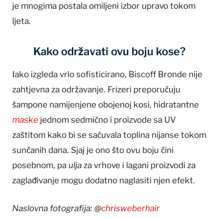
je mnogima postala omiljeni izbor upravo tokom
ljeta.
Kako održavati ovu boju kose?
Iako izgleda vrlo sofisticirano, Biscoff Bronde nije
zahtjevna za održavanje. Frizeri preporučuju
šampone namijenjene obojenoj kosi, hidratantne
maske
jednom sedmično i proizvode sa UV
zaštitom kako bi se sačuvala toplina nijanse tokom
sunčanih dana. Sjaj je ono što ovu boju čini
posebnom, pa
ulja
za vrhove i lagani proizvodi za
zaglađivanje mogu dodatno naglasiti njen efekt.
Naslovna fotografija: @
chrisweberhair