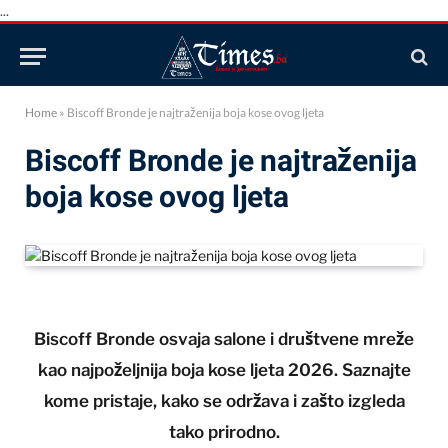
...
Home
»
Biscoff Bronde je najtraženija boja kose ovog ljeta
Biscoff Bronde je najtraženija
boja kose ovog ljeta
Biscoff Bronde osvaja salone i društvene mreže
kao najpoželjnija boja kose ljeta 2026. Saznajte
kome pristaje, kako se održava i zašto izgleda
tako prirodno.