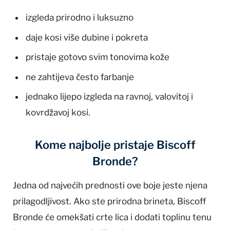
izgleda prirodno i luksuzno
daje kosi više dubine i pokreta
pristaje gotovo svim tonovima kože
ne zahtijeva često farbanje
jednako lijepo izgleda na ravnoj, valovitoj i
kovrdžavoj kosi.
Kome najbolje pristaje Biscoff
Bronde?
Jedna od najvećih prednosti ove boje jeste njena
prilagodljivost. Ako ste prirodna brineta, Biscoff
Bronde će omekšati crte lica i dodati toplinu tenu