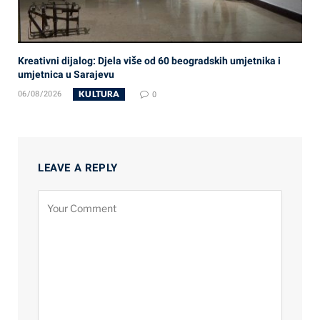
Kreativni dijalog: Djela više od 60 beogradskih umjetnika i
umjetnica u Sarajevu
KULTURA
06/08/2026
0
LEAVE A REPLY