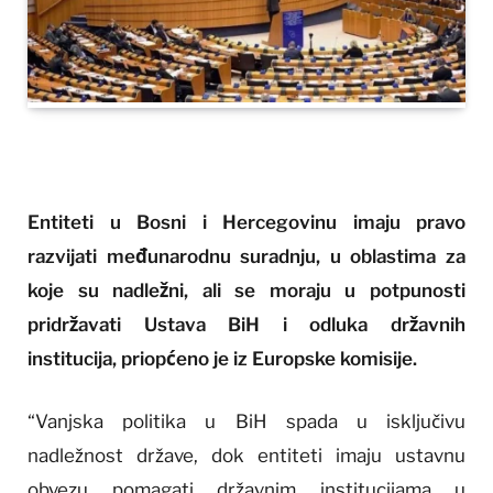
Entiteti u Bosni i Hercegovinu imaju pravo
razvijati međunarodnu suradnju, u oblastima za
koje su nadležni, ali se moraju u potpunosti
pridržavati Ustava BiH i odluka državnih
institucija, priopćeno je iz Europske komisije.
“Vanjska politika u BiH spada u isključivu
nadležnost države, dok entiteti imaju ustavnu
obvezu pomagati državnim institucijama u