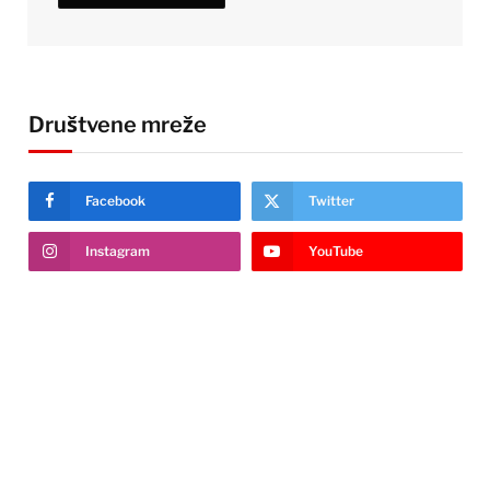
Društvene mreže
Facebook
Twitter
Instagram
YouTube