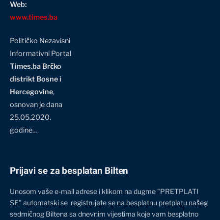
Web:
www.times.ba
Političko Nezavisni
Informativni Portal
Times.ba Brčko
distrikt Bosne i
Hercegovine
,
osnovan je dana
25.05.2020.
godine…
Prijavi se za besplatan Bilten
Unosom vaše e-mail adrese i klikom na dugme "PRETPLATI
SE" automatski se registrujete se na besplatnu pretplatu našeg
sedmičnog Biltena sa dnevnim vijestima koje vam besplatno