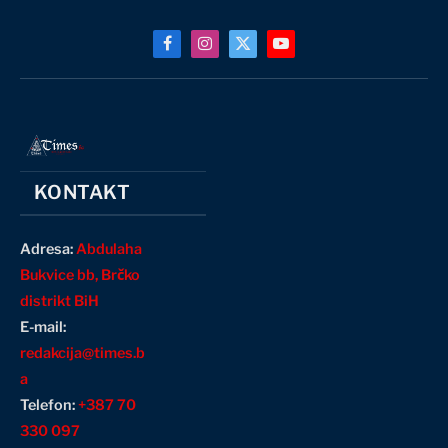
Facebook
Instagram
X
YouTube
(Twitter)
KONTAKT
Adresa:
Abdulaha
Bukvice bb, Brčko
distrikt BiH
E-mail:
redakcija@times.b
a
Telefon:
+387 70
330 097