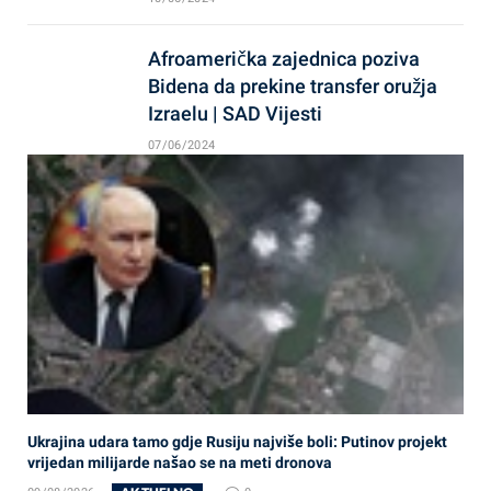
Afroamerička zajednica poziva
Bidena da prekine transfer oružja
Izraelu | SAD Vijesti
07/06/2024
Ukrajina udara tamo gdje Rusiju najviše boli: Putinov projekt
vrijedan milijarde našao se na meti dronova