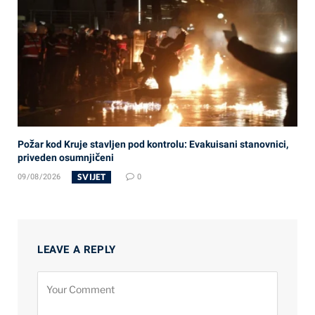
Požar kod Kruje stavljen pod kontrolu: Evakuisani stanovnici,
priveden osumnjičeni
SVIJET
09/08/2026
0
LEAVE A REPLY