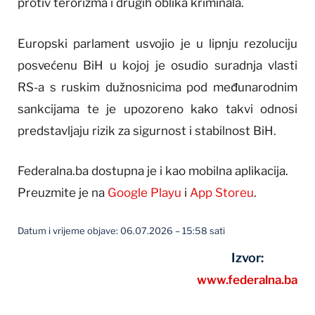
protiv terorizma i drugih oblika kriminala.
Europski parlament usvojio je u lipnju rezoluciju
posvećenu BiH u kojoj je osudio suradnja vlasti
RS-a s ruskim dužnosnicima pod međunarodnim
sankcijama te je upozoreno kako takvi odnosi
predstavljaju rizik za sigurnost i stabilnost BiH.
Federalna.ba dostupna je i kao mobilna aplikacija.
Preuzmite je na
Google Playu
i
App Storeu
.
Datum i vrijeme objave: 06.07.2026 – 15:58 sati
Izvor:
www.federalna.ba