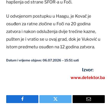
hapšenja od strane SFOR-a u Foči.
U odvojenom postupku u Haagu, je Kovač je
osuđen za ratne zločine u Foči na 20 godina
zatvora i nakon odsluženja dvije trećine kazne,
pušten je i vratio se u ovaj grad, dok je Vuković u
istom predmetu osuđen na 12 godina zatvora.
Datum i vrijeme objave: 06.07.2026 – 15:51 sati
Izvor:
www.detektor.ba
Facebook
Twitter
Email