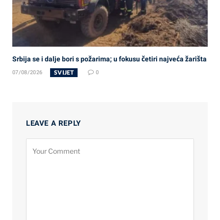
Srbija se i dalje bori s požarima; u fokusu četiri najveća žarišta
SVIJET
07/08/2026
0
LEAVE A REPLY