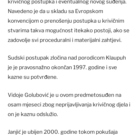
krivičnog postupka i eventualnog novog suđenja.
Navedeno je da u skladu sa Evropskom
konvencijom o prenošenju postupka u krivičnim
stvarima takva mogućnost itekako postoji, ako se
zadovolje svi proceduralni i materijalni zahtjevi.
Sudski postupak zločina nad porodicom Klaupuh
je je pravosnažno okončan 1997. godine i sve
kazne su potvrđene.
Vidoje Golubović je u ovom predmetosuđen na
osam mjeseci zbog neprijavljivanja krivičnog djela i
on je kaznu odslužio.
Janjić je ubijen 2000. godine tokom pokušaja