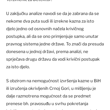
U zaključku analize navodi se da je zabrana da se
nekome dva puta sudi ili izrekne kazna za isto
djelo jedno od osnovnih načela krivičnog
postupka, ali da se ono primjenjuje samo unutar
pravnog sistema jedne države. To znači da presuda
donesena u jednoj državi, prema analizi, ne
sprječava drugu državu da vodi krivični postupak
za isto djelo.
S obzirom na nemogućnost izvršenja kazne u BiH
ili izručenja okrivljenih Crnoj Gori, u mišljenju je
dalje razmotrena mogućnost da se predmet
prenese bh. pravosuđu u svrhu pokretanja