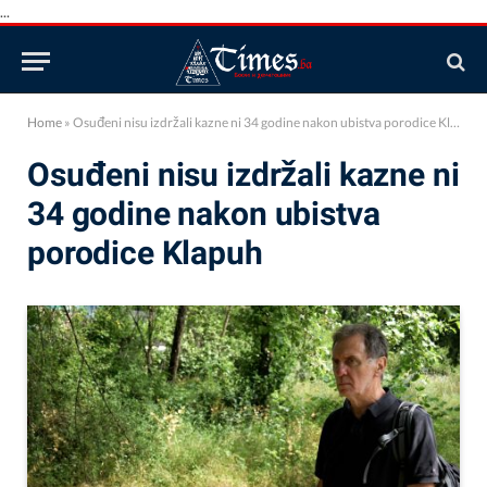
...
Home
»
Osuđeni nisu izdržali kazne ni 34 godine nakon ubistva porodice Klapuh
Osuđeni nisu izdržali kazne ni
34 godine nakon ubistva
porodice Klapuh