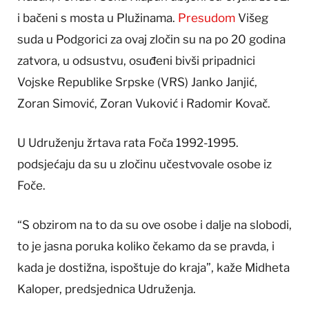
i bačeni s mosta u Plužinama.
Presudom
Višeg
suda u Podgorici za ovaj zločin su na po 20 godina
zatvora, u odsustvu, osuđeni bivši pripadnici
Vojske Republike Srpske (VRS) Janko Janjić,
Zoran Simović, Zoran Vuković i Radomir Kovač.
U Udruženju žrtava rata Foča 1992-1995.
podsjećaju da su u zločinu učestvovale osobe iz
Foče.
“S obzirom na to da su ove osobe i dalje na slobodi,
to je jasna poruka koliko čekamo da se pravda, i
kada je dostižna, ispoštuje do kraja”, kaže Midheta
Kaloper, predsjednica Udruženja.