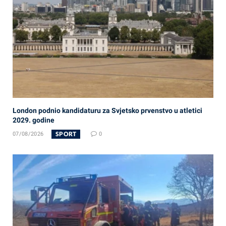
London podnio kandidaturu za Svjetsko prvenstvo u atletici
2029. godine
SPORT
07/08/2026
0