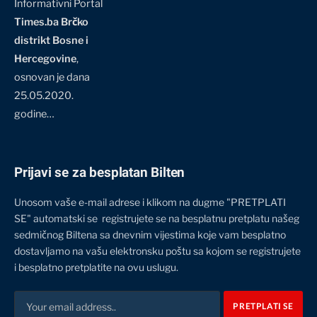
Informativni Portal
Times.ba Brčko
distrikt Bosne i
Hercegovine
,
osnovan je dana
25.05.2020.
godine…
Prijavi se za besplatan Bilten
Unosom vaše e-mail adrese i klikom na dugme "PRETPLATI
SE" automatski se registrujete se na besplatnu pretplatu našeg
sedmičnog Biltena sa dnevnim vijestima koje vam besplatno
dostavljamo na vašu elektronsku poštu sa kojom se registrujete
i besplatno pretplatite na ovu uslugu.