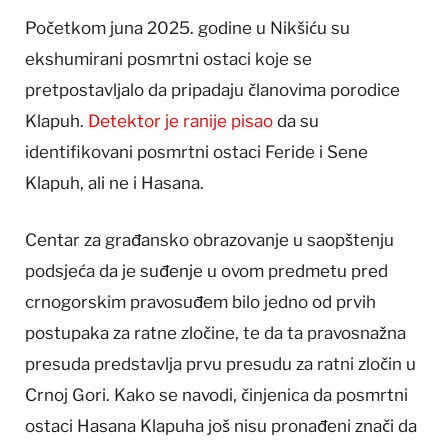
Početkom juna 2025. godine u Nikšiću su
ekshumirani posmrtni ostaci koje se
pretpostavljalo da pripadaju članovima porodice
Klapuh.
Detektor je ranije pisao
da su
identifikovani posmrtni ostaci Feride i Sene
Klapuh, ali ne i Hasana.
Centar za građansko obrazovanje u saopštenju
podsjeća da je suđenje u ovom predmetu pred
crnogorskim pravosuđem bilo jedno od prvih
postupaka za ratne zločine, te da ta pravosnažna
presuda predstavlja prvu presudu za ratni zločin u
Crnoj Gori. Kako se navodi, činjenica da posmrtni
ostaci Hasana Klapuha još nisu pronađeni znači da