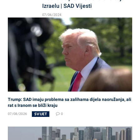
Izraelu | SAD Vijesti
07/06/2024
Trump: SAD imaju problema sa zalihama dijela naoružanja, ali
rat s Iranom se bliži kraju
SVIJET
07/08/2026
0