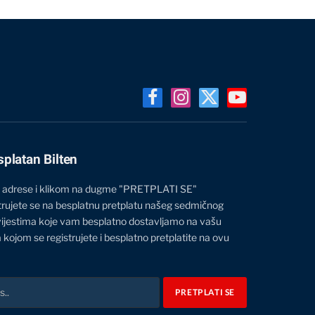
Facebook
Instagram
X
YouTube
(Twitter)
splatan Bilten
 adrese i klikom na dugme "PRETPLATI SE"
trujete se na besplatnu pretplatu našeg sedmičnog
vijestima koje vam besplatno dostavljamo na vašu
 kojom se registrujete i besplatno pretplatite na ovu