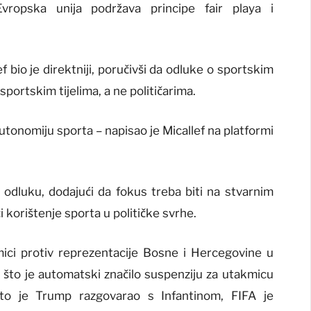
 Evropska unija podržava principe fair playa i
 bio je direktniji, poručivši da odluke o sportskim
sportskim tijelima, a ne političarima.
utonomiju sporta – napisao je Micallef na platformi
u odluku, dodajući da fokus treba biti na stvarnim
i korištenje sporta u političke svrhe.
ici protiv reprezentacije Bosne i Hercegovine u
 što je automatski značilo suspenziju za utakmicu
što je Trump razgovarao s Infantinom, FIFA je