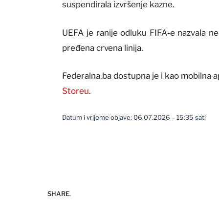
suspendirala izvršenje kazne.
UEFA je ranije odluku FIFA-e nazvala ne
pređena crvena linija.
Federalna.ba dostupna je i kao mobilna a
Storeu
.
Datum i vrijeme objave: 06.07.2026 – 15:35 sati
SHARE.