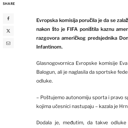
SHARE
Evropska komisija poručila je da se zala
nakon što je FIFA poništila kaznu amer
razgovora američkog predsjednika Do
Infantinom.
Glasnogovornica Evropske komisije Eva H
Balogun, ali je naglasila da sportske fe
odluke.
– Poštujemo autonomiju sporta i pravo sp
kojima učesnici nastupaju – kazala je Hrnc
Dodala je, međutim, da takve odluke