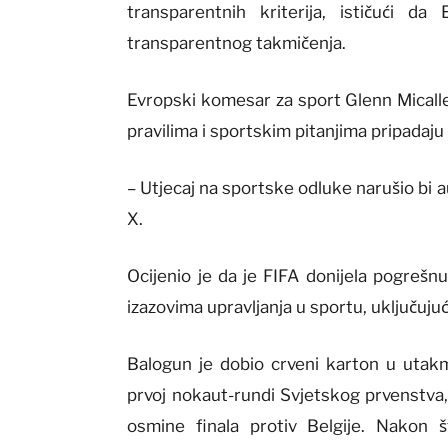
transparentnih kriterija, ističući da
transparentnog takmičenja.
Evropski komesar za sport Glenn Micallef
pravilima i sportskim pitanjima pripadaju 
– Utjecaj na sportske odluke narušio bi a
X.
Ocijenio je da je FIFA donijela pogrešn
izazovima upravljanja u sportu, uključujuć
Balogun je dobio crveni karton u utakm
prvoj nokaut-rundi Svjetskog prvenstva,
osmine finala protiv Belgije. Nakon 