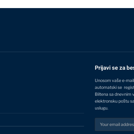
Prijavi se za be
Unosom vaše e-mail
automatski se regis
Biltena sa dnevnim 
elektronsku poštu sa
uslugu.