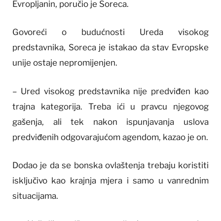
Evropljanin, poručio je Soreca.
Govoreći o budućnosti Ureda visokog
predstavnika, Soreca je istakao da stav Evropske
unije ostaje nepromijenjen.
– Ured visokog predstavnika nije predviđen kao
trajna kategorija. Treba ići u pravcu njegovog
gašenja, ali tek nakon ispunjavanja uslova
predviđenih odgovarajućom agendom, kazao je on.
Dodao je da se bonska ovlaštenja trebaju koristiti
isključivo kao krajnja mjera i samo u vanrednim
situacijama.