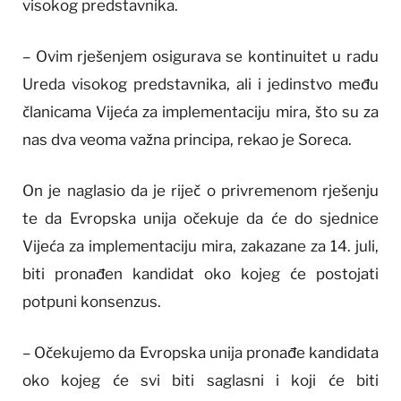
visokog predstavnika.
– Ovim rješenjem osigurava se kontinuitet u radu
Ureda visokog predstavnika, ali i jedinstvo među
članicama Vijeća za implementaciju mira, što su za
nas dva veoma važna principa, rekao je Soreca.
On je naglasio da je riječ o privremenom rješenju
te da Evropska unija očekuje da će do sjednice
Vijeća za implementaciju mira, zakazane za 14. juli,
biti pronađen kandidat oko kojeg će postojati
potpuni konsenzus.
– Očekujemo da Evropska unija pronađe kandidata
oko kojeg će svi biti saglasni i koji će biti