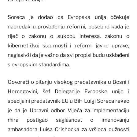
Soreca je dodao da Evropska unija očekuje
napredak u provođenju reformi, posebno kada je
riječ o zakonu o sukobu interesa, zakonu o
kibernetičkoj sigurnosti i reformi javne uprave,
naglasivši da je važno da svi propisi budu usklađeni
s evropskim standardima.
Govoreći o pitanju visokog predstavnika u Bosni i
Hercegovini, šef Delegacije Evropske unije i
specijalni predstavnik EU u BiH Luigi Soreca rekao
je da je Upravni odbor Vijeća za implementaciju
mira postigao saglasnost o imenovanju
ambasadora Luisa Crishocka za vršioca dužnosti