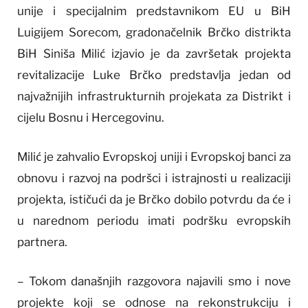
unije i specijalnim predstavnikom EU u BiH
Luigijem Sorecom, gradonačelnik Brčko distrikta
BiH Siniša Milić izjavio je da završetak projekta
revitalizacije Luke Brčko predstavlja jedan od
najvažnijih infrastrukturnih projekata za Distrikt i
cijelu Bosnu i Hercegovinu.
Milić je zahvalio Evropskoj uniji i Evropskoj banci za
obnovu i razvoj na podršci i istrajnosti u realizaciji
projekta, ističući da je Brčko dobilo potvrdu da će i
u narednom periodu imati podršku evropskih
partnera.
– Tokom današnjih razgovora najavili smo i nove
projekte koji se odnose na rekonstrukciju i