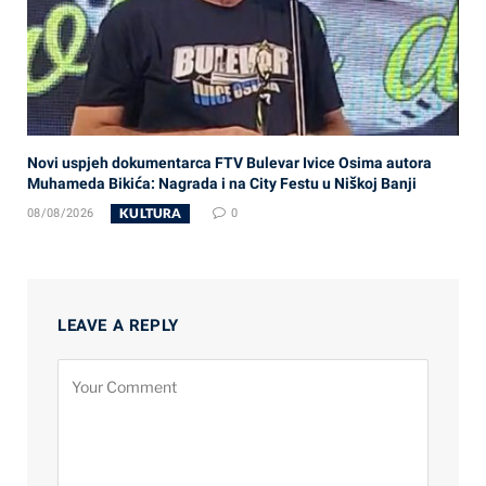
Novi uspjeh dokumentarca FTV Bulevar Ivice Osima autora
Muhameda Bikića: Nagrada i na City Festu u Niškoj Banji
KULTURA
08/08/2026
0
LEAVE A REPLY