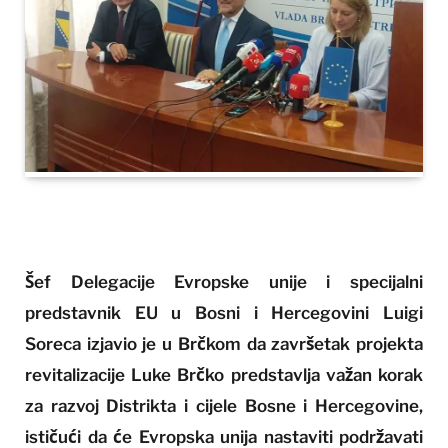
Šef Delegacije Evropske unije i specijalni
predstavnik EU u Bosni i Hercegovini Luigi
Soreca izjavio je u Brčkom da završetak projekta
revitalizacije Luke Brčko predstavlja važan korak
za razvoj Distrikta i cijele Bosne i Hercegovine,
ističući da će Evropska unija nastaviti podržavati