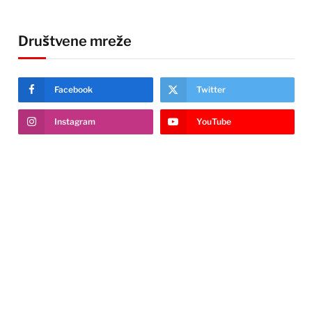
Društvene mreže
Facebook
Twitter
Instagram
YouTube