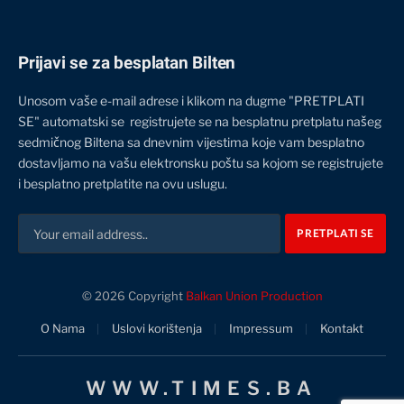
Prijavi se za besplatan Bilten
Unosom vaše e-mail adrese i klikom na dugme "PRETPLATI
SE" automatski se registrujete se na besplatnu pretplatu našeg
sedmičnog Biltena sa dnevnim vijestima koje vam besplatno
dostavljamo na vašu elektronsku poštu sa kojom se registrujete
i besplatno pretplatite na ovu uslugu.
© 2026 Copyright
Balkan Union Production
O Nama
Uslovi korištenja
Impressum
Kontakt
WWW.TIMES.BA