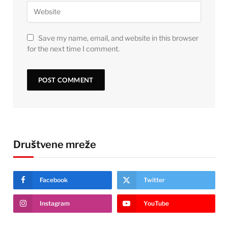
Save my name, email, and website in this browser
for the next time I comment.
Društvene mreže
Facebook
Twitter
Instagram
YouTube