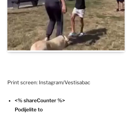
Print screen: Instagram/Vestisabac
<% shareCounter %>
Podijelite to