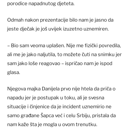
porodice napadnutog djeteta.
Odmah nakon prezentacije bilo nam je jasno da
jeste dječak je još uvijek izuzetno uznemiren.
– Bio sam veoma uplašen. Nije me fizički povredila,
ali me je jako naljutila, to možete čuti na snimku jer
sam jako loše reagovao – ispričao nam je ispod
glasa.
Njegova majka Danijela prvo nije htela da priča o
napadu jer je postupak u toku, ali je svesna
situacije i činjenice da je incident uznemirio ne
samo građane Šapca već i celu Srbiju, pristala da
nam kaže šta je mogla u ovom trenutku.