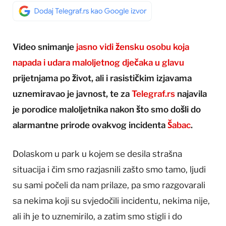
Video snimanje
jasno vidi žensku osobu koja
napada i udara maloljetnog dječaka u glavu
prijetnjama po život, ali i rasističkim izjavama
uznemiravao je javnost, te za
Telegraf.rs
najavila
je porodice maloljetnika nakon što smo došli do
alarmantne prirode ovakvog incidenta
Šabac
.
Dolaskom u park u kojem se desila strašna
situacija i čim smo razjasnili zašto smo tamo, ljudi
su sami počeli da nam prilaze, pa smo razgovarali
sa nekima koji su svjedočili incidentu, nekima nije,
ali ih je to uznemirilo, a zatim smo stigli i do