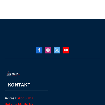
Facebook
Instagram
X
YouTube
(Twitter)
KONTAKT
Adresa:
Abdulaha
Bukvice bb, Brčko