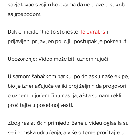
savjetovao svojim kolegama da ne ulaze u sukob
sa gospođom.
Dakle, incident je to što jeste
Telegraf.rs
i
prijavljen, prijavljen policiji i postupak je pokrenut.
Upozorenje: Video može biti uznemirujući
U samom šabačkom parku, po dolasku naše ekipe,
bio je iznenađujuće veliki broj željnih da progovori
o uznemirujućem činu nasilja, a šta su nam rekli
pročitajte u posebnoj vesti.
Zbog rasističkih primjedbi žene u videu oglasila su
se i romska udruženja, a više o tome pročitajte u