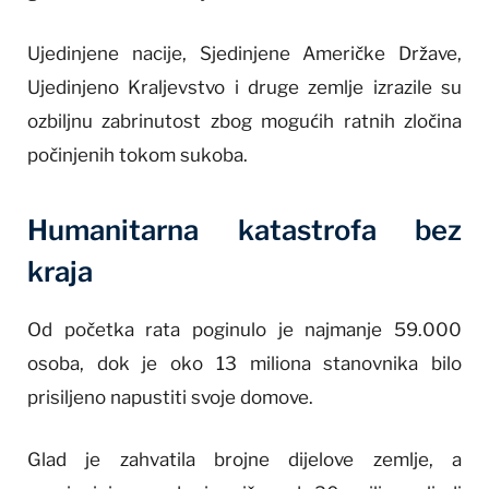
Ujedinjene nacije, Sjedinjene Američke Države,
Ujedinjeno Kraljevstvo i druge zemlje izrazile su
ozbiljnu zabrinutost zbog mogućih ratnih zločina
počinjenih tokom sukoba.
Humanitarna katastrofa bez
kraja
Od početka rata poginulo je najmanje 59.000
osoba, dok je oko 13 miliona stanovnika bilo
prisiljeno napustiti svoje domove.
Glad je zahvatila brojne dijelove zemlje, a