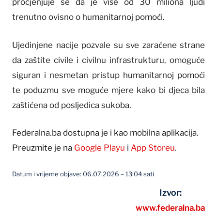
procjenjuje se da je više od 30 miliona ljudi
trenutno ovisno o humanitarnoj pomoći.
Ujedinjene nacije pozvale su sve zaraćene strane
da zaštite civile i civilnu infrastrukturu, omoguće
siguran i nesmetan pristup humanitarnoj pomoći
te poduzmu sve moguće mjere kako bi djeca bila
zaštićena od posljedica sukoba.
Federalna.ba dostupna je i kao mobilna aplikacija.
Preuzmite je na
Google Playu
i
App Storeu
.
Datum i vrijeme objave: 06.07.2026 – 13:04 sati
Izvor:
www.federalna.ba