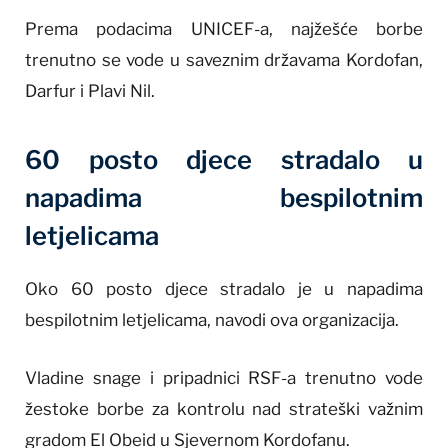
Prema podacima UNICEF-a, najžešće borbe
trenutno se vode u saveznim državama Kordofan,
Darfur i Plavi Nil.
60 posto djece stradalo u
napadima bespilotnim
letjelicama
Oko 60 posto djece stradalo je u napadima
bespilotnim letjelicama, navodi ova organizacija.
Vladine snage i pripadnici RSF-a trenutno vode
žestoke borbe za kontrolu nad strateški važnim
gradom El Obeid u Sjevernom Kordofanu.