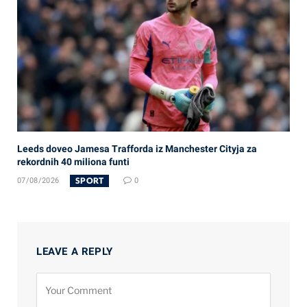
Leeds doveo Jamesa Trafforda iz Manchester Cityja za
rekordnih 40 miliona funti
SPORT
07/08/2026
0
LEAVE A REPLY