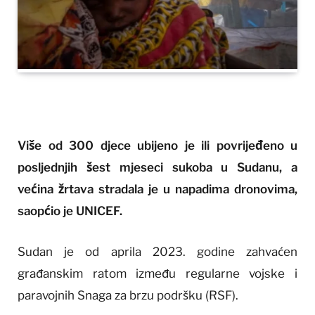
Više od 300 djece ubijeno je ili povrijeđeno u
posljednjih šest mjeseci sukoba u Sudanu, a
većina žrtava stradala je u napadima dronovima,
saopćio je UNICEF.
Sudan je od aprila 2023. godine zahvaćen
građanskim ratom između regularne vojske i
paravojnih Snaga za brzu podršku (RSF).