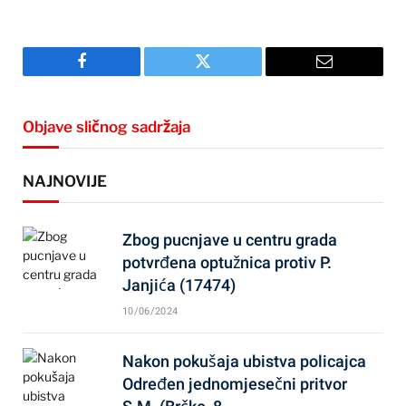
Facebook
Twitter
Email
Objave sličnog sadržaja
NAJNOVIJE
Zbog pucnjave u centru grada
potvrđena optužnica protiv P.
Janjića (17474)
10/06/2024
Nakon pokušaja ubistva policajca
Određen jednomjesečni pritvor