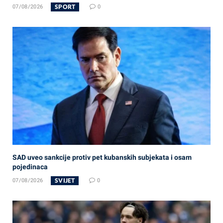
SPORT
07/08/2026
0
SAD uveo sankcije protiv pet kubanskih subjekata i osam
pojedinaca
SVIJET
07/08/2026
0