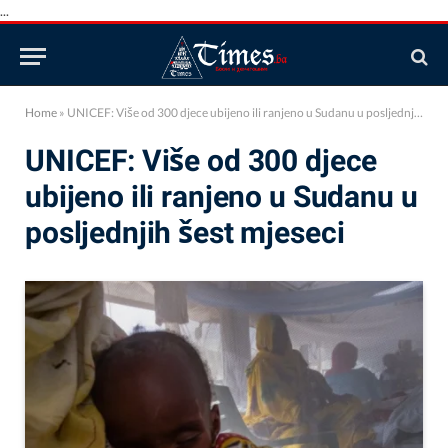
...
Home
»
UNICEF: Više od 300 djece ubijeno ili ranjeno u Sudanu u posljednjih šest mjeseci
UNICEF: Više od 300 djece
ubijeno ili ranjeno u Sudanu u
posljednjih šest mjeseci