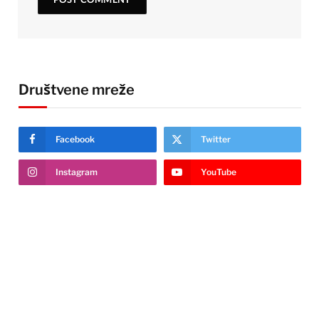
Društvene mreže
Facebook
Twitter
Instagram
YouTube