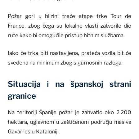
Požar gori u blizini treće etape trke Tour de
France, zbog čega su lokalne vlasti zatvorile dio
rute kako bi omogućile pristup hitnim službama.
Iako će trka biti nastavljena, prateća vozila bit će
svedena na minimum zbog sigurnosnih razloga.
Situacija i na španskoj strani
granice
Na teritoriji Španije požar je zahvatio oko 2.200
hektara, uglavnom u zaštićenom području masiva
Gavarres u Kataloniji.