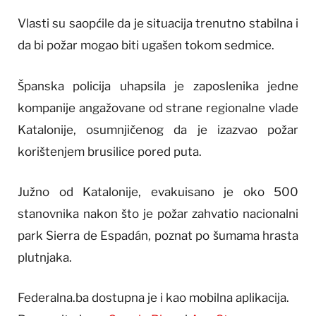
Vlasti su saopćile da je situacija trenutno stabilna i
da bi požar mogao biti ugašen tokom sedmice.
Španska policija uhapsila je zaposlenika jedne
kompanije angažovane od strane regionalne vlade
Katalonije, osumnjičenog da je izazvao požar
korištenjem brusilice pored puta.
Južno od Katalonije, evakuisano je oko 500
stanovnika nakon što je požar zahvatio nacionalni
park Sierra de Espadán, poznat po šumama hrasta
plutnjaka.
Federalna.ba dostupna je i kao mobilna aplikacija.