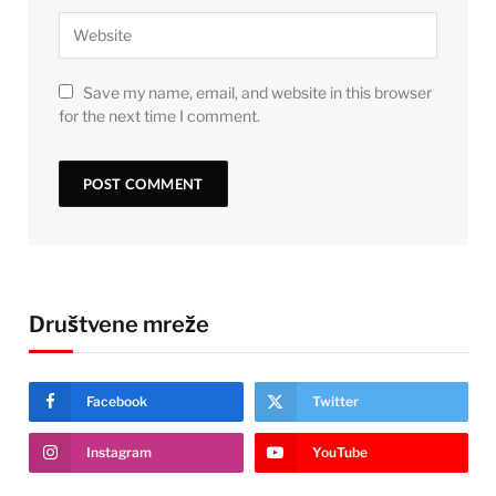
Save my name, email, and website in this browser
for the next time I comment.
Društvene mreže
Facebook
Twitter
Instagram
YouTube