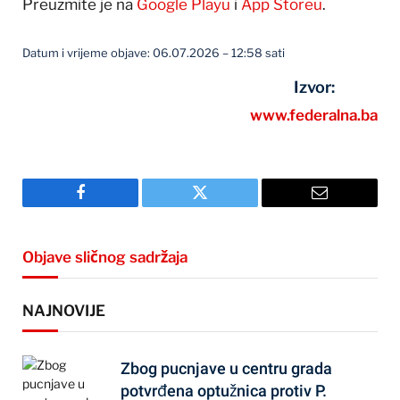
Preuzmite je na
Google Playu
i
App Storeu
.
Datum i vrijeme objave: 06.07.2026 – 12:58 sati
Izvor:
www.federalna.ba
Facebook
Twitter
Email
Objave sličnog sadržaja
NAJNOVIJE
Zbog pucnjave u centru grada
potvrđena optužnica protiv P.