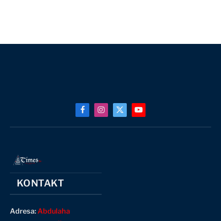
Facebook
Instagram
X
YouTube
(Twitter)
KONTAKT
Adresa:
Abdulaha