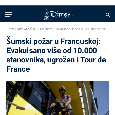
...
Home
»
Šumski požar u Francuskoj: Evakuisano više od 10.000 stanovnika, ugrožen i Tour de France
Šumski požar u Francuskoj:
Evakuisano više od 10.000
stanovnika, ugrožen i Tour de
France