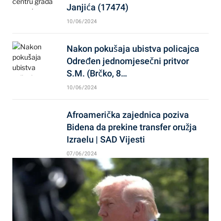
Janjića (17474)
10/06/2024
Nakon pokušaja ubistva policajca
Određen jednomjesečni pritvor
S.M. (Brčko, 8…
10/06/2024
Afroamerička zajednica poziva
Bidena da prekine transfer oružja
Izraelu | SAD Vijesti
07/06/2024