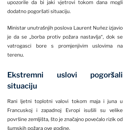
upozorile da bi jaki vjetrovi tokom dana mogli
dodatno pogoršati situaciju.
Ministar unutrašnjih poslova Laurent Nuñez izjavio
je da se „borba protiv požara nastavlja“, dok se
vatrogasci bore s promjenjivim uslovima na
terenu.
Ekstremni uslovi pogoršali
situaciju
Rani ljetni toplotni valovi tokom maja i juna u
Francuskoj i zapadnoj Evropi isušili su velike
površine zemljišta, što je značajno povećalo rizik od
šumskih požara ove godine.