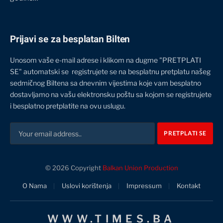
Prijavi se za besplatan Bilten
Unosom vaše e-mail adrese i klikom na dugme "PRETPLATI
SE" automatski se registrujete se na besplatnu pretplatu našeg
sedmičnog Biltena sa dnevnim vijestima koje vam besplatno
dostavljamo na vašu elektronsku poštu sa kojom se registrujete
i besplatno pretplatite na ovu uslugu.
© 2026 Copyright
Balkan Union Production
O Nama
Uslovi korištenja
Impressum
Kontakt
WWW.TIMES.BA