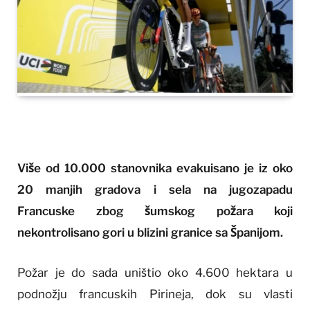
Više od 10.000 stanovnika evakuisano je iz oko
20 manjih gradova i sela na jugozapadu
Francuske zbog šumskog požara koji
nekontrolisano gori u blizini granice sa Španijom.
Požar je do sada uništio oko 4.600 hektara u
podnožju francuskih Pirineja, dok su vlasti