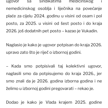
ugovor sa sindikatima medicinskog i
nemedicinskog osoblja i liječnika na povećanje
plaće za cijelu 2024. godinu u visini od osam i pol
posto, za 2025. u visini od šest posto i do kraja
2026. još dodatnih pet posto – kazao je Vukadin.
Naglasio je kako je ugovor potpisan do kraja 2026.
upravo zato što je riječ o izbornoj godini.
– Kada smo potpisivali taj kolektivni ugovor,
naglasili smo da potpisujemo do kraja 2026., jer
smo znali da je 2026. godina izborna godina i ne
želimo u izbornoj godini pregovarati – rekao je.
Dodao je kako je Vlada krajem 2025. godine