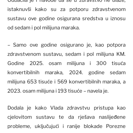
Odbacila je i navode da se u zdravstvo ne ulaže,
istaknuvši kako su za potporu zdravstvenom
sustavu ove godine osigurana sredstva u iznosu
od sedam i pol milijuna maraka.
– Samo ove godine osigurano je, kao potpora
zdravstvenom sustavu, sedam i pol milijuna KM.
Godine 2025. osam milijuna i 300 tisuća
konvertibilnih maraka, 2024. godine sedam
milijuna 653 tisuće i 569 konvertibilnih maraka, a
2023. osam milijuna i 193 tisuće – navela je.
Dodala je kako Vlada zdravstvu pristupa kao
cjelovitom sustavu te da rješava naslijeđene
probleme, uključujući i ranije blokade Porezne