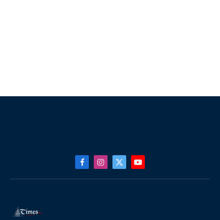
Facebook
Instagram
X
YouTube
(Twitter)