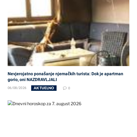
Nevjerojatno ponašanje njemačkih turista: Dok je apartman
gorio, oni NAZDRAVLJALI
AKTUELNO
06/08/2026
0