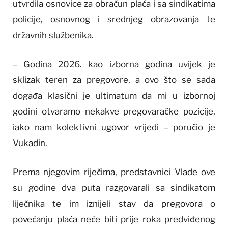
utvrdila osnovice za obračun plaća i sa sindikatima
policije, osnovnog i srednjeg obrazovanja te
državnih službenika.
– Godina 2026. kao izborna godina uvijek je
sklizak teren za pregovore, a ovo što se sada
događa klasični je ultimatum da mi u izbornoj
godini otvaramo nekakve pregovaračke pozicije,
iako nam kolektivni ugovor vrijedi – poručio je
Vukadin.
Prema njegovim riječima, predstavnici Vlade ove
su godine dva puta razgovarali sa sindikatom
liječnika te im iznijeli stav da pregovora o
povećanju plaća neće biti prije roka predviđenog