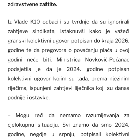
zdravstvene zaštite.
Iz Vlade K10 odbacili su tvrdnje da su ignorirali
zahtjeve sindikata, istaknuvši kako je važeći
granski kolektivni ugovor potpisan do kraja 2026.
godine te da pregovora o povećanju plaća u ovoj
godini neće biti. Ministrica Novković-Pećanac
podsjetila je da je 2024. godine potpisan
kolektivni ugovor kojim su tada, prema njezinim
riječima, ispunjeni zahtjevi liječnika koji su danas
podnijeli ostavke.
– Mogu reći da nemamo razumijevanja za
cjelokupnu situaciju. Svi znamo da smo 2024.
godine, negdje u srpnju, potpisali kolektivni