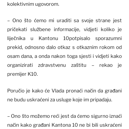
kolektivnim ugovorom.
– Ono što ćemo mi uraditi sa svoje strane jest
pričekati službene informacije, vidjeti koliko je
liječnika u Kantonu 10potpisalo sporazumni
prekid, odnosno dalo otkaz s otkaznim rokom od
osam dana, a onda nakon toga sjesti i vidjeti kako
organizirati zdravstvenu zaštitu – rekao je
premijer K10.
Poručio je kako će Vlada pronaći način da građani
ne budu uskraćeni za usluge koje im pripadaju.
– Ono što možemo reći jest da ćemo sigurno iznaći
način kako građani Kantona 10 ne bi bili uskraćeni