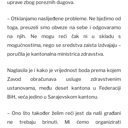
uprave zbog poreznih dugova.
– Otklanjamo naslijeđene probleme. Ne bježimo od
toga, preuzeli smo obveze na sebe i odgovaramo
na njih. Ne mogu reći čak ni u skladu s
mogućnostima, nego se sredstva zaista izdvajaju –
poručila je kantonalna ministrica zdravstva.
Naglasila je i kako je vrijednost boda prema kojem
Zavod obračunava usluge zdravstvenim
ustanovama, među deset kantona u Federaciji
BiH, veća jedino u Sarajevskom kantonu.
– Ono što također želim reći jest da naši građani
ne trebaju brinuti. Mi ćemo organizirati