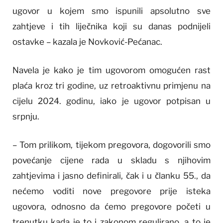
ugovor u kojem smo ispunili apsolutno sve
zahtjeve i tih liječnika koji su danas podnijeli
ostavke – kazala je Novković-Pećanac.
Navela je kako je tim ugovorom omogućen rast
plaća kroz tri godine, uz retroaktivnu primjenu na
cijelu 2024. godinu, iako je ugovor potpisan u
srpnju.
– Tom prilikom, tijekom pregovora, dogovorili smo
povećanje cijene rada u skladu s njihovim
zahtjevima i jasno definirali, čak i u članku 55., da
nećemo voditi nove pregovore prije isteka
ugovora, odnosno da ćemo pregovore početi u
trenutku kada je to i zakonom regulirano, a to je