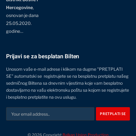
Hercegovine
,
osnovan je dana
25.05.2020.
godine…
Prijavi se za besplatan Bilten
Unosom vaše e-mail adrese i klikom na dugme "PRETPLATI
SE" automatski se registrujete se na besplatnu pretplatu našeg
sedmičnog Biltena sa dnevnim vijestima koje vam besplatno
dostavljamo na vašu elektronsku poštu sa kojom se registrujete
i besplatno pretplatite na ovu uslugu.
© 2026 Copyright
Balkan Union Production