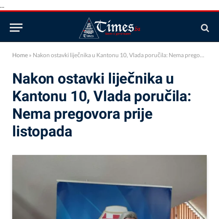
...
Home
»
Nakon ostavki liječnika u Kantonu 10, Vlada poručila: Nema pregovora prije listopada
Nakon ostavki liječnika u
Kantonu 10, Vlada poručila:
Nema pregovora prije
listopada