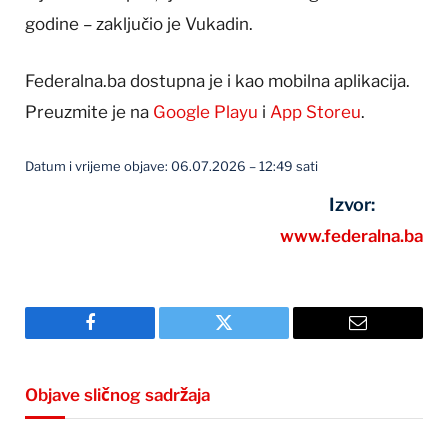
godine – zaključio je Vukadin.
Federalna.ba dostupna je i kao mobilna aplikacija.
Preuzmite je na
Google Playu
i
App Storeu
.
Datum i vrijeme objave: 06.07.2026 – 12:49 sati
Izvor:
www.federalna.ba
Facebook
Twitter
Email
Objave sličnog sadržaja