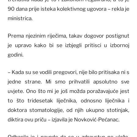
90 dana prije isteka kolektivnog ugovora – rekla je
ministrica.
Prema njezinim riječima, takav dogovor postignut
je upravo kako bi se izbjegli pritisci u izbornoj
godini.
– Kada su se vodili pregovori, nije bilo pritisaka ni s
jedne strane. Mi smo prihvatili apsolutno sve
uvjete. Ono što mi je još možda poražavajuće jest
to što tridesetak liječnika, odnosno liječnika i
doktora stomatologije, od njih ukupno stotinjak,
diktira ovu priču – izjavila je Novković-Pećanac.