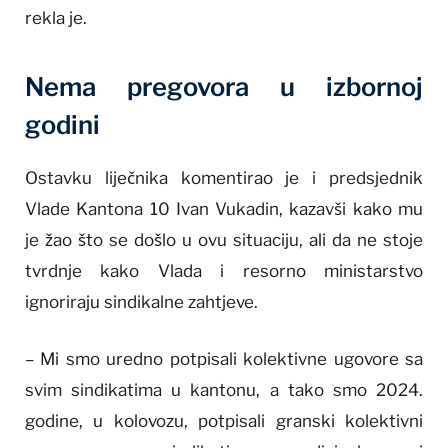
rekla je.
Nema pregovora u izbornoj
godini
Ostavku liječnika komentirao je i predsjednik
Vlade Kantona 10 Ivan Vukadin, kazavši kako mu
je žao što se došlo u ovu situaciju, ali da ne stoje
tvrdnje kako Vlada i resorno ministarstvo
ignoriraju sindikalne zahtjeve.
– Mi smo uredno potpisali kolektivne ugovore sa
svim sindikatima u kantonu, a tako smo 2024.
godine, u kolovozu, potpisali granski kolektivni