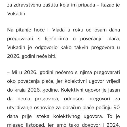
za zdravstvenu zaštitu koja im pripada – kazao je
Vukadin.
Na pitanje hoće li Vlada u roku od osam dana
pregovarati s liječnicima o povećanju plaća,
Vukadin je odgovorio kako takvih pregovora u
2026. godini neće biti.
– Mi u 2026. godini nećemo s njima pregovarati
oko povećanja plaće, jer kolektivni ugovor vrijedi
do kraja 2026. godine. Kolektivni ugovor je jasan
da nema pregovora, odnosno pregovori za
utvrđivanje osnovice za obračun plaće počinju 90
dana prije isteka kolektivnog ugovora. To je
mjesec listopad, jer smo tako dogovorili 2024.