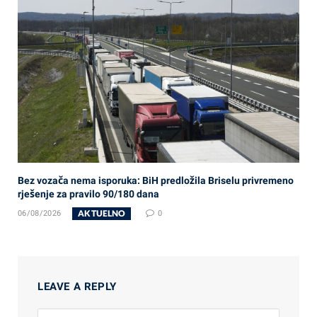
Bez vozača nema isporuka: BiH predložila Briselu privremeno
rješenje za pravilo 90/180 dana
AKTUELNO
06/08/2026
0
LEAVE A REPLY