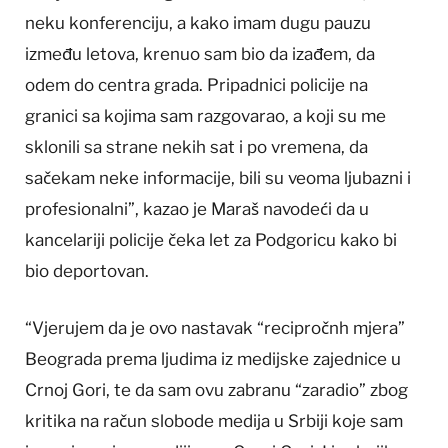
neku konferenciju, a kako imam dugu pauzu
između letova, krenuo sam bio da izađem, da
odem do centra grada. Pripadnici policije na
granici sa kojima sam razgovarao, a koji su me
sklonili sa strane nekih sat i po vremena, da
sačekam neke informacije, bili su veoma ljubazni i
profesionalni”, kazao je Maraš navodeći da u
kancelariji policije čeka let za Podgoricu kako bi
bio deportovan.
“Vjerujem da je ovo nastavak “recipročnh mjera”
Beograda prema ljudima iz medijske zajednice u
Crnoj Gori, te da sam ovu zabranu “zaradio” zbog
kritika na račun slobode medija u Srbiji koje sam