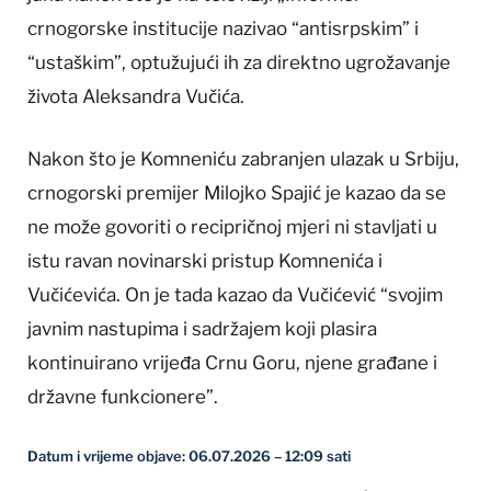
crnogorske institucije nazivao “antisrpskim” i
“ustaškim”, optužujući ih za direktno ugrožavanje
života Aleksandra Vučića.
Nakon što je Komneniću zabranjen ulazak u Srbiju,
crnogorski premijer Milojko Spajić je kazao da se
ne može govoriti o recipričnoj mjeri ni stavljati u
istu ravan novinarski pristup Komnenića i
Vučićevića. On je tada kazao da Vučićević “svojim
javnim nastupima i sadržajem koji plasira
kontinuirano vrijeđa Crnu Goru, njene građane i
državne funkcionere”.
Datum i vrijeme objave: 06.07.2026 – 12:09 sati