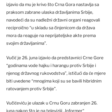
izjavio da mu je krivo što Crna Gora nastavlja sa
praksom zabrane ulaska državljanima Srbije,
navodeći da su nadležni državni organi reagovali
reciproično “u skladu sa činjenicom da država
mora da reaguje na neprijateljske akte prema
svojim državljanima”.
Vučić je 26. juna izjavio da predstavnici Crne Gore
“godinama vode hajku i harangu protiv Srbije i
njenog državnog rukovodstva”, ističući da će mjere
biti uvedene “mnogima koji su se bavili hibridnim
ratovanjem protiv Srbije”.
Vučićeviću je ulazak u Crnu Goru zabranjen 26.
juna nakon što je na televiziji „Informer“