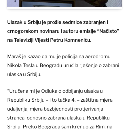
Ulazak u Srbiju je prošle sedmice zabranjen i
crnogorskom novinaru i autoru emisije “Načisto”
na Televiziji Vijesti Petru Komneniću.
Maraš je kazao da mu je policija na aerodromu
Nikola Tesla u Beogradu uručila rješenje o zabrani
ulaska u Srbiju.
“Uručena mi je Odluka o odbijanju ulaska u
Republiku Srbiju – i to tačka 4. – zaštitna mjera
udaljenja, mjera bezbjednosti protjerivanja
stranca, odnosno zabrana ulaska u Republiku
Srbiju. Preko Beograda sam krenuo za Rim, na