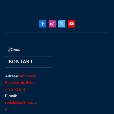
Facebook
Instagram
X
YouTube
(Twitter)
KONTAKT
Adresa:
Abdulaha
Bukvice bb, Brčko
distrikt BiH
E-mail:
redakcija@times.b
a