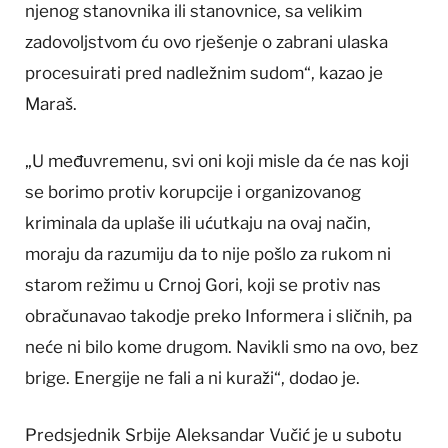
njenog stanovnika ili stanovnice, sa velikim
zadovoljstvom ću ovo rješenje o zabrani ulaska
procesuirati pred nadležnim sudom“, kazao je
Maraš.
„U međuvremenu, svi oni koji misle da će nas koji
se borimo protiv korupcije i organizovanog
kriminala da uplaše ili ućutkaju na ovaj način,
moraju da razumiju da to nije pošlo za rukom ni
starom režimu u Crnoj Gori, koji se protiv nas
obračunavao takodje preko Informera i sličnih, pa
neće ni bilo kome drugom. Navikli smo na ovo, bez
brige. Energije ne fali a ni kuraži“, dodao je.
Predsjednik Srbije Aleksandar Vučić je u subotu