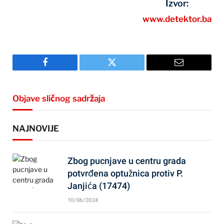
Izvor:
www.detektor.ba
Facebook
Twitter
Email
Objave sličnog sadržaja
NAJNOVIJE
Zbog pucnjave u centru grada
potvrđena optužnica protiv P.
Janjića (17474)
10/06/2024