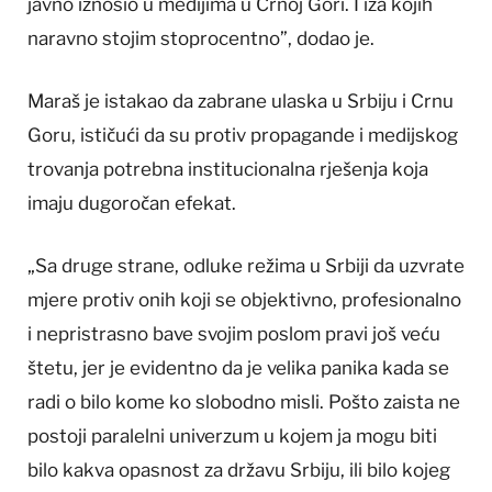
javno iznosio u medijima u Crnoj Gori. I iza kojih
naravno stojim stoprocentno”, dodao je.
Maraš je istakao da zabrane ulaska u Srbiju i Crnu
Goru, ističući da su protiv propagande i medijskog
trovanja potrebna institucionalna rješenja koja
imaju dugoročan efekat.
„Sa druge strane, odluke režima u Srbiji da uzvrate
mjere protiv onih koji se objektivno, profesionalno
i nepristrasno bave svojim poslom pravi još veću
štetu, jer je evidentno da je velika panika kada se
radi o bilo kome ko slobodno misli. Pošto zaista ne
postoji paralelni univerzum u kojem ja mogu biti
bilo kakva opasnost za državu Srbiju, ili bilo kojeg