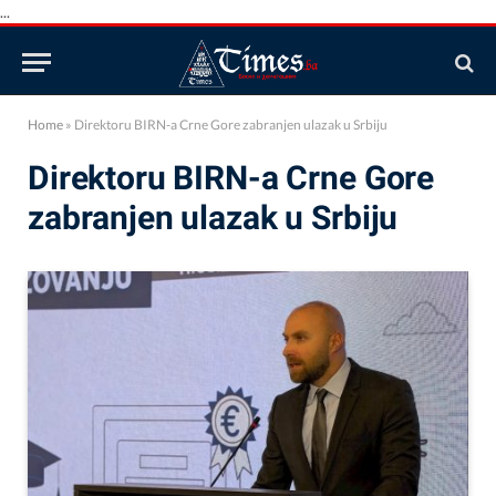
...
Home
»
Direktoru BIRN-a Crne Gore zabranjen ulazak u Srbiju
Direktoru BIRN-a Crne Gore
zabranjen ulazak u Srbiju