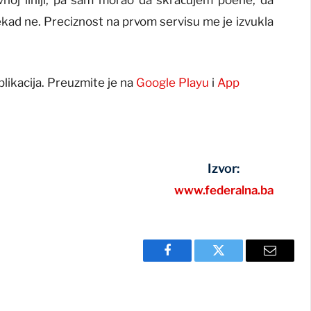
ekad ne. Preciznost na prvom servisu me je izvukla
plikacija. Preuzmite je na
Google Playu
i
App
Izvor:
www.federalna.ba
Facebook
Twitter
Email