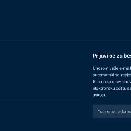
Prijavi se za be
Unosom vaše e-mail
automatski se regis
Biltena sa dnevnim 
elektronsku poštu sa
uslugu.