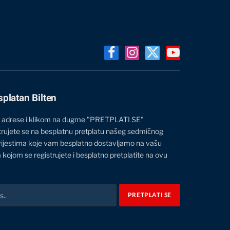
Facebook
Instagram
X
YouTube
(Twitter)
splatan Bilten
 adrese i klikom na dugme "PRETPLATI SE"
trujete se na besplatnu pretplatu našeg sedmičnog
vijestima koje vam besplatno dostavljamo na vašu
 kojom se registrujete i besplatno pretplatite na ovu