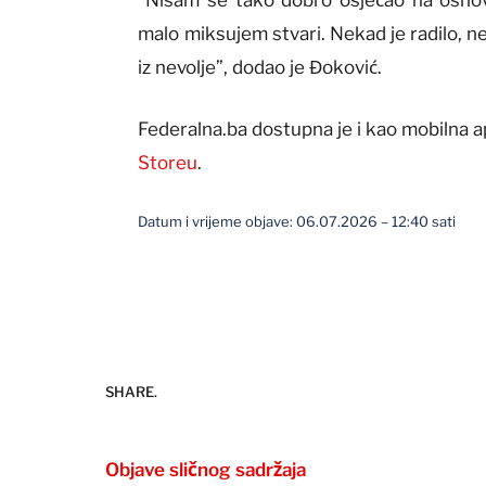
malo miksujem stvari. Nekad je radilo, n
iz nevolje”, dodao je Đoković.
Federalna.ba dostupna je i kao mobilna a
Storeu
.
Datum i vrijeme objave: 06.07.2026 – 12:40 sati
SHARE.
Objave sličnog sadržaja