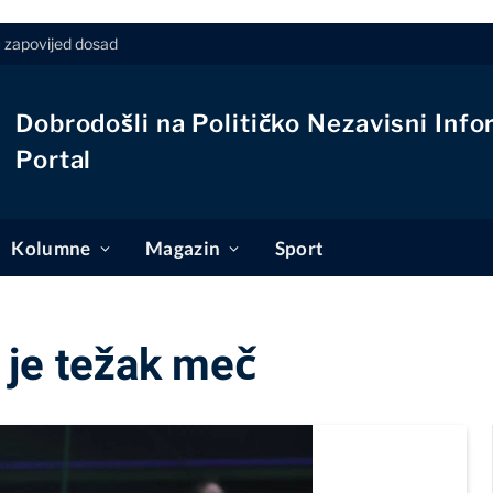
u zapovijed dosad
Dobrodošli na Političko Nezavisni Info
Portal
Kolumne
Magazin
Sport
 je težak meč