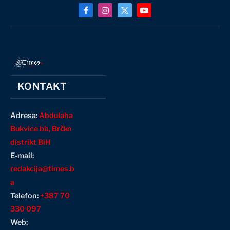
Facebook
Instagram
X
YouTube
(Twitter)
KONTAKT
Adresa:
Abdulaha
Bukvice bb, Brčko
distrikt BiH
E-mail:
redakcija@times.b
a
Telefon:
+387 70
330 097
Web: