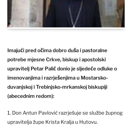
Imajući pred očima dobro duša i pastoralne
potrebe mjesne Crkve, biskup i apostolski
upravitelj Petar Palić donio je sljedeće odluke o
imenovanjima i razrješenjima u Mostarsko-
duvanjskoj i Trebinjsko-mrkanskoj biskupiji
(abecednim redom):
1. Don Antun Pavlović razrješuje se službe župnog
upravitelja župe Krista Kralja u Hutovu.