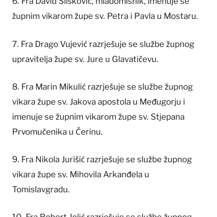
6. Fra David Slišković, mladomisnik, imenuje se
župnim vikarom župe sv. Petra i Pavla u Mostaru.
7. Fra Drago Vujević razrješuje se službe župnog
upravitelja župe sv. Jure u Glavatičevu.
8. Fra Marin Mikulić razrješuje se službe župnog
vikara župe sv. Jakova apostola u Međugorju i
imenuje se župnim vikarom župe sv. Stjepana
Prvomučenika u Čerinu.
9. Fra Nikola Jurišić razrješuje se službe župnog
vikara župe sv. Mihovila Arkanđela u
Tomislavgradu.