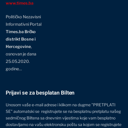
www.times.ba
Političko Nezavisni
Informativni Portal
Times.ba Brčko
distrikt Bosne i
Hercegovine
,
osnovan je dana
25.05.2020.
godine…
Prijavi se za besplatan Bilten
Unosom vaše e-mail adrese i klikom na dugme "PRETPLATI
SE" automatski se registrujete se na besplatnu pretplatu našeg
sedmičnog Biltena sa dnevnim vijestima koje vam besplatno
dostavljamo na vašu elektronsku poštu sa kojom se registrujete