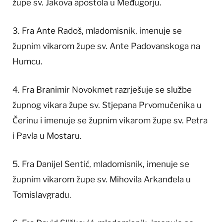
župe sv. Jakova apostola u Međugorju.
3. Fra Ante Radoš, mladomisnik, imenuje se
župnim vikarom župe sv. Ante Padovanskoga na
Humcu.
4. Fra Branimir Novokmet razrješuje se službe
župnog vikara župe sv. Stjepana Prvomučenika u
Čerinu i imenuje se župnim vikarom župe sv. Petra
i Pavla u Mostaru.
5. Fra Danijel Sentić, mladomisnik, imenuje se
župnim vikarom župe sv. Mihovila Arkanđela u
Tomislavgradu.