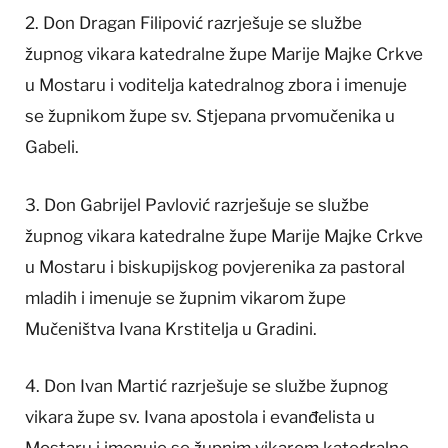
2. Don Dragan Filipović razrješuje se službe
župnog vikara katedralne župe Marije Majke Crkve
u Mostaru i voditelja katedralnog zbora i imenuje
se župnikom župe sv. Stjepana prvomučenika u
Gabeli.
3. Don Gabrijel Pavlović razrješuje se službe
župnog vikara katedralne župe Marije Majke Crkve
u Mostaru i biskupijskog povjerenika za pastoral
mladih i imenuje se župnim vikarom župe
Mučeništva Ivana Krstitelja u Gradini.
4. Don Ivan Martić razrješuje se službe župnog
vikara župe sv. Ivana apostola i evanđelista u
Mostaru i imenuje se župnim vikarom katedralne