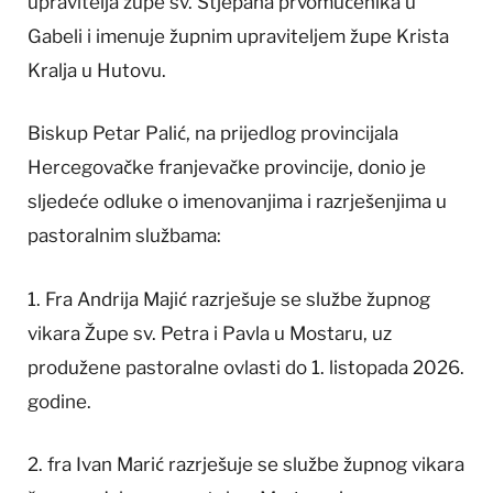
upravitelja župe sv. Stjepana prvomučenika u
Gabeli i imenuje župnim upraviteljem župe Krista
Kralja u Hutovu.
Biskup Petar Palić, na prijedlog provincijala
Hercegovačke franjevačke provincije, donio je
sljedeće odluke o imenovanjima i razrješenjima u
pastoralnim službama:
1. Fra Andrija Majić razrješuje se službe župnog
vikara Župe sv. Petra i Pavla u Mostaru, uz
produžene pastoralne ovlasti do 1. listopada 2026.
godine.
2. fra Ivan Marić razrješuje se službe župnog vikara