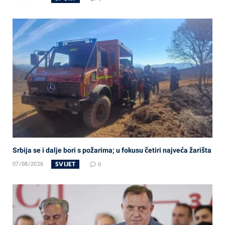
Srbija se i dalje bori s požarima; u fokusu četiri najveća žarišta
SVIJET
07/08/2026
0