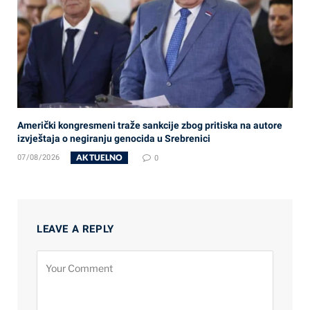
Američki kongresmeni traže sankcije zbog pritiska na autore
izvještaja o negiranju genocida u Srebrenici
AKTUELNO
07/08/2026
0
LEAVE A REPLY