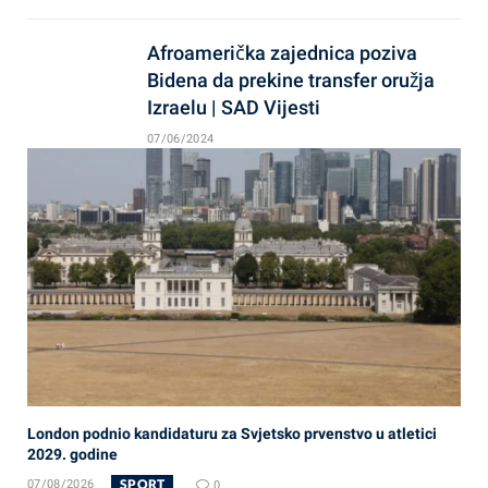
Afroamerička zajednica poziva
Bidena da prekine transfer oružja
Izraelu | SAD Vijesti
07/06/2024
London podnio kandidaturu za Svjetsko prvenstvo u atletici
2029. godine
SPORT
07/08/2026
0