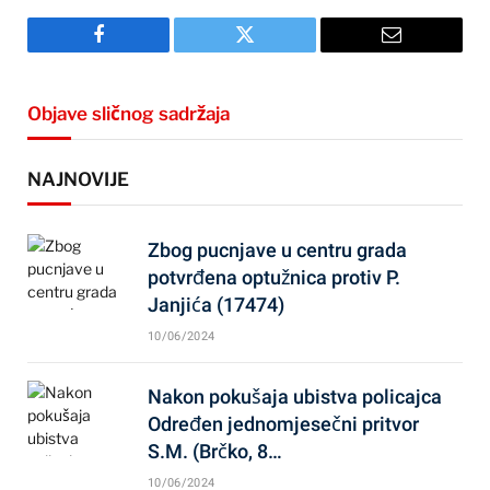
Facebook
Twitter
Email
Objave sličnog sadržaja
NAJNOVIJE
Zbog pucnjave u centru grada
potvrđena optužnica protiv P.
Janjića (17474)
10/06/2024
Nakon pokušaja ubistva policajca
Određen jednomjesečni pritvor
S.M. (Brčko, 8…
10/06/2024