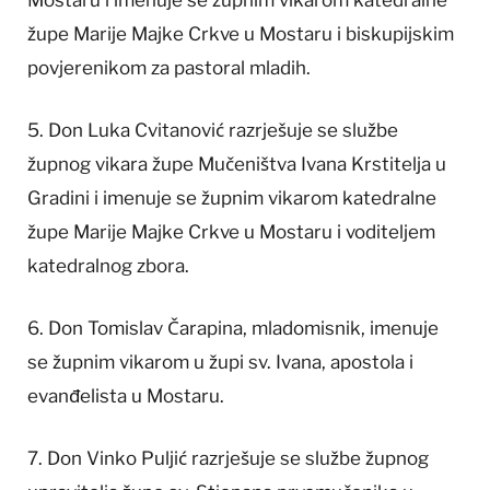
župe Marije Majke Crkve u Mostaru i biskupijskim
povjerenikom za pastoral mladih.
5. Don Luka Cvitanović razrješuje se službe
župnog vikara župe Mučeništva Ivana Krstitelja u
Gradini i imenuje se župnim vikarom katedralne
župe Marije Majke Crkve u Mostaru i voditeljem
katedralnog zbora.
6. Don Tomislav Čarapina, mladomisnik, imenuje
se župnim vikarom u župi sv. Ivana, apostola i
evanđelista u Mostaru.
7. Don Vinko Puljić razrješuje se službe župnog