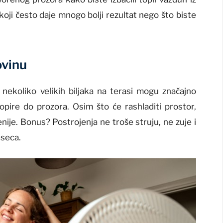
k koji često daje mnogo bolji rezultat nego što biste
ovinu
nekoliko velikih biljaka na terasi mogu značajno
dopire do prozora. Osim što će rashladiti prostor,
nije. Bonus? Postrojenja ne troše struju, ne zuje i
eseca.