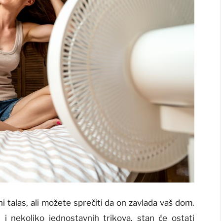
 talas, ali možete sprečiti da on zavlada vaš dom.
 i nekoliko jednostavnih trikova, stan će ostati