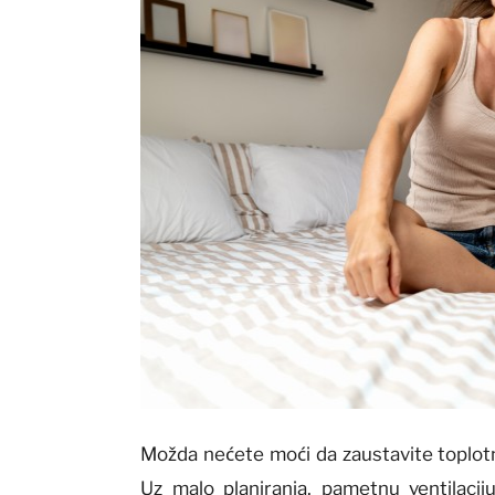
Možda nećete moći da zaustavite toplotni
Uz malo planiranja, pametnu ventilaciju