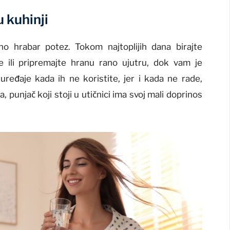
u kuhinji
no hrabar potez. Tokom najtoplijih dana birajte
 ili pripremajte hranu rano ujutru, dok vam je
e uređaje kada ih ne koristite, jer i kada ne rade,
 punjač koji stoji u utičnici ima svoj mali doprinos