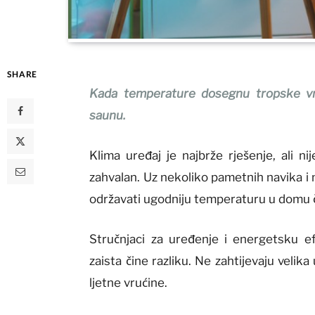
SHARE
Kada temperature dosegnu tropske vri
saunu.
Klima uređaj je najbrže rješenje, ali n
zahvalan. Uz nekoliko pametnih navika 
održavati ugodniju temperaturu u domu ča
Stručnjaci za uređenje i energetsku ef
zaista čine razliku. Ne zahtijevaju vel
ljetne vrućine.