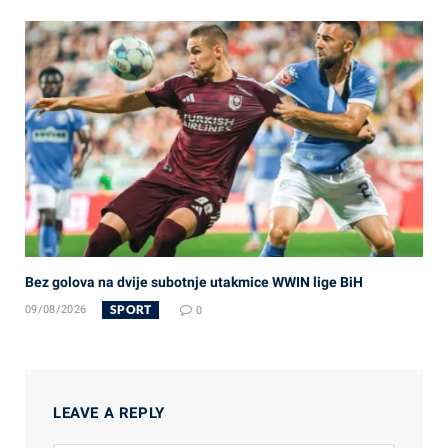
Bez golova na dvije subotnje utakmice WWIN lige BiH
SPORT
09/08/2026
0
LEAVE A REPLY