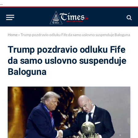
...
Home
»
Trump pozdravio odluku Fife da samo uslovno suspenduje Baloguna
Trump pozdravio odluku Fife
da samo uslovno suspenduje
Baloguna