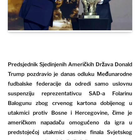
Predsjednik Sjedinjenih Američkih Država Donald
Trump pozdravio je danas odluku Međunarodne
fudbalske federacije da odredi samo uslovnu
suspenziju reprezentativcu SAD-a Folarinu
Balogunu zbog crvenog kartona dobijenog u
utakmici protiv Bosne i Hercegovine, čime je
američkom napadaču omogućeno da igra u
predstojećoj utakmici osmine finala Svjetskog