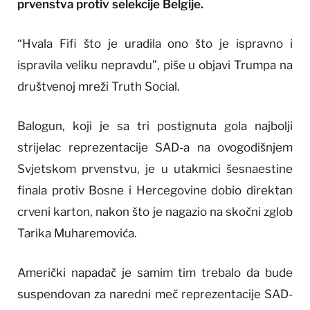
prvenstva protiv selekcije Belgije.
“Hvala Fifi što je uradila ono što je ispravno i
ispravila veliku nepravdu”, piše u objavi Trumpa na
društvenoj mreži Truth Social.
Balogun, koji je sa tri postignuta gola najbolji
strijelac reprezentacije SAD-a na ovogodišnjem
Svjetskom prvenstvu, je u utakmici šesnaestine
finala protiv Bosne i Hercegovine dobio direktan
crveni karton, nakon što je nagazio na skočni zglob
Tarika Muharemovića.
Američki napadač je samim tim trebalo da bude
suspendovan za naredni meč reprezentacije SAD-