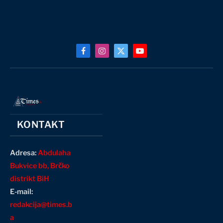
Facebook
Instagram
X
YouTube
(Twitter)
KONTAKT
Adresa:
Abdulaha
Bukvice bb, Brčko
distrikt BiH
E-mail:
redakcija@times.b
a