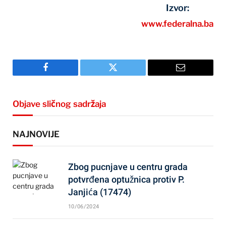
Izvor:
www.federalna.ba
Facebook
Twitter
Email
Objave sličnog sadržaja
NAJNOVIJE
Zbog pucnjave u centru grada
potvrđena optužnica protiv P.
Janjića (17474)
10/06/2024