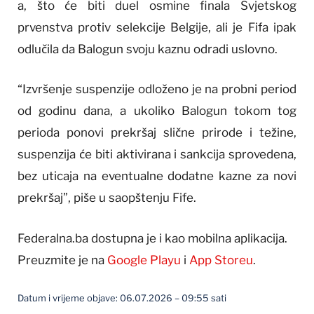
a, što će biti duel osmine finala Svjetskog
prvenstva protiv selekcije Belgije, ali je Fifa ipak
odlučila da Balogun svoju kaznu odradi uslovno.
“Izvršenje suspenzije odloženo je na probni period
od godinu dana, a ukoliko Balogun tokom tog
perioda ponovi prekršaj slične prirode i težine,
suspenzija će biti aktivirana i sankcija sprovedena,
bez uticaja na eventualne dodatne kazne za novi
prekršaj”, piše u saopštenju Fife.
Federalna.ba dostupna je i kao mobilna aplikacija.
Preuzmite je na
Google Playu
i
App Storeu
.
Datum i vrijeme objave: 06.07.2026 – 09:55 sati