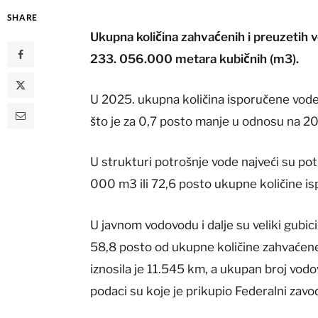
SHARE
Ukupna količina zahvaćenih i preuzetih vo
233. 056.000 metara kubičnih (m3).
U 2025. ukupna količina isporučene vode
što je za 0,7 posto manje u odnosu na 2
U strukturi potrošnje vode najveći su pot
000 m3 ili 72,6 posto ukupne količine i
U javnom vodovodu i dalje su veliki gubici
58,8 posto od ukupne količine zahvaćen
iznosila je 11.545 km, a ukupan broj vodo
podaci su koje je prikupio Federalni zavod