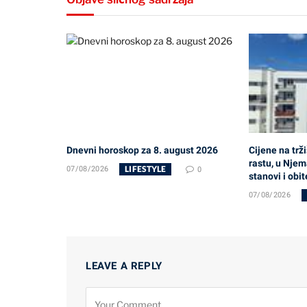
Dnevni horoskop za 8. august 2026
Cijene na trži
rastu, u Njem
LIFESTYLE
07/08/2026
0
stanovi i obi
07/08/2026
LEAVE A REPLY