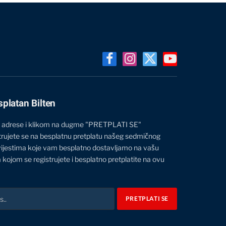
Facebook
Instagram
X
YouTube
(Twitter)
splatan Bilten
 adrese i klikom na dugme "PRETPLATI SE"
trujete se na besplatnu pretplatu našeg sedmičnog
vijestima koje vam besplatno dostavljamo na vašu
 kojom se registrujete i besplatno pretplatite na ovu