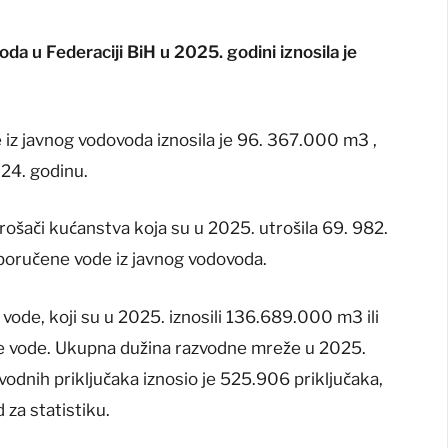
da u Federaciji BiH u 2025. godini iznosila je
 iz javnog vodovoda iznosila je 96. 367.000 m3 ,
024. godinu.
rošači kućanstva koja su u 2025. utrošila 69. 982.
sporučene vode iz javnog vodovoda.
 vode, koji su u 2025. iznosili 136.689.000 m3 ili
e vode. Ukupna dužina razvodne mreže u 2025.
vodnih priključaka iznosio je 525.906 priključaka,
 za statistiku.