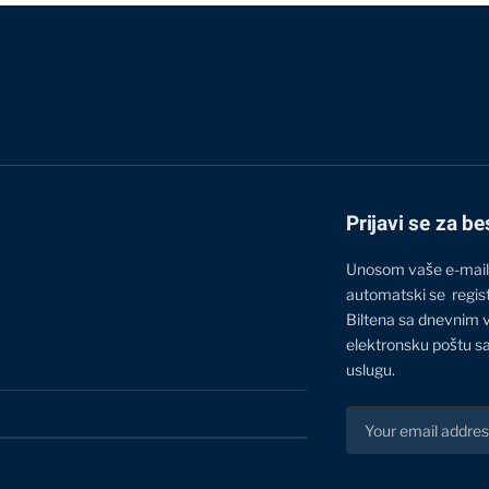
Prijavi se za be
Unosom vaše e-mail
automatski se regis
Biltena sa dnevnim 
elektronsku poštu sa
uslugu.