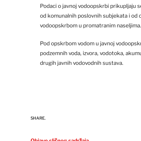
Podaci o javnoj vodoopskrbi prikupljaju s
od komunalnih poslovnih subjekata i od o
vodoopskrbom u promatranim naseljima
Pod opskrbom vodom u javnoj vodoopskrb
podzemnih voda, izvora, vodotoka, akumul
drugih javnih vodovodnih sustava.
SHARE.
Objave sličnog sadržaja