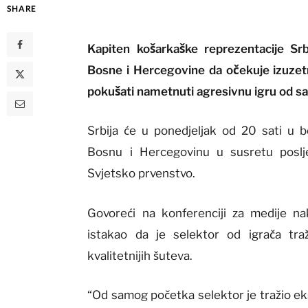
SHARE
Kapiten košarkaške reprezentacije Srbi
Bosne i Hercegovine da očekuje izuzet
pokušati nametnuti agresivnu igru od 
Srbija će u ponedjeljak od 20 sati u b
Bosnu i Hercegovinu u susretu poslje
Svjetsko prvenstvo.
Govoreći na konferenciji za medije na
istakao da je selektor od igrača tr
kvalitetnijih šuteva.
“Od samog početka selektor je tražio ek