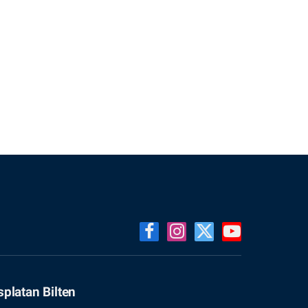
Facebook
Instagram
X
YouTube
(Twitter)
splatan Bilten