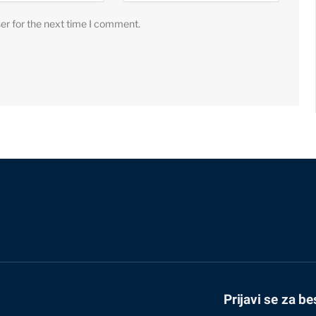
er for the next time I comment.
Prijavi se za be