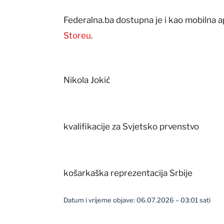
Federalna.ba dostupna je i kao mobilna a
Storeu
.
Nikola Jokić
kvalifikacije za Svjetsko prvenstvo
košarkaška reprezentacija Srbije
Datum i vrijeme objave: 06.07.2026 – 03:01 sati