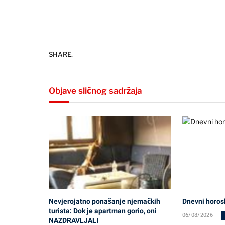
SHARE.
Objave sličnog sadržaja
Nevjerojatno ponašanje njemačkih
Dnevni horos
turista: Dok je apartman gorio, oni
06/08/2026
NAZDRAVLJALI