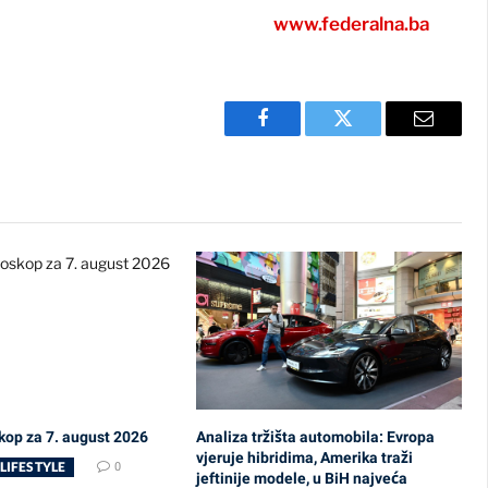
www.federalna.ba
Facebook
Twitter
Email
kop za 7. august 2026
Analiza tržišta automobila: Evropa
vjeruje hibridima, Amerika traži
LIFESTYLE
0
jeftinije modele, u BiH najveća