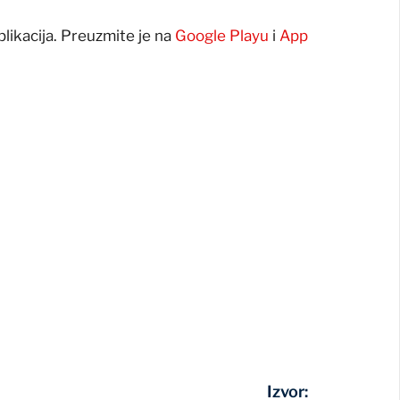
plikacija. Preuzmite je na
Google Playu
i
App
Izvor: