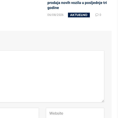
prodaja novih vozila u posljednje tri
godine
AKTUELNO
06/08/2026
0