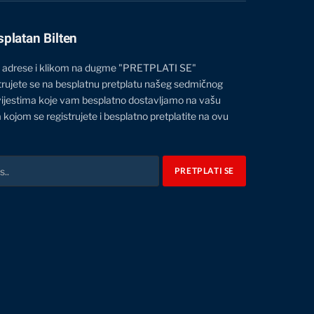
splatan Bilten
 adrese i klikom na dugme "PRETPLATI SE"
trujete se na besplatnu pretplatu našeg sedmičnog
vijestima koje vam besplatno dostavljamo na vašu
 kojom se registrujete i besplatno pretplatite na ovu