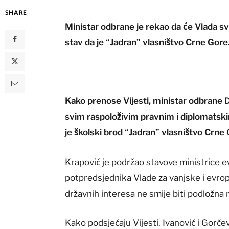
SHARE
Ministar odbrane je rekao da će Vlada s
stav da je “Jadran” vlasništvo Crne Gore
Kako prenose Vijesti, ministar odbrane 
svim raspoloživim pravnim i diplomatski
je školski brod “Jadran” vlasništvo Crne
Krapović je podržao stavove ministrice e
potpredsjednika Vlade za vanjske i evrops
državnih interesa ne smije biti podložna 
Kako podsjećaju Vijesti, Ivanović i Gorčev