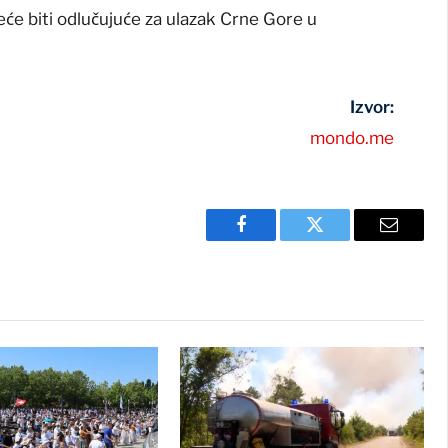
neće biti odlučujuće za ulazak Crne Gore u
Izvor:
mondo.me
Facebook
Twitter
Email