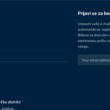
Prijavi se za be
Unosom vaše e-mail
automatski se regis
Biltena sa dnevnim 
elektronsku poštu sa
uslugu.
čko distrikt
0. godine…