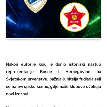
Nakon euforije koju je donio istorijski nastup
reprezentacije Bosne i Hercegovine na
Svjetskom prvenstvu, pažnja ljubitelja fudbala seli
se na evropsku scenu, gdje naše klubove očekuju
novi izazovi.