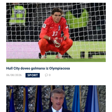
Hull City doveo golmana iz Olympiacosa
SPORT
06/08/2026
0