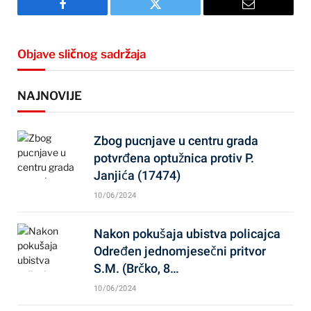
Facebook
Twitter
Email
Objave sličnog sadržaja
NAJNOVIJE
Zbog pucnjave u centru grada
potvrđena optužnica protiv P.
Janjića (17474)
10/06/2024
Nakon pokušaja ubistva policajca
Određen jednomjesečni pritvor
S.M. (Brčko, 8…
10/06/2024