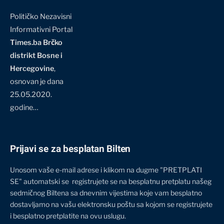
Političko Nezavisni
Informativni Portal
Times.ba Brčko
distrikt Bosne i
Hercegovine
,
osnovan je dana
25.05.2020.
godine…
Prijavi se za besplatan Bilten
Unosom vaše e-mail adrese i klikom na dugme "PRETPLATI
SE" automatski se registrujete se na besplatnu pretplatu našeg
sedmičnog Biltena sa dnevnim vijestima koje vam besplatno
dostavljamo na vašu elektronsku poštu sa kojom se registrujete
i besplatno pretplatite na ovu uslugu.