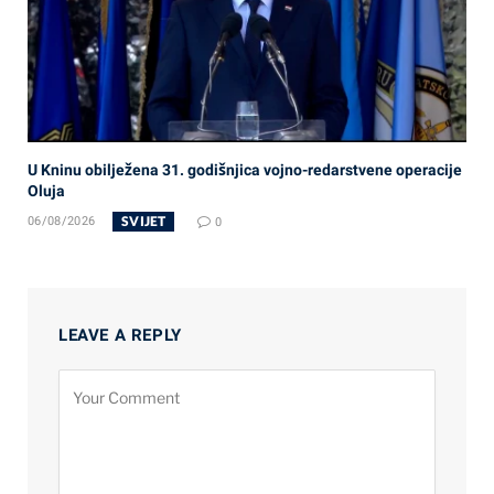
U Kninu obilježena 31. godišnjica vojno-redarstvene operacije
Oluja
SVIJET
06/08/2026
0
LEAVE A REPLY