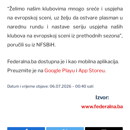
“Želimo našim klubovima mnogo sreće i uspjeha
na evropskoj sceni, uz želju da ostvare plasman u
narednu rundu i nastave seriju uspjeha naših
klubova na evropskoj sceni iz prethodnih sezona”,
poručili su iz NFSBiH.
Federalna.ba dostupna je i kao mobilna aplikacija.
Preuzmite je na
Google Playu
i
App Storeu
.
Datum i vrijeme objave: 06.07.2026 – 00:40 sati
Izvor:
www.federalna.ba