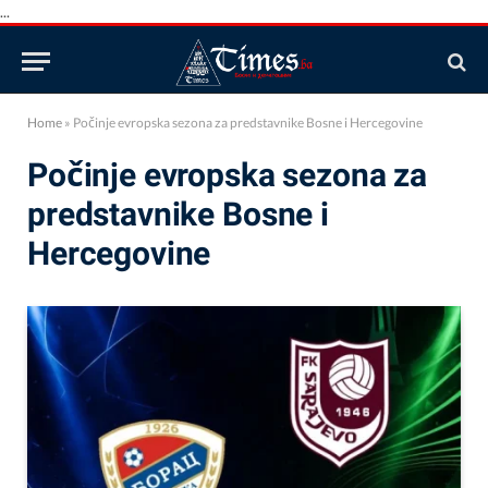
...
Home
»
Počinje evropska sezona za predstavnike Bosne i Hercegovine
Počinje evropska sezona za
predstavnike Bosne i
Hercegovine