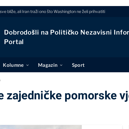
liže, ali Iran traži ono što Washington ne želi prihvatiti
Dobrodošli na Političko Nezavisni Info
Portal
Kolumne
Magazin
Sport
a
ile zajedničke pomorske 