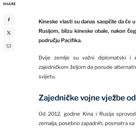
SHARE
Kineske vlasti su danas saopćile da će 
Rusijom, blizu kineske obale, nakon čeg
području Pacifika.
Dvije zemlje su važni diplomatski i 
zajedničkom željom da ponude alternati
svijetu.
Zajedničke vojne vježbe o
Od 2012. godine Kina i Rusija sprovod
zemalja, posebno zapadnih, posmatra sa 