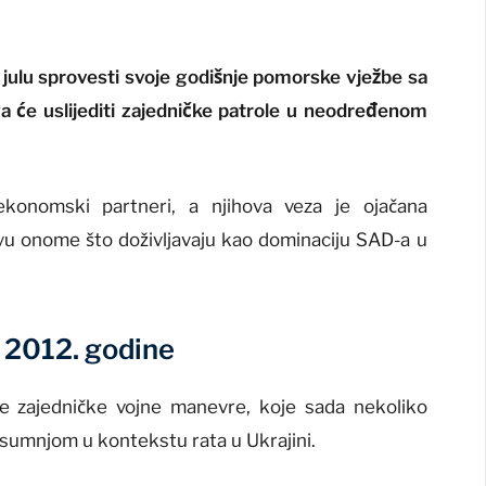
u julu sprovesti svoje godišnje pomorske vježbe sa
a će uslijediti zajedničke patrole u neodređenom
ekonomski partneri, a njihova veza je ojačana
vu onome što doživljavaju kao dominaciju SAD-a u
d 2012. godine
e zajedničke vojne manevre, koje sada nekoliko
sumnjom u kontekstu rata u Ukrajini.