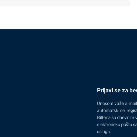
Prijavi se za be
Unosom vaše e-mail
automatski se regis
Biltena sa dnevnim 
elektronsku poštu sa
uslugu.