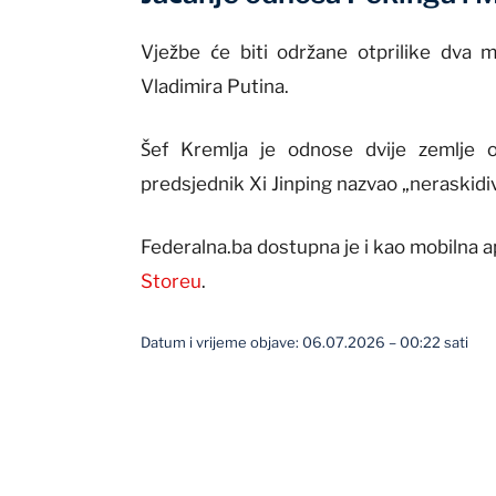
Vježbe će biti održane otprilike dva 
Vladimira Putina.
Šef Kremlja je odnose dvije zemlje 
predsjednik Xi Jinping nazvao „neraskidi
Federalna.ba dostupna je i kao mobilna a
Storeu
.
Datum i vrijeme objave: 06.07.2026 – 00:22 sati