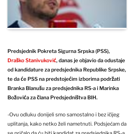
Predsjednik Pokreta Sigurna Srpska (PSS),
Draško Stanivuković
, danas je objavio da odustaje
od kandidature za predsjednika Republike Srpske,
te da će PSS na predstojećim izborima podržati
Branka Blanušu za predsjednika RS-a i Marinka
Božovića za člana Predsjedništva BIH.
-Ovu odluku donijeli smo samostalno i bez ičijeg
uplitanja, kako netko želi nametnuti. Podsjećam da
se pričalo da ću biti kandidat za predsjednika RS-a