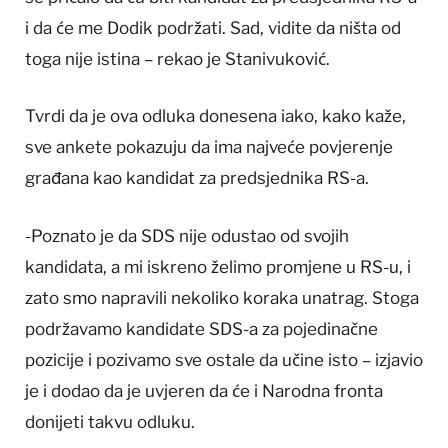
i da će me Dodik podržati. Sad, vidite da ništa od
toga nije istina – rekao je Stanivuković.
Tvrdi da je ova odluka donesena iako, kako kaže,
sve ankete pokazuju da ima najveće povjerenje
građana kao kandidat za predsjednika RS-a.
-Poznato je da SDS nije odustao od svojih
kandidata, a mi iskreno želimo promjene u RS-u, i
zato smo napravili nekoliko koraka unatrag. Stoga
podržavamo kandidate SDS-a za pojedinačne
pozicije i pozivamo sve ostale da učine isto – izjavio
je i dodao da je uvjeren da će i Narodna fronta
donijeti takvu odluku.