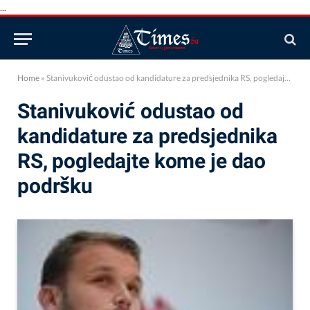
...
Home
»
Stanivuković odustao od kandidature za predsjednika RS, pogledajte kome je dao podršku
Stanivuković odustao od
kandidature za predsjednika
RS, pogledajte kome je dao
podršku