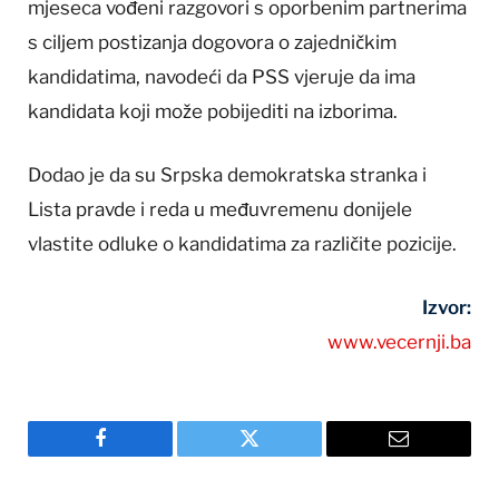
mjeseca vođeni razgovori s oporbenim partnerima
s ciljem postizanja dogovora o zajedničkim
kandidatima, navodeći da PSS vjeruje da ima
kandidata koji može pobijediti na izborima.
Dodao je da su Srpska demokratska stranka i
Lista pravde i reda u međuvremenu donijele
vlastite odluke o kandidatima za različite pozicije.
Izvor:
www.vecernji.ba
Facebook
Twitter
Email