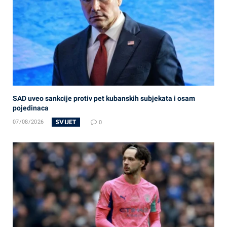
SAD uveo sankcije protiv pet kubanskih subjekata i osam
pojedinaca
SVIJET
07/08/2026
0