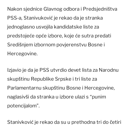
Nakon sjednice Glavnog odbora i Predsjedništva
PSS-a, Stanivuković je rekao da je stranka
jednoglasno usvojila kandidatske liste za
predstojeće opće izbore, koje će sutra predati
Središnjem izbornom povjerenstvu Bosne i
Hercegovine.
Izjavio je da je PSS utvrdio devet lista za Narodnu
skupštinu Republike Srpske i tri liste za
Parlamentarnu skupštinu Bosne i Hercegovine,
naglasivši da stranka u izbore ulazi s “punim
potencijalom”.
Stanivković je rekao da su u prethodna tri do četiri