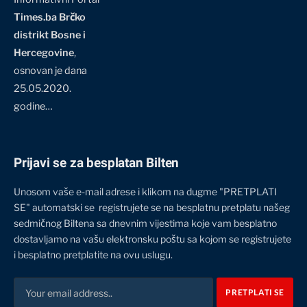
Times.ba Brčko
distrikt Bosne i
Hercegovine
,
osnovan je dana
25.05.2020.
godine…
Prijavi se za besplatan Bilten
Unosom vaše e-mail adrese i klikom na dugme "PRETPLATI
SE" automatski se registrujete se na besplatnu pretplatu našeg
sedmičnog Biltena sa dnevnim vijestima koje vam besplatno
dostavljamo na vašu elektronsku poštu sa kojom se registrujete
i besplatno pretplatite na ovu uslugu.