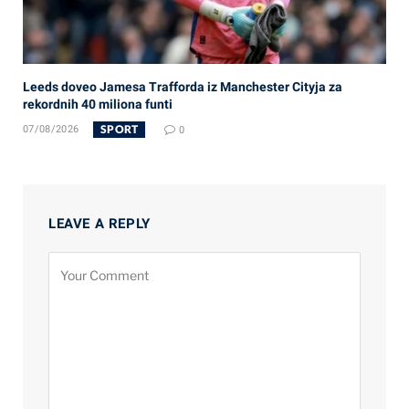
Leeds doveo Jamesa Trafforda iz Manchester Cityja za
rekordnih 40 miliona funti
SPORT
07/08/2026
0
LEAVE A REPLY