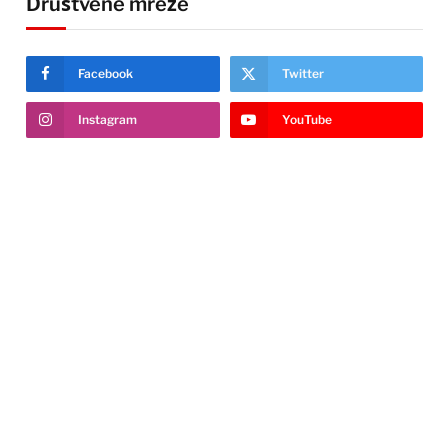
Društvene mreže
Facebook
Twitter
Instagram
YouTube