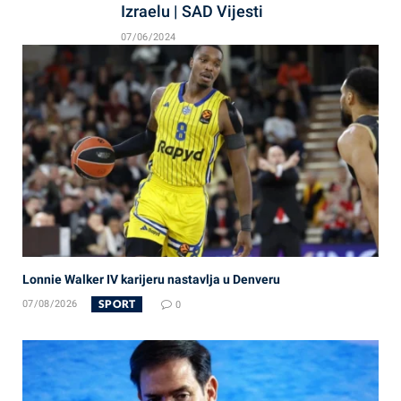
Izraelu | SAD Vijesti
07/06/2024
Lonnie Walker IV karijeru nastavlja u Denveru
SPORT
07/08/2026
0