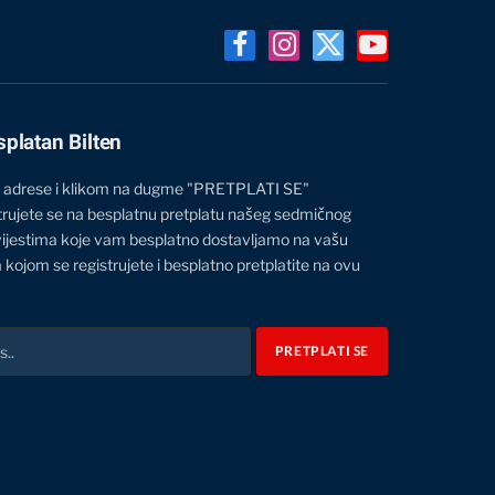
Facebook
Instagram
X
YouTube
(Twitter)
splatan Bilten
 adrese i klikom na dugme "PRETPLATI SE"
trujete se na besplatnu pretplatu našeg sedmičnog
vijestima koje vam besplatno dostavljamo na vašu
 kojom se registrujete i besplatno pretplatite na ovu