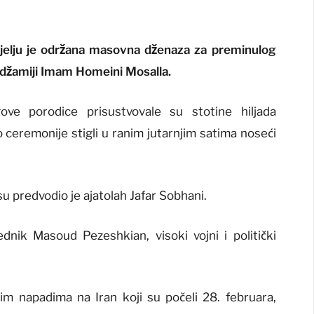
jelju je održana masovna dženaza za preminulog
 džamiji Imam Homeini Mosalla.
ove porodice prisustvovale su stotine hiljada
 ceremonije stigli u ranim jutarnjim satima noseći
predvodio je ajatolah Jafar Sobhani.
dnik Masoud Pezeshkian, visoki vojni i politički
im napadima na Iran koji su počeli 28. februara,