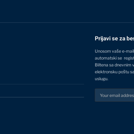
Prijavi se za be
Unosom vaše e-mail
automatski se regis
Biltena sa dnevnim 
elektronsku poštu sa
uslugu.