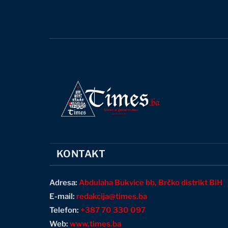
KONTAKT
Adresa:
Abdulaha Bukvice bb, Brčko distrikt BiH
E-mail:
redakcija@times.ba
Telefon:
+387 70 330 097
Web:
www.times.ba