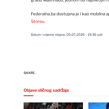
Federalna.ba dostupna je i kao mobilna a
Storeu
.
Datum i vrijeme objave: 05.07.2026 – 19:36 sati
SHARE.
Objave sličnog sadržaja