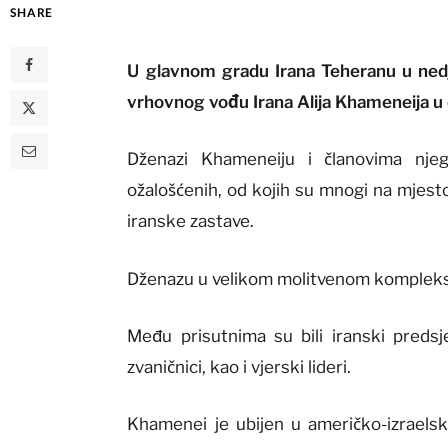
SHARE
U glavnom gradu Irana Teheranu u ned
vrhovnog vođu Irana Alija Khameneija u
Dženazi Khameneiju i članovima njeg
ožalošćenih, od kojih su mnogi na mjesto
iranske zastave.
Dženazu u velikom molitvenom kompleksu 
Među prisutnima su bili iranski predsje
zvaničnici, kao i vjerski lideri.
Khamenei je ubijen u američko-izraelsk