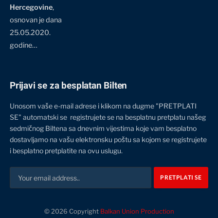
Hercegovine
,
osnovan je dana
25.05.2020.
godine…
Prijavi se za besplatan Bilten
Unosom vaše e-mail adrese i klikom na dugme "PRETPLATI
SE" automatski se registrujete se na besplatnu pretplatu našeg
sedmičnog Biltena sa dnevnim vijestima koje vam besplatno
dostavljamo na vašu elektronsku poštu sa kojom se registrujete
i besplatno pretplatite na ovu uslugu.
© 2026 Copyright
Balkan Union Production