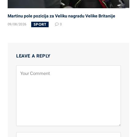
Martinu pole pozicija za Veliku nagradu Velike Britanije
SPORT
09/08/2026
0
LEAVE A REPLY