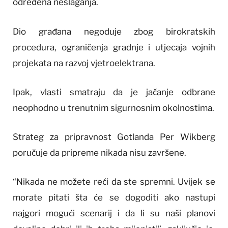
određena neslaganja.
Dio građana negoduje zbog birokratskih
procedura, ograničenja gradnje i utjecaja vojnih
projekata na razvoj vjetroelektrana.
Ipak, vlasti smatraju da je jačanje odbrane
neophodno u trenutnim sigurnosnim okolnostima.
Strateg za pripravnost Gotlanda Per Wikberg
poručuje da pripreme nikada nisu završene.
“Nikada ne možete reći da ste spremni. Uvijek se
morate pitati šta će se dogoditi ako nastupi
najgori mogući scenarij i da li su naši planovi