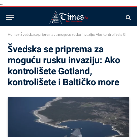
...
Home
»
Švedska se priprema za moguću rusku invaziju: Ako kontrolišete Gotland, kontrolišete i Baltičko more
Švedska se priprema za
moguću rusku invaziju: Ako
kontrolišete Gotland,
kontrolišete i Baltičko more