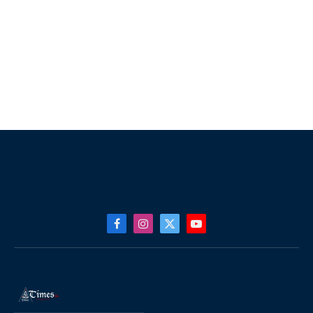
Facebook
Instagram
X
YouTube
(Twitter)