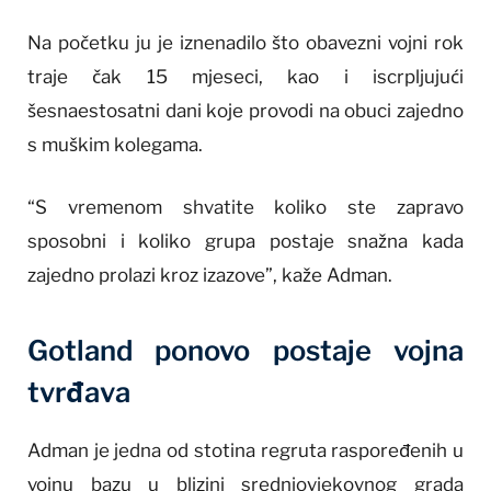
Na početku ju je iznenadilo što obavezni vojni rok
traje čak 15 mjeseci, kao i iscrpljujući
šesnaestosatni dani koje provodi na obuci zajedno
s muškim kolegama.
“S vremenom shvatite koliko ste zapravo
sposobni i koliko grupa postaje snažna kada
zajedno prolazi kroz izazove”, kaže Adman.
Gotland ponovo postaje vojna
tvrđava
Adman je jedna od stotina regruta raspoređenih u
vojnu bazu u blizini srednjovjekovnog grada