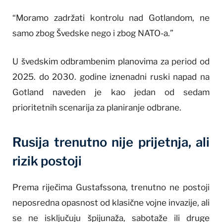
“Moramo zadržati kontrolu nad Gotlandom, ne
samo zbog Švedske nego i zbog NATO-a.”
U švedskim odbrambenim planovima za period od
2025. do 2030. godine iznenadni ruski napad na
Gotland naveden je kao jedan od sedam
prioritetnih scenarija za planiranje odbrane.
Rusija trenutno nije prijetnja, ali
rizik postoji
Prema riječima Gustafssona, trenutno ne postoji
neposredna opasnost od klasične vojne invazije, ali
se ne isključuju špijunaža, sabotaže ili druge