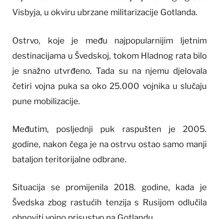
Visbyja, u okviru ubrzane militarizacije Gotlanda.
Ostrvo, koje je među najpopularnijim ljetnim
destinacijama u Švedskoj, tokom Hladnog rata bilo
je snažno utvrđeno. Tada su na njemu djelovala
četiri vojna puka sa oko 25.000 vojnika u slučaju
pune mobilizacije.
Međutim, posljednji puk raspušten je 2005.
godine, nakon čega je na ostrvu ostao samo manji
bataljon teritorijalne odbrane.
Situacija se promijenila 2018. godine, kada je
Švedska zbog rastućih tenzija s Rusijom odlučila
obnoviti vojno prisustvo na Gotlandu.