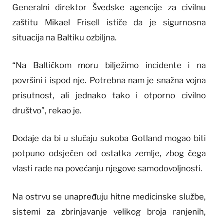
Generalni direktor Švedske agencije za civilnu
zaštitu Mikael Frisell ističe da je sigurnosna
situacija na Baltiku ozbiljna.
“Na Baltičkom moru bilježimo incidente i na
površini i ispod nje. Potrebna nam je snažna vojna
prisutnost, ali jednako tako i otporno civilno
društvo”, rekao je.
Dodaje da bi u slučaju sukoba Gotland mogao biti
potpuno odsječen od ostatka zemlje, zbog čega
vlasti rade na povećanju njegove samodovoljnosti.
Na ostrvu se unapređuju hitne medicinske službe,
sistemi za zbrinjavanje velikog broja ranjenih,