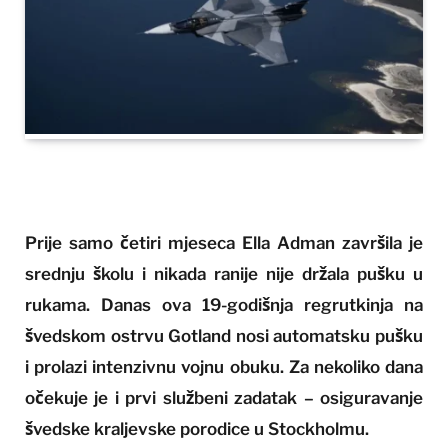
Prije samo četiri mjeseca Ella Adman završila je
srednju školu i nikada ranije nije držala pušku u
rukama. Danas ova 19-godišnja regrutkinja na
švedskom ostrvu Gotland nosi automatsku pušku
i prolazi intenzivnu vojnu obuku. Za nekoliko dana
očekuje je i prvi službeni zadatak – osiguravanje
švedske kraljevske porodice u Stockholmu.