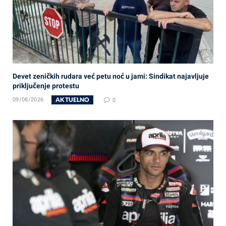
Devet zeničkih rudara već petu noć u jami: Sindikat najavljuje
priključenje protestu
AKTUELNO
09/08/2026
0