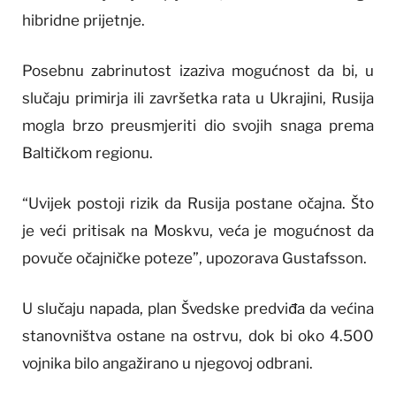
hibridne prijetnje.
Posebnu zabrinutost izaziva mogućnost da bi, u
slučaju primirja ili završetka rata u Ukrajini, Rusija
mogla brzo preusmjeriti dio svojih snaga prema
Baltičkom regionu.
“Uvijek postoji rizik da Rusija postane očajna. Što
je veći pritisak na Moskvu, veća je mogućnost da
povuče očajničke poteze”, upozorava Gustafsson.
U slučaju napada, plan Švedske predviđa da većina
stanovništva ostane na ostrvu, dok bi oko 4.500
vojnika bilo angažirano u njegovoj odbrani.