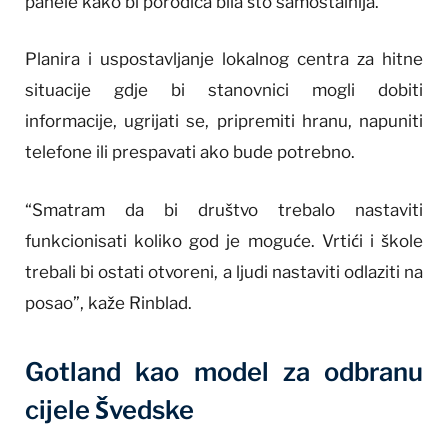
panele kako bi porodica bila što samostalnija.
Planira i uspostavljanje lokalnog centra za hitne
situacije gdje bi stanovnici mogli dobiti
informacije, ugrijati se, pripremiti hranu, napuniti
telefone ili prespavati ako bude potrebno.
“Smatram da bi društvo trebalo nastaviti
funkcionisati koliko god je moguće. Vrtići i škole
trebali bi ostati otvoreni, a ljudi nastaviti odlaziti na
posao”, kaže Rinblad.
Gotland kao model za odbranu
cijele Švedske