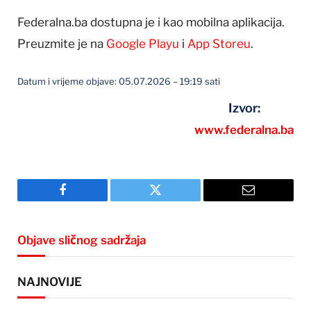
Federalna.ba dostupna je i kao mobilna aplikacija.
Preuzmite je na
Google Playu
i
App Storeu
.
Datum i vrijeme objave: 05.07.2026 – 19:19 sati
Izvor:
www.federalna.ba
Facebook
Twitter
Email
Objave sličnog sadržaja
NAJNOVIJE