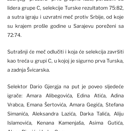
lidera grupe C, selekcije Turske rezultatom 75:82,
a sutra igraju i uzvratni meč protiv Srbije, od koje
su krajem prošle godine u Sarajevu poreženi sa
72:74.
Sutrašnji će meč odlučiti i koja će selekcija završiti
kao treća u grupi C, u kojoj je sigurno prva Turska,
a zadnja Švicarska.
Selektor Dario Gjergja na put je poveo sljedeće
igrače: Amara Alibegovića, Edina Atića, Adina
Vrabca, Emana Šertovića, Amara Gegića, Stefana
Simanića, Aleksandra Lazića, Darka Talića, Aliju
Islamovića, Kenana Kamenjaša, Asima Gutića,