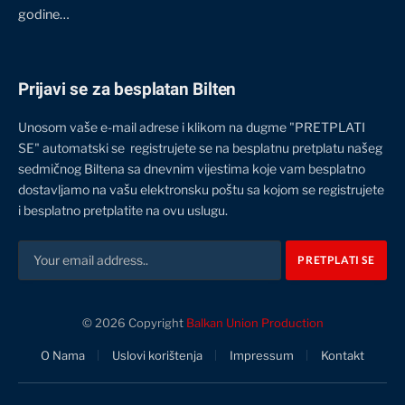
godine…
Prijavi se za besplatan Bilten
Unosom vaše e-mail adrese i klikom na dugme "PRETPLATI
SE" automatski se registrujete se na besplatnu pretplatu našeg
sedmičnog Biltena sa dnevnim vijestima koje vam besplatno
dostavljamo na vašu elektronsku poštu sa kojom se registrujete
i besplatno pretplatite na ovu uslugu.
© 2026 Copyright
Balkan Union Production
O Nama
Uslovi korištenja
Impressum
Kontakt