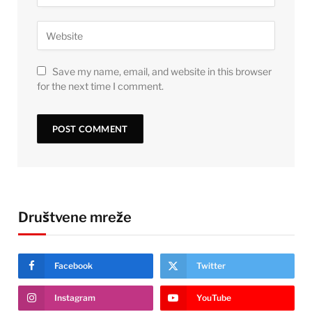
Save my name, email, and website in this browser
for the next time I comment.
Društvene mreže
Facebook
Twitter
Instagram
YouTube