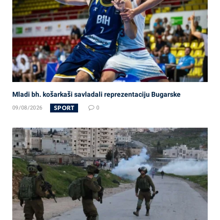
Mladi bh. košarkaši savladali reprezentaciju Bugarske
SPORT
09/08/2026
0