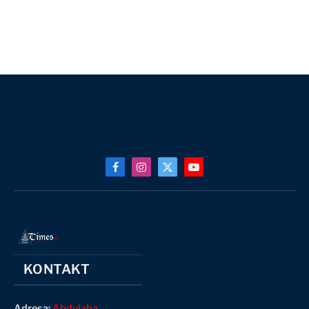
Facebook
Instagram
X
YouTube
(Twitter)
KONTAKT
Adresa:
Abdulaha