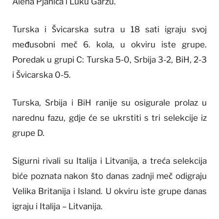
Alena Pjanića i Luku Garzu.
Turska i Švicarska sutra u 18 sati igraju svoj
međusobni meč 6. kola, u okviru iste grupe.
Poredak u grupi C: Turska 5-0, Srbija 3-2, BiH, 2-3
i Švicarska 0-5.
Turska, Srbija i BiH ranije su osigurale prolaz u
narednu fazu, gdje će se ukrstiti s tri selekcije iz
grupe D.
Sigurni rivali su Italija i Litvanija, a treća selekcija
biće poznata nakon što danas zadnji meč odigraju
Velika Britanija i Island. U okviru iste grupe danas
igraju i Italija – Litvanija.