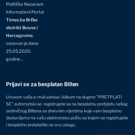
Političko Nezavisni
Informativni Portal
Times.ba Brčko
distrikt Bosne i
Hercegovine
,
osnovan je dana
25.05.2020.
godine…
Prijavi se za besplatan Bilten
Unosom vaše e-mail adrese i klikom na dugme "PRETPLATI
SE" automatski se registrujete se na besplatnu pretplatu našeg
sedmičnog Biltena sa dnevnim vijestima koje vam besplatno
dostavljamo na vašu elektronsku poštu sa kojom se registrujete
i besplatno pretplatite na ovu uslugu.