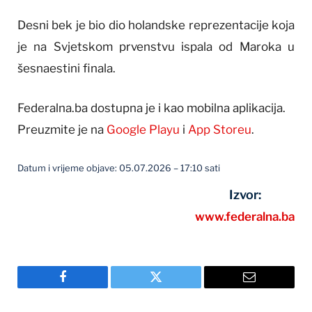
Desni bek je bio dio holandske reprezentacije koja
je na Svjetskom prvenstvu ispala od Maroka u
šesnaestini finala.
Federalna.ba dostupna je i kao mobilna aplikacija.
Preuzmite je na
Google Playu
i
App Storeu
.
Datum i vrijeme objave: 05.07.2026 – 17:10 sati
Izvor:
www.federalna.ba
Facebook
Twitter
Email