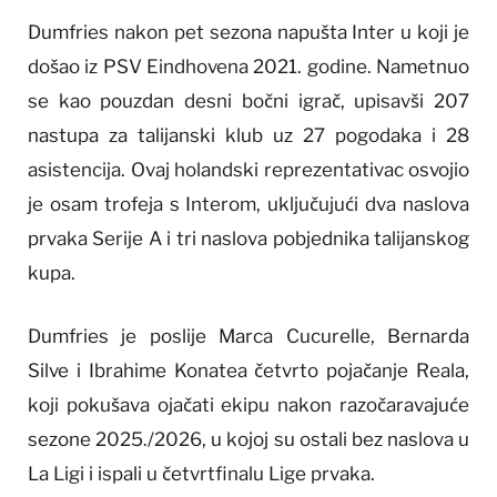
Dumfries nakon pet sezona napušta Inter u koji je
došao iz PSV Eindhovena 2021. godine. Nametnuo
se kao pouzdan desni bočni igrač, upisavši 207
nastupa za talijanski klub uz 27 pogodaka i 28
asistencija. Ovaj holandski reprezentativac osvojio
je osam trofeja s Interom, uključujući dva naslova
prvaka Serije A i tri naslova pobjednika talijanskog
kupa.
Dumfries je poslije Marca Cucurelle, Bernarda
Silve i Ibrahime Konatea četvrto pojačanje Reala,
koji pokušava ojačati ekipu nakon razočaravajuće
sezone 2025./2026, u kojoj su ostali bez naslova u
La Ligi i ispali u četvrtfinalu Lige prvaka.