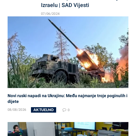
Izraelu | SAD Vijesti
07/06/2024
Novi ruski napadi na Ukrajinu: Među najmanje troje poginulih i
dijete
AKTUELNO
08/08/2026
0