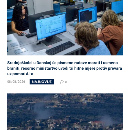
Srednjoškolci u Danskoj će pismene radove morati i usmeno
braniti, resorno ministartvo uvodi tri hitne mjere protiv prevara
uz pomoć AI-a
NAJNOVIJE
08/08/2026
0