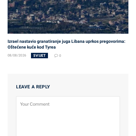
Izrael nastavio granatiranje juga Libana uprkos pregovorima:
Oštećene kuće kod Tyrea
SVIJET
08/08/2026
0
LEAVE A REPLY