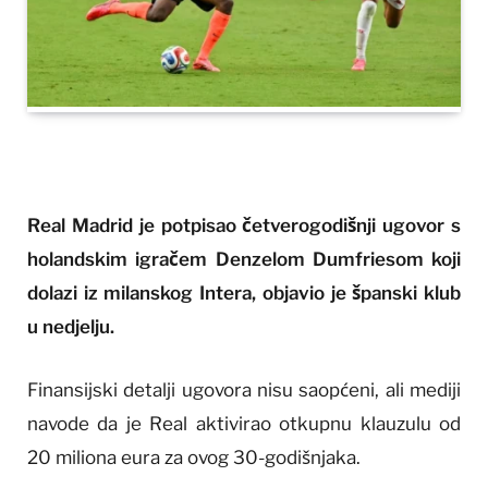
Real Madrid je potpisao četverogodišnji ugovor s
holandskim igračem Denzelom Dumfriesom koji
dolazi iz milanskog Intera, objavio je španski klub
u nedjelju.
Finansijski detalji ugovora nisu saopćeni, ali mediji
navode da je Real aktivirao otkupnu klauzulu od
20 miliona eura za ovog 30-godišnjaka.