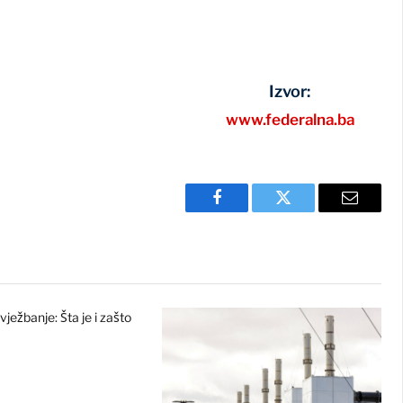
Izvor:
www.federalna.ba
Facebook
Twitter
Email