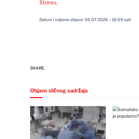
Storeu
.
Datum i vrijeme objave: 05.07.2026 – 16:59 sati
SHARE.
Objave sličnog sadržaja