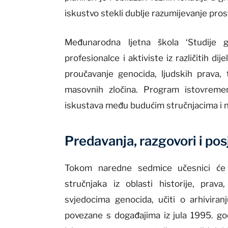
iskustvo stekli dublje razumijevanje pros
Međunarodna ljetna škola ‘Studije g
profesionalce i aktiviste iz različitih dij
proučavanje genocida, ljudskih prava, t
masovnih zločina. Program istovreme
iskustava među budućim stručnjacima i 
Predavanja, razgovori i po
Tokom naredne sedmice učesnici će 
stručnjaka iz oblasti historije, prava
svjedocima genocida, učiti o arhiviranj
povezane s događajima iz jula 1995. g