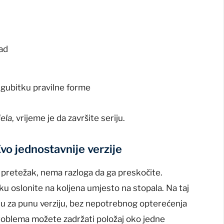
zad
 gubitku pravilne forme
jela
, vrijeme je da završite seriju.
vo jednostavnije verzije
k pretežak, nema razloga da ga preskočite.
ku oslonite na koljena umjesto na stopala. Na taj
u za punu verziju, bez nepotrebnog opterećenja
roblema možete zadržati položaj oko jedne