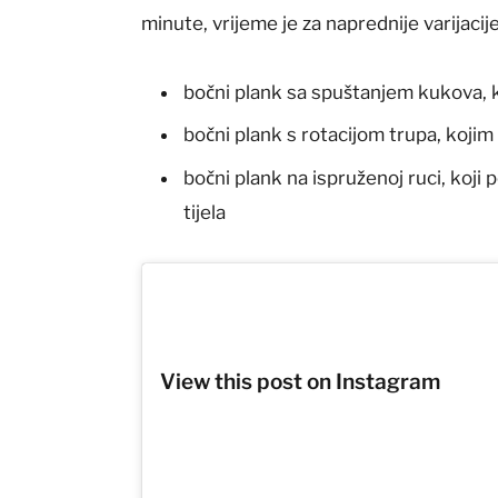
minute, vrijeme je za naprednije varijacije
bočni plank sa spuštanjem kukova, k
bočni plank s rotacijom trupa, kojim
bočni plank na ispruženoj ruci, koji
tijela
View this post on Instagram