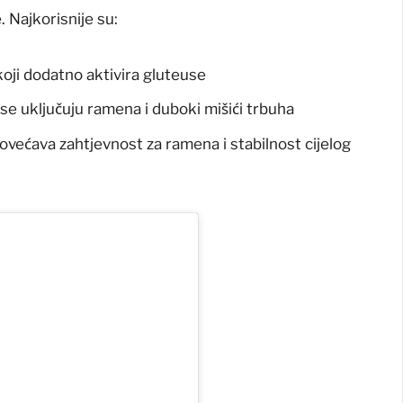
. Najkorisnije su:
oji dodatno aktivira gluteuse
 se uključuju ramena i duboki mišići trbuha
 povećava zahtjevnost za ramena i stabilnost cijelog