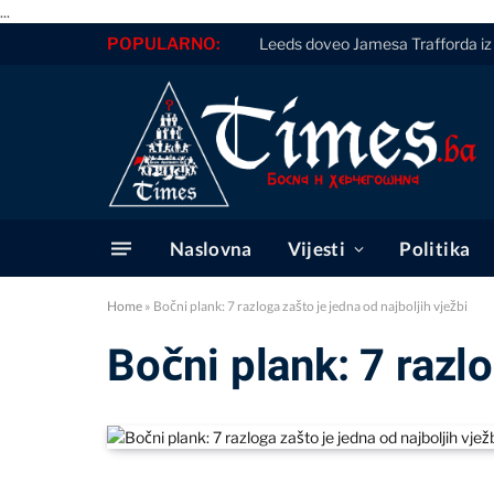
...
POPULARNO:
Leeds doveo Jamesa Trafforda iz 
Naslovna
Vijesti
Politika
Home
»
Bočni plank: 7 razloga zašto je jedna od najboljih vježbi
Bočni plank: 7 razlo