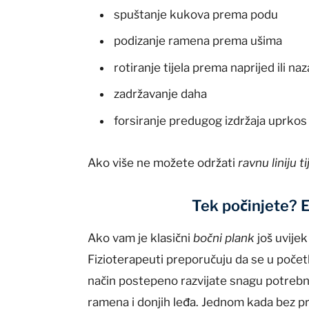
spuštanje kukova prema podu
podizanje ramena prema ušima
rotiranje tijela prema naprijed ili na
zadržavanje daha
forsiranje predugog izdržaja uprkos
Ako više ne možete održati
ravnu liniju ti
Tek počinjete? E
Ako vam je klasični
bočni plank
još uvije
Fizioterapeuti preporučuju da se u počet
način postepeno razvijate snagu potrebn
ramena i donjih leđa. Jednom kada bez p